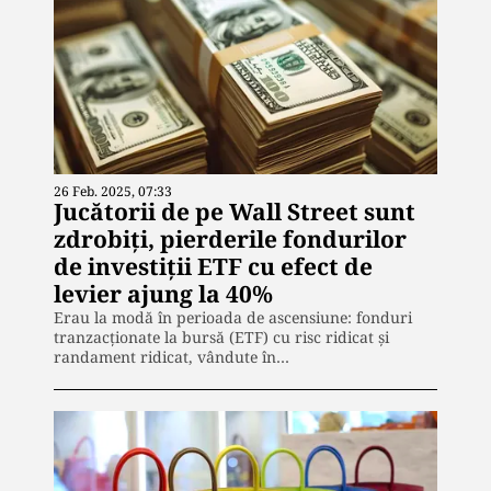
26 Feb. 2025, 07:33
Jucătorii de pe Wall Street sunt
zdrobiți, pierderile fondurilor
de investiţii ETF cu efect de
levier ajung la 40%
Erau la modă în perioada de ascensiune: fonduri
tranzacționate la bursă (ETF) cu risc ridicat și
randament ridicat, vândute în…