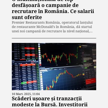
desfăşoară o campanie de
recrutare în România. Ce salarii
sunt oferite
Premier Restaurants România, operatorul lanțului
de restaurante McDonald’s în România, dă startul
unei noi campanii de recrutare la nivel național,…
10 Mart. 2025, 11:04
Scăderi uşoare şi tranzacţii
modeste la Bursă. Investitorii