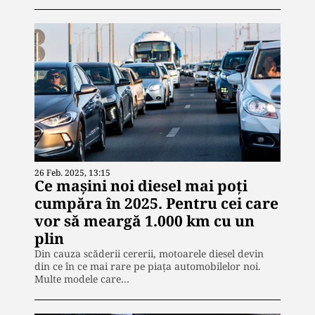
26 Feb. 2025, 13:15
Ce maşini noi diesel mai poţi
cumpăra în 2025. Pentru cei care
vor să meargă 1.000 km cu un
plin
Din cauza scăderii cererii, motoarele diesel devin
din ce în ce mai rare pe piața automobilelor noi.
Multe modele care…