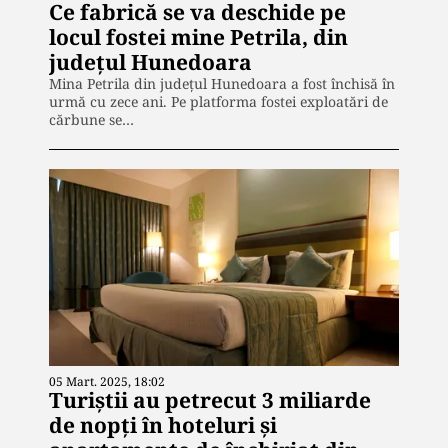
Ce fabrică se va deschide pe
locul fostei mine Petrila, din
judeţul Hunedoara
Mina Petrila din judeţul Hunedoara a fost închisă în
urmă cu zece ani. Pe platforma fostei exploatări de
cărbune se…
05 Mart. 2025, 18:02
Turiştii au petrecut 3 miliarde
de nopţi în hoteluri şi