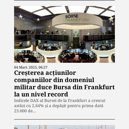
04 Mart. 2025, 06:27
Creşterea acţiunilor
companiilor din domeniul
militar duce Bursa din Frankfurt
la un nivel record
Indicele DAX al Bursei de la Frankfurt a crescut
astăzi cu 2,64% și a depășit pentru prima dată
23.000 de…