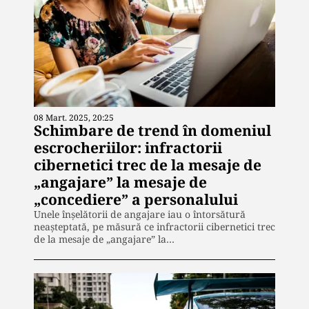
08 Mart. 2025, 20:25
Schimbare de trend în domeniul
escrocheriilor: infractorii
cibernetici trec de la mesaje de
„angajare” la mesaje de
„concediere” a personalului
Unele înșelătorii de angajare iau o întorsătură
neașteptată, pe măsură ce infractorii cibernetici trec
de la mesaje de „angajare” la…