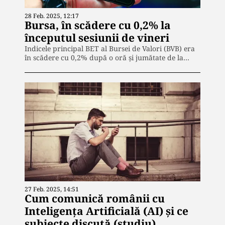
28 Feb. 2025, 12:17
Bursa, în scădere cu 0,2% la
începutul sesiunii de vineri
Indicele principal BET al Bursei de Valori (BVB) era
în scădere cu 0,2% după o oră şi jumătate de la…
27 Feb. 2025, 14:51
Cum comunică românii cu
Inteligenţa Artificială (AI) şi ce
subiecte discută (studiu)