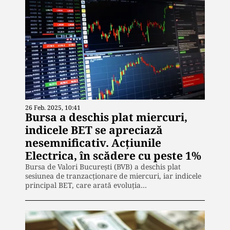
26 Feb. 2025, 10:41
Bursa a deschis plat miercuri,
indicele BET se apreciază
nesemnificativ. Acţiunile
Electrica, în scădere cu peste 1%
Bursa de Valori Bucureşti (BVB) a deschis plat
sesiunea de tranzacţionare de miercuri, iar indicele
principal BET, care arată evoluţia…