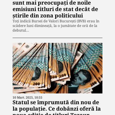
sunt mai preocupaţi de noile
emisiuni titluri de stat decât de
ştirile din zona politicului
Toţi indicii Bursei de Valori Bucureşti (BVB) erau în
scădere luni dimineaţă, la o jumătate de oră de la
debutul…
10 Mart. 2025, 10:55
Statul se împrumută din nou de
la populaţie. Ce dobânzi oferă la
noua ediţie de titluri Tezaur