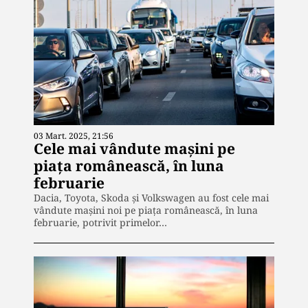
03 Mart. 2025, 21:56
Cele mai vândute maşini pe
piaţa românească, în luna
februarie
Dacia, Toyota, Skoda şi Volkswagen au fost cele mai
vândute maşini noi pe piaţa românească, în luna
februarie, potrivit primelor…