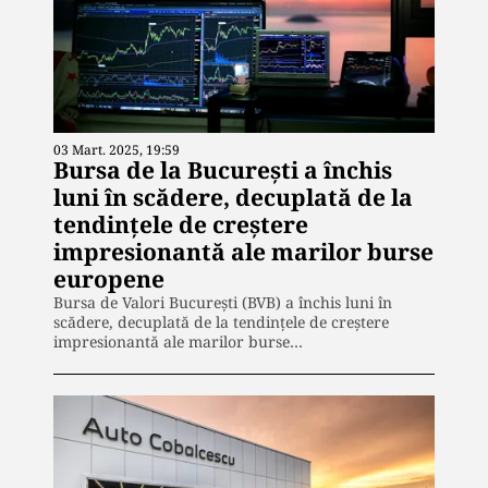
03 Mart. 2025, 19:59
Bursa de la Bucureşti a închis
luni în scădere, decuplată de la
tendinţele de creştere
impresionantă ale marilor burse
europene
Bursa de Valori Bucureşti (BVB) a închis luni în
scădere, decuplată de la tendinţele de creştere
impresionantă ale marilor burse…