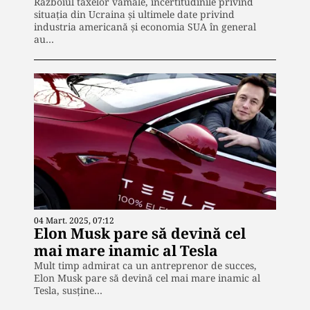
Războiul taxelor vamale, incertitudinile privind
situaţia din Ucraina şi ultimele date privind
industria americană şi economia SUA în general
au…
04 Mart. 2025, 07:12
Elon Musk pare să devină cel
mai mare inamic al Tesla
Mult timp admirat ca un antreprenor de succes,
Elon Musk pare să devină cel mai mare inamic al
Tesla, susţine…