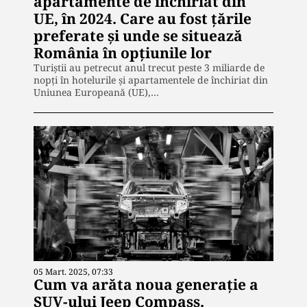
apartamente de închiriat din
UE, în 2024. Care au fost ţările
preferate şi unde se situează
România în opţiunile lor
Turiştii au petrecut anul trecut peste 3 miliarde de
nopţi în hotelurile şi apartamentele de închiriat din
Uniunea Europeană (UE),…
05 Mart. 2025, 07:33
Cum va arăta noua generaţie a
SUV-ului Jeep Compass.