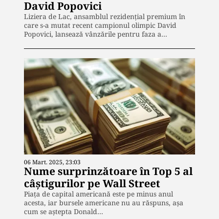
David Popovici
Liziera de Lac, ansamblul rezidențial premium în
care s-a mutat recent campionul olimpic David
Popovici, lansează vânzările pentru faza a…
06 Mart. 2025, 23:03
Nume surprinzătoare în Top 5 al
câştigurilor pe Wall Street
Piața de capital americană este pe minus anul
acesta, iar bursele americane nu au răspuns, așa
cum se aştepta Donald…