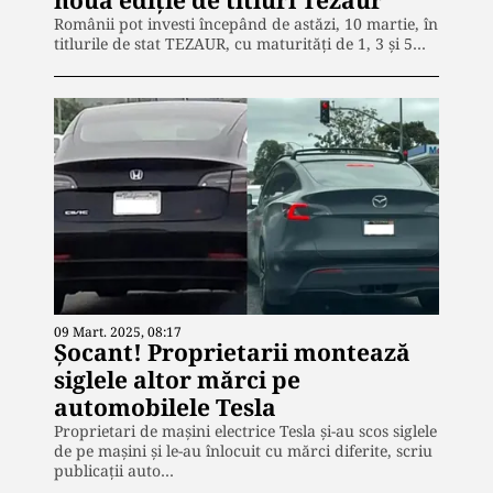
Românii pot investi începând de astăzi, 10 martie, în
titlurile de stat TEZAUR, cu maturități de 1, 3 și 5…
09 Mart. 2025, 08:17
Şocant! Proprietarii montează
siglele altor mărci pe
automobilele Tesla
Proprietari de mașini electrice Tesla și-au scos siglele
de pe mașini și le-au înlocuit cu mărci diferite, scriu
publicaţii auto…