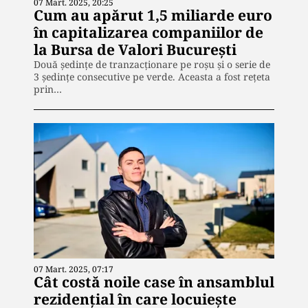
07 Mart. 2025, 20:25
Cum au apărut 1,5 miliarde euro
în capitalizarea companiilor de
la Bursa de Valori Bucureşti
Două şedinţe de tranzacţionare pe roşu şi o serie de
3 şedinţe consecutive pe verde. Aceasta a fost reţeta
prin…
07 Mart. 2025, 07:17
Cât costă noile case în ansamblul
rezidenţial în care locuieşte