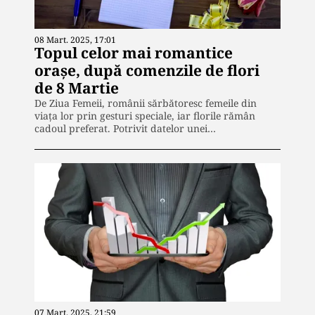
08 Mart. 2025, 17:01
Topul celor mai romantice
oraşe, după comenzile de flori
de 8 Martie
De Ziua Femeii, românii sărbătoresc femeile din
viața lor prin gesturi speciale, iar florile rămân
cadoul preferat. Potrivit datelor unei…
07 Mart. 2025, 21:59