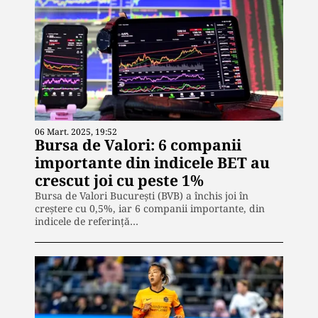
06 Mart. 2025, 19:52
Bursa de Valori: 6 companii
importante din indicele BET au
crescut joi cu peste 1%
Bursa de Valori Bucureşti (BVB) a închis joi în
creştere cu 0,5%, iar 6 companii importante, din
indicele de referinţă…