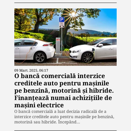
09 Mart. 2025, 06:17
O bancă comercială interzice
creditele auto pentru maşinile
pe benzină, motorină şi hibride.
Finanţează numai achiziţiile de
maşini electrice
O bancă comercială a luat decizia radicală de a
interzice creditele auto pentru maşinile pe benzină,
motorină sau hibride. Începând…