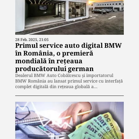
28 Feb. 2025, 21:05
Primul service auto digital BMW
în România, o premieră
mondială în reţeaua
producătorului german
Dealerul BMW Auto Cobălcescu și importatorul
BMW România au lansat primul service cu interfaţă
complet digitală din rețeaua globală a…