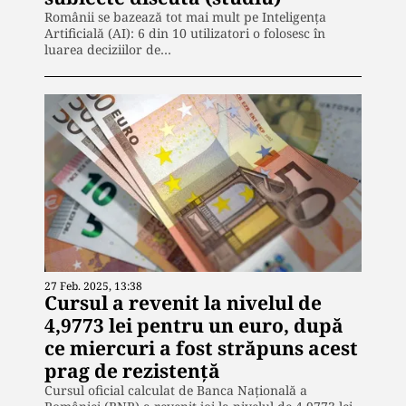
Românii se bazează tot mai mult pe Inteligența
Artificială (AI): 6 din 10 utilizatori o folosesc în
luarea deciziilor de…
27 Feb. 2025, 13:38
Cursul a revenit la nivelul de
4,9773 lei pentru un euro, după
ce miercuri a fost străpuns acest
prag de rezistenţă
Cursul oficial calculat de Banca Naţională a