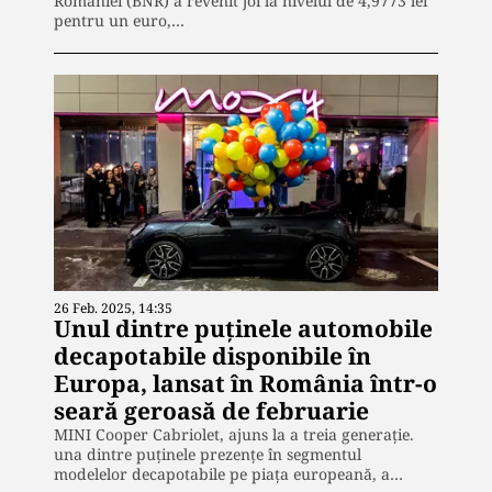
României (BNR) a revenit joi la nivelul de 4,9773 lei
pentru un euro,…
26 Feb. 2025, 14:35
Unul dintre puţinele automobile
decapotabile disponibile în
Europa, lansat în România într-o
seară geroasă de februarie
MINI Cooper Cabriolet, ajuns la a treia generație.
una dintre puținele prezențe în segmentul
modelelor decapotabile pe piața europeană, a…