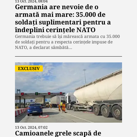
13 Oct. 2024, 08:04
Germania are nevoie de o
armată mai mare: 35.000 de
soldați suplimentari pentru a
îndeplini cerințele NATO
Germania trebuie să își mărească armata cu 35.000
de soldați pentru a respecta cerințele impuse de
NATO, a declarat sâmbătă…
EXCLUSIV
13 Oct. 2024, 07:02
Camioanele grele scapă de