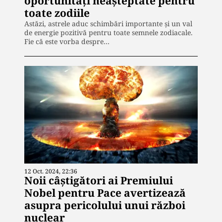
oportunități neașteptate pentru
toate zodiile
Astăzi, astrele aduc schimbări importante și un val
de energie pozitivă pentru toate semnele zodiacale.
Fie că este vorba despre…
12 Oct. 2024, 22:36
Noii câștigători ai Premiului
Nobel pentru Pace avertizează
asupra pericolului unui război
nuclear