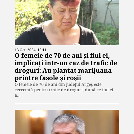
13 Oct. 2024, 13:11
O femeie de 70 de ani și fiul ei,
implicați într-un caz de trafic de
droguri: Au plantat marijuana
printre fasole și roșii
O femeie de 70 de ani din județul Argeș este
cercetată pentru trafic de droguri, după ce fiul ei
a…