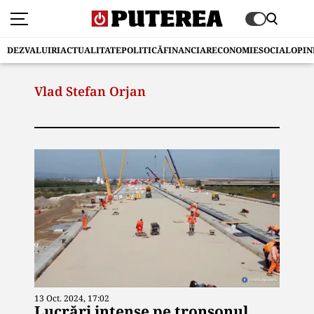
DEZVALUIRI
ACTUALITATE
POLITICĂ
FINANCIAR
ECONOMIE
SOCIAL
OPIN
Vlad Stefan Orjan
13 Oct. 2024, 17:02
Lucrări intense pe tronsonul