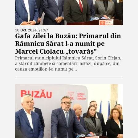
10 Oct. 2024, 21:47
Gafa zilei la Buzău: Primarul din
Râmnicu Sărat l-a numit pe
Marcel Ciolacu „tovarăș”
Primarul municipiului Râmnicu Sărat, Sorin Cîrjan,
a stârnit zâmbete și comentarii astăzi, după ce, din
cauza emoțiilor, l-a numit pe…