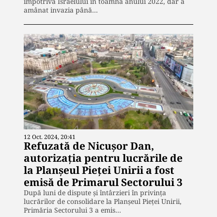
împotriva Israelului în toamna anului 2022, dar a
amânat invazia până…
12 Oct. 2024, 20:41
Refuzată de Nicușor Dan,
autorizația pentru lucrările de
la Planșeul Pieței Unirii a fost
emisă de Primarul Sectorului 3
După luni de dispute și întârzieri în privința
lucrărilor de consolidare la Planșeul Pieței Unirii,
Primăria Sectorului 3 a emis…