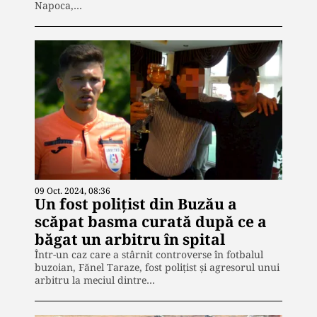
Napoca,…
09 Oct. 2024, 08:36
Un fost polițist din Buzău a
scăpat basma curată după ce a
băgat un arbitru în spital
Într-un caz care a stârnit controverse în fotbalul
buzoian, Fănel Taraze, fost polițist și agresorul unui
arbitru la meciul dintre…