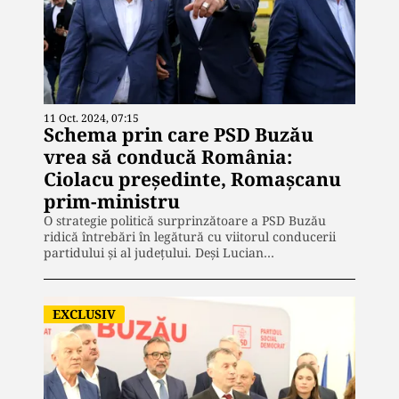
11 Oct. 2024, 07:15
Schema prin care PSD Buzău
vrea să conducă România:
Ciolacu președinte, Romașcanu
prim-ministru
O strategie politică surprinzătoare a PSD Buzău
ridică întrebări în legătură cu viitorul conducerii
partidului și al județului. Deși Lucian…
EXCLUSIV