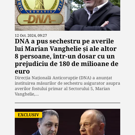
12 Oct. 2024, 09:27
DNA a pus sechestru pe averile
lui Marian Vanghelie și ale altor
8 persoane, într-un dosar cu un
prejudiciu de 180 de milioane de
euro
Direcția Națională Anticorupție (DNA) a anunțat
instituirea măsurilor de sechestru asigurator asupra
averilor fostului primar al Sectorului 5, Marian
Vanghelie,…
EXCLUSIV