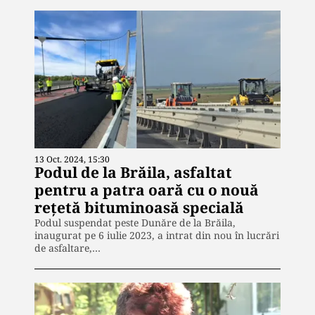
13 Oct. 2024, 15:30
Podul de la Brăila, asfaltat
pentru a patra oară cu o nouă
rețetă bituminoasă specială
Podul suspendat peste Dunăre de la Brăila,
inaugurat pe 6 iulie 2023, a intrat din nou în lucrări
de asfaltare,…