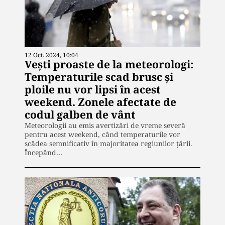
12 Oct. 2024, 10:04
Vești proaste de la meteorologi:
Temperaturile scad brusc și
ploile nu vor lipsi în acest
weekend. Zonele afectate de
codul galben de vânt
Meteorologii au emis avertizări de vreme severă
pentru acest weekend, când temperaturile vor
scădea semnificativ în majoritatea regiunilor țării.
Începând…