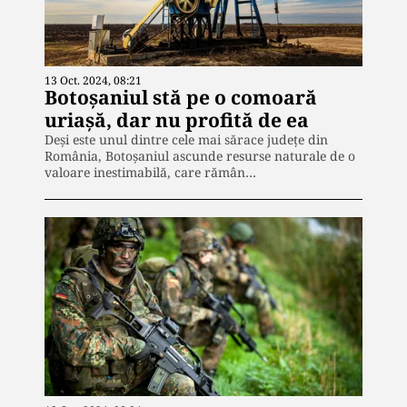
13 Oct. 2024, 08:21
Botoșaniul stă pe o comoară
uriașă, dar nu profită de ea
Deși este unul dintre cele mai sărace județe din
România, Botoșaniul ascunde resurse naturale de o
valoare inestimabilă, care rămân…