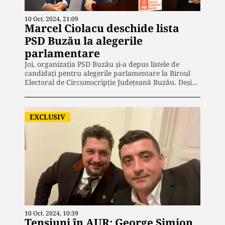
10 Oct. 2024, 21:09
Marcel Ciolacu deschide lista
PSD Buzău la alegerile
parlamentare
Joi, organizația PSD Buzău și-a depus listele de
candidați pentru alegerile parlamentare la Biroul
Electoral de Circumscripție Județeană Buzău. Deși…
EXCLUSIV
10 Oct. 2024, 10:39
Tensiuni în AUR: George Simion