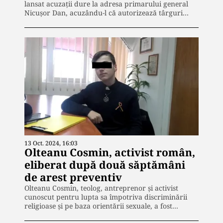
lansat acuzații dure la adresa primarului general
Nicuşor Dan, acuzându-l că autorizează târguri…
13 Oct. 2024, 16:03
Olteanu Cosmin, activist român,
eliberat după două săptămâni
de arest preventiv
Olteanu Cosmin, teolog, antreprenor și activist
cunoscut pentru lupta sa împotriva discriminării
religioase și pe baza orientării sexuale, a fost…