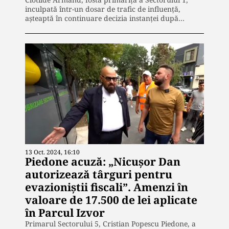
inculpată într-un dosar de trafic de influență,
așteaptă în continuare decizia instanței după…
13 Oct. 2024, 16:10
Piedone acuză: „Nicuşor Dan
autorizează târguri pentru
evazioniştii fiscali”. Amenzi în
valoare de 17.500 de lei aplicate
în Parcul Izvor
Primarul Sectorului 5, Cristian Popescu Piedone, a