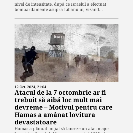
nivel de intensitate, după ce Israelul a efectuat
bombardamente asupra Libanului, vizând…
12 Oct. 2024, 21:04
Atacul de la 7 octombrie ar fi
trebuit să aibă loc mult mai
devreme – Motivul pentru care
Hamas a amânat lovitura
devastatoare
Hamas a plănuit inițial să lanseze un atac major