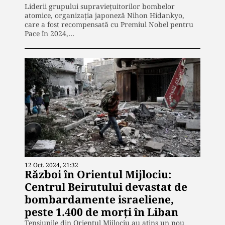
Liderii grupului supraviețuitorilor bombelor
atomice, organizația japoneză Nihon Hidankyo,
care a fost recompensată cu Premiul Nobel pentru
Pace în 2024,…
12 Oct. 2024, 21:32
Război în Orientul Mijlociu:
Centrul Beirutului devastat de
bombardamente israeliene,
peste 1.400 de morți în Liban
Tensiunile din Orientul Mijlociu au atins un nou