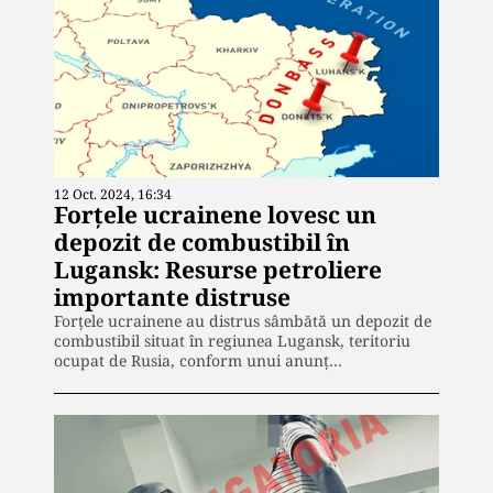
12 Oct. 2024, 16:34
Forțele ucrainene lovesc un
depozit de combustibil în
Lugansk: Resurse petroliere
importante distruse
Forțele ucrainene au distrus sâmbătă un depozit de
combustibil situat în regiunea Lugansk, teritoriu
ocupat de Rusia, conform unui anunț…