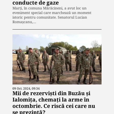
conducte de gaze
Marți, în comuna Mărăcineni, a avut loc un
eveniment special care marchează un moment
istoric pentru comunitate. Senatorul Lucian
Romașcanu,…
09 Oct. 2024, 09:34
Mii de rezerviști din Buzău și
Ialomița, chemați la arme în
octombrie. Ce riscă cei care nu
se prezintă?