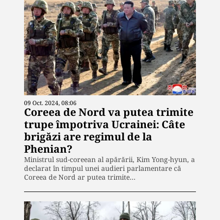
09 Oct. 2024, 08:06
Coreea de Nord va putea trimite
trupe împotriva Ucrainei: Câte
brigăzi are regimul de la
Phenian?
Ministrul sud-coreean al apărării, Kim Yong-hyun, a
declarat în timpul unei audieri parlamentare că
Coreea de Nord ar putea trimite…