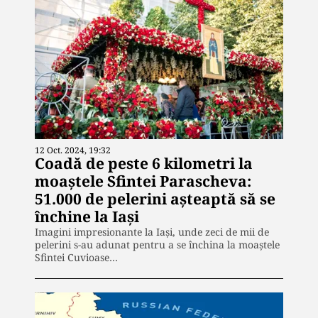
12 Oct. 2024, 19:32
Coadă de peste 6 kilometri la
moaștele Sfintei Parascheva:
51.000 de pelerini așteaptă să se
închine la Iași
Imagini impresionante la Iași, unde zeci de mii de
pelerini s-au adunat pentru a se închina la moaștele
Sfintei Cuvioase…