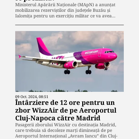
Ministerul Apărării Naționale (MApN) a anunțat
mobilizarea rezerviștilor din județele Buzău și
Ialomița pentru un exercițiu militar ce va avea…
09 Oct. 2024, 08:51
Întârziere de 12 ore pentru un
zbor WizzAir de pe Aeroportul
Cluj-Napoca către Madrid
Pasagerii zborului WizzAir cu destinația Madrid,
care trebuia să decoleze marți dimineață de pe
Aeroportul Internațional „Avram Iancu” din Cluj-