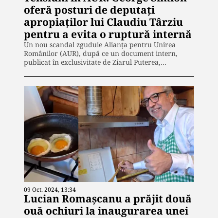
oferă posturi de deputați
apropiaților lui Claudiu Târziu
pentru a evita o ruptură internă
Un nou scandal zguduie Alianța pentru Unirea
Românilor (AUR), după ce un document intern,
publicat în exclusivitate de Ziarul Puterea,…
09 Oct. 2024, 13:34
Lucian Romașcanu a prăjit două
ouă ochiuri la inaugurarea unei