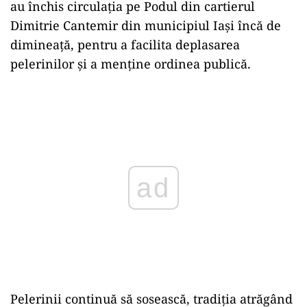
au închis circulația pe Podul din cartierul
Dimitrie Cantemir din municipiul Iași încă de
dimineață, pentru a facilita deplasarea
pelerinilor și a menține ordinea publică.
Play
Pelerinii continuă să sosească, tradiția atrăgând