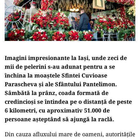
Imagini impresionante la Iași, unde zeci de
mii de pelerini s-au adunat pentru a se
închina la moaștele Sfintei Cuvioase
Parascheva și ale Sfântului Pantelimon.
Sâmbătă la prânz, coada formată de
credincioși se întindea pe o distanță de peste
6 kilometri, cu aproximativ 51.000 de
persoane așteptând să ajungă la raclă.
Din cauza afluxului mare de oameni, autoritățile