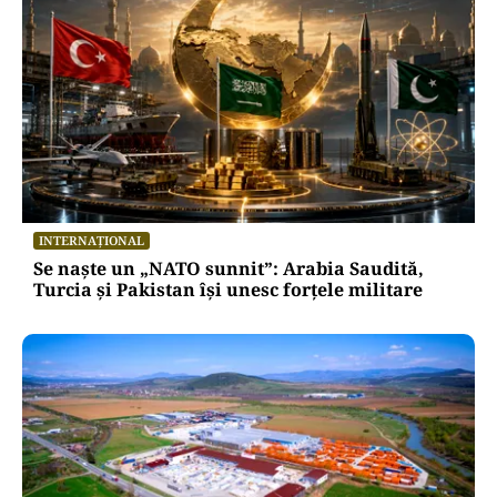
INTERNAȚIONAL
Se naște un „NATO sunnit”: Arabia Saudită,
Turcia și Pakistan își unesc forțele militare