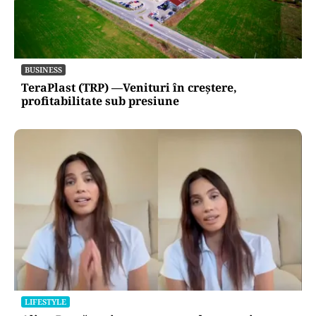
BUSINESS
TeraPlast (TRP) —Venituri în creștere,
profitabilitate sub presiune
LIFESTYLE