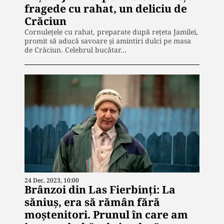
fragede cu rahat, un deliciu de
Crăciun
Cornulețele cu rahat, preparate după rețeta Jamilei,
promit să aducă savoare și amintiri dulci pe masa
de Crăciun. Celebrul bucătar…
24 Dec. 2023, 10:00
Brânzoi din Las Fierbinţi: La
săniuş, era să rămân fără
moştenitori. Prunul în care am