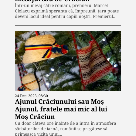
Într-un mesaj către români, premierul Marcel
Ciolacu exprimă speranța că, împreună, țara poate
deveni locul ideal pentru copiii noștri. Premierul…
24 Dec. 2023, 08:30
Ajunul Crăciunului sau Moș
Ajunul, fratele mai mic al lui
Moș Crăciun
Cu doar câteva ore înainte de a intra în atmosfera
sărbătorilor de iarnă, românii se pregătesc să
primească vizita unui…