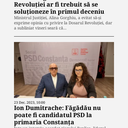
Revoluţiei ar fi trebuit să se
soluţioneze în primul deceniu
Ministrul Justiției, Alina Gorghiu, a evitat să-și
exprime opinia cu privire la Dosarul Revoluției, dar
a subliniat vineri seară că…
23 Dec. 2023, 10:00
Ion Dumitrache: Făgădău nu
poate fi candidatul PSD la
primaria Constanța