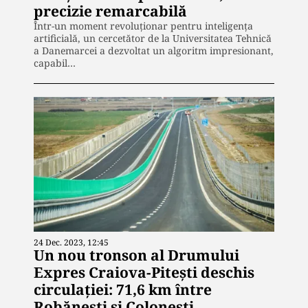
precizie remarcabilă
Într-un moment revoluționar pentru inteligența
artificială, un cercetător de la Universitatea Tehnică
a Danemarcei a dezvoltat un algoritm impresionant,
capabil…
24 Dec. 2023, 12:45
Un nou tronson al Drumului
Expres Craiova-Pitești deschis
circulației: 71,6 km între
Robănești și Colonești