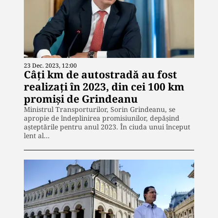
23 Dec. 2023, 12:00
Câți km de autostradă au fost
realizați în 2023, din cei 100 km
promiși de Grindeanu
Ministrul Transporturilor, Sorin Grindeanu, se
apropie de îndeplinirea promisiunilor, depășind
așteptările pentru anul 2023. În ciuda unui început
lent al…