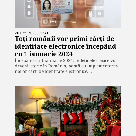
26 Dec. 2023, 06:30
Toți românii vor primi cărți de
identitate electronice începând
cu 1 ianuarie 2024
Începând cu 1 ianuarie 2024, buletinele clasice vor
deveni istorie în România, odată cu implementarea
noilor cărți de identitate electronice.…