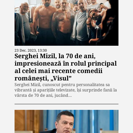
23 Dec. 2023, 13:30
Serghei Mizil, la 70 de ani,
impresionează în rolul principal
al celei mai recente comedii
românești, „Visul”
Serghei Mizil, cunoscut pentru personalitatea sa
vibrantă și aparițiile televizate, își surprinde fanii la
vârsta de 70 de ani, jucând…