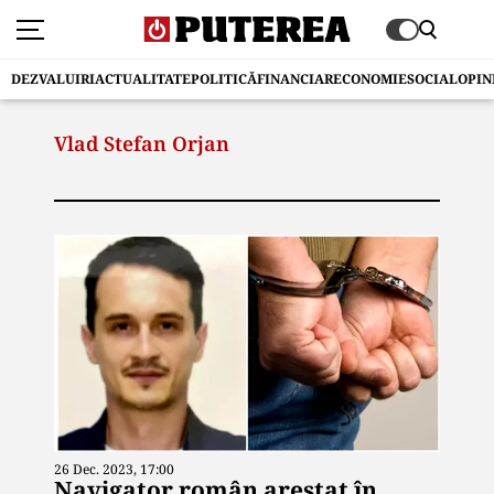
DEZVALUIRI
ACTUALITATE
POLITICĂ
FINANCIAR
ECONOMIE
SOCIAL
OPIN
Vlad Stefan Orjan
26 Dec. 2023, 17:00
Navigator român arestat în