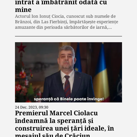
intrat a îmbătrânit odată cu
mine
Actorul Ion Ionuț Ciocia, cunoscut sub numele de
Brânzoi, din Las Fierbinți, împărtășește experiențe
amuzante din perioada sărbătorilor de iarnă,…
24 Dec. 2023, 09:30
Premierul Marcel Ciolacu
îndeamnă la speranță și
construirea unei țări ideale, în
mesajul său de Crăciun