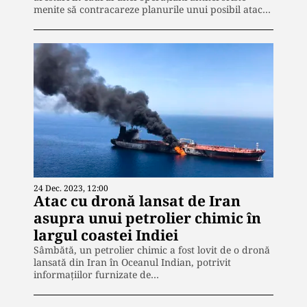
menite să contracareze planurile unui posibil atac…
24 Dec. 2023, 12:00
Atac cu dronă lansat de Iran
asupra unui petrolier chimic în
largul coastei Indiei
Sâmbătă, un petrolier chimic a fost lovit de o dronă
lansată din Iran în Oceanul Indian, potrivit
informațiilor furnizate de…