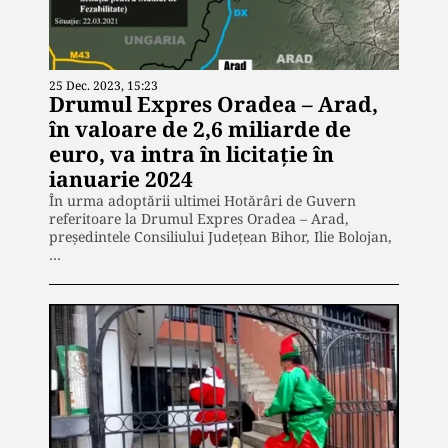
25 Dec. 2023, 15:23
Drumul Expres Oradea – Arad,
în valoare de 2,6 miliarde de
euro, va intra în licitație în
ianuarie 2024
În urma adoptării ultimei Hotărâri de Guvern
referitoare la Drumul Expres Oradea – Arad,
președintele Consiliului Județean Bihor, Ilie Bolojan,
…