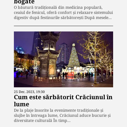
bogate
O băutură tradițională din medicina populară,
ceaiul de fenicul, oferă confort și relaxare sistemului
digestiv după festinurile sărbătorești După mesele…
25 Dec. 2023, 19:30
Cum este sărbătorit Crăciunul în
lume
De la plaje însorite la evenimente tradiționale și
slujbe în întreaga lume, Crăciunul aduce bucurie și
diversitate culturală În timp…