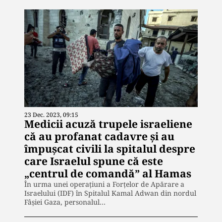
23 Dec. 2023, 09:15
Medicii acuză trupele israeliene
că au profanat cadavre și au
împușcat civili la spitalul despre
care Israelul spune că este
„centrul de comandă” al Hamas
În urma unei operațiuni a Forțelor de Apărare a
Israelului (IDF) în Spitalul Kamal Adwan din nordul
Fâșiei Gaza, personalul…