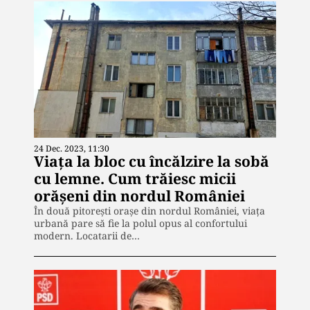
24 Dec. 2023, 11:30
Viața la bloc cu încălzire la sobă
cu lemne. Cum trăiesc micii
orășeni din nordul României
În două pitorești orașe din nordul României, viața
urbană pare să fie la polul opus al confortului
modern. Locatarii de…