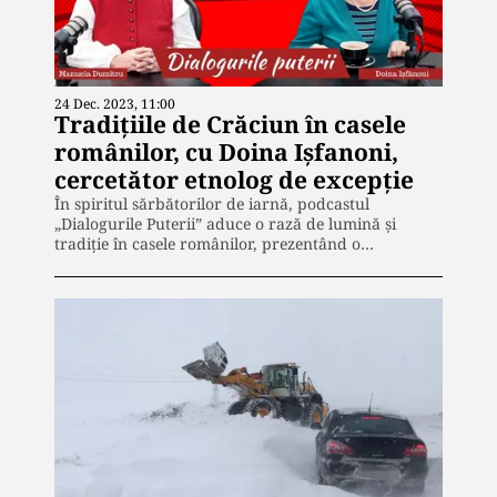
24 Dec. 2023, 11:00
Tradițiile de Crăciun în casele
românilor, cu Doina Ișfanoni,
cercetător etnolog de excepție
În spiritul sărbătorilor de iarnă, podcastul
„Dialogurile Puterii” aduce o rază de lumină și
tradiție în casele românilor, prezentând o…