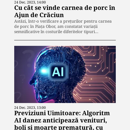
24 Dec. 2023, 14:00
Cu cât se vinde carnea de porc în
Ajun de Crăciun
Astăzi, într-o verificare a prețurilor pentru carnea
de porc în Piața Obor, am constatat variații
semnificative în costurile diferitelor tipuri…
24 Dec. 2023, 13:00
Previziuni Uimitoare: Algoritm
AI danez anticipează venituri,
boli și moarte prematură, cu