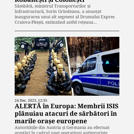
Sâmbătă, ministrul Transporturilor și
Infrastructurii, Sorin Grindeanu, a anunțat
inaugurarea unui alt segment al Drumului Expres
Craiova-Pitești, extinzând astfel rețeaua…
24 Dec. 2023, 12:35
ALERTĂ în Europa: Membrii ISIS
plănuiau atacuri de sărbători în
marile orașe europene
Autoritățile din Austria și Germania au efectuat
arestări în cadrul unei operațiuni antiteroriste