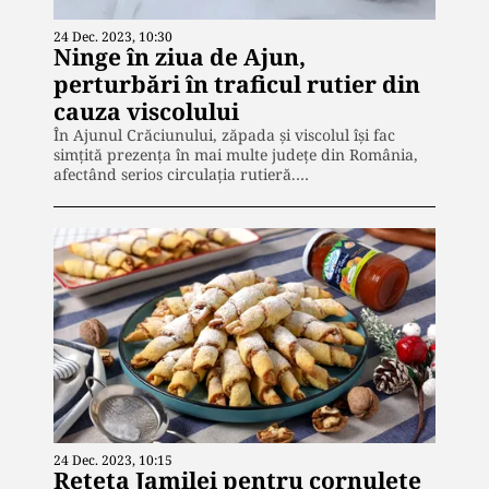
24 Dec. 2023, 10:30
Ninge în ziua de Ajun,
perturbări în traficul rutier din
cauza viscolului
În Ajunul Crăciunului, zăpada și viscolul își fac
simțită prezența în mai multe județe din România,
afectând serios circulația rutieră.…
24 Dec. 2023, 10:15
Rețeta Jamilei pentru cornulețe