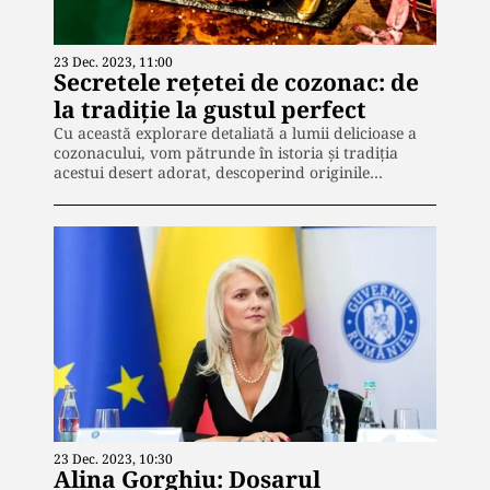
23 Dec. 2023, 11:00
Secretele rețetei de cozonac: de
la tradiție la gustul perfect
Cu această explorare detaliată a lumii delicioase a
cozonacului, vom pătrunde în istoria și tradiția
acestui desert adorat, descoperind originile…
23 Dec. 2023, 10:30
Alina Gorghiu: Dosarul