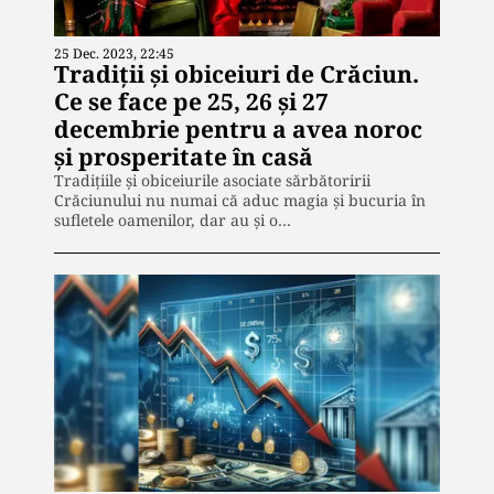
25 Dec. 2023, 22:45
Tradiții și obiceiuri de Crăciun.
Ce se face pe 25, 26 și 27
decembrie pentru a avea noroc
și prosperitate în casă
Tradițiile și obiceiurile asociate sărbătoririi
Crăciunului nu numai că aduc magia și bucuria în
sufletele oamenilor, dar au și o…