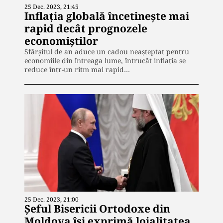
25 Dec. 2023, 21:45
Inflația globală încetinește mai
rapid decât prognozele
economiștilor
Sfârșitul de an aduce un cadou neașteptat pentru
economiile din întreaga lume, întrucât inflația se
reduce într-un ritm mai rapid…
25 Dec. 2023, 21:00
Șeful Bisericii Ortodoxe din
Moldova își exprimă loialitatea