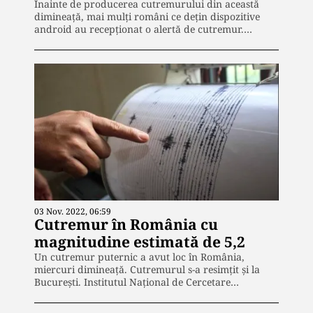
Înainte de producerea cutremurului din această
dimineață, mai mulți români ce dețin dispozitive
android au recepționat o alertă de cutremur.…
03 Nov. 2022, 06:59
Cutremur în România cu
magnitudine estimată de 5,2
Un cutremur puternic a avut loc în România,
miercuri dimineață. Cutremurul s-a resimțit și la
București. Institutul Naţional de Cercetare…