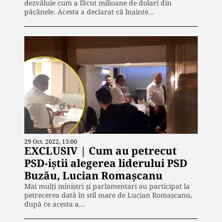
dezvăluie cum a făcut milioane de dolari din
păcănele. Acesta a declarat că înainte…
29 Oct. 2022, 13:00
EXCLUSIV | Cum au petrecut
PSD-iștii alegerea liderului PSD
Buzău, Lucian Romașcanu
Mai mulți miniștri și parlamentari au participat la
petrecerea dată în stil mare de Lucian Romașcanu,
după ce acesta a…