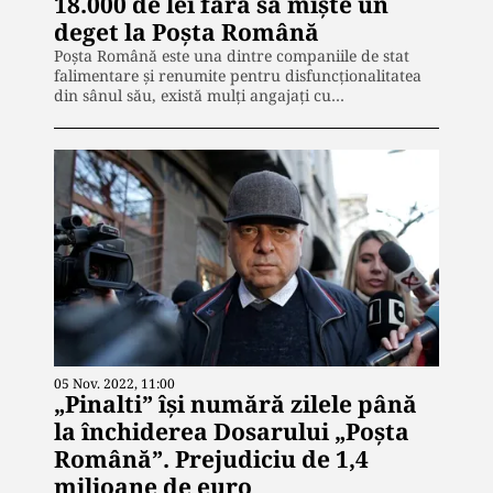
18.000 de lei fără să miște un
deget la Poșta Română
Poșta Română este una dintre companiile de stat
falimentare și renumite pentru disfuncționalitatea
din sânul său, există mulți angajați cu…
05 Nov. 2022, 11:00
„Pinalti” își numără zilele până
la închiderea Dosarului „Poșta
Română”. Prejudiciu de 1,4
milioane de euro