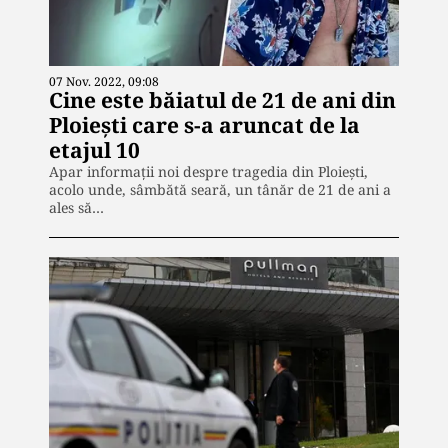
07 Nov. 2022, 09:08
Cine este băiatul de 21 de ani din
Ploiești care s-a aruncat de la
etajul 10
Apar informații noi despre tragedia din Ploiești,
acolo unde, sâmbătă seară, un tânăr de 21 de ani a
ales să…