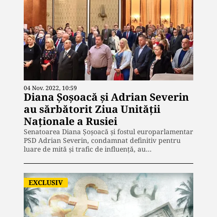
04 Nov. 2022, 10:59
Diana Șoșoacă și Adrian Severin
au sărbătorit Ziua Unității
Naționale a Rusiei
Senatoarea Diana Șoșoacă și fostul europarlamentar
PSD Adrian Severin, condamnat definitiv pentru
luare de mită și trafic de influență, au…
EXCLUSIV