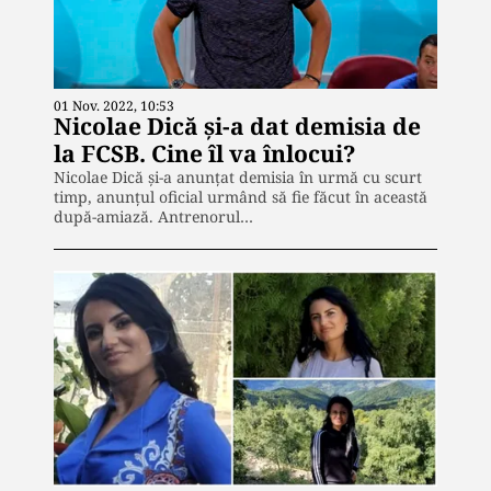
01 Nov. 2022, 10:53
Nicolae Dică și-a dat demisia de
la FCSB. Cine îl va înlocui?
Nicolae Dică și-a anunțat demisia în urmă cu scurt
timp, anunțul oficial urmând să fie făcut în această
după-amiază. Antrenorul…