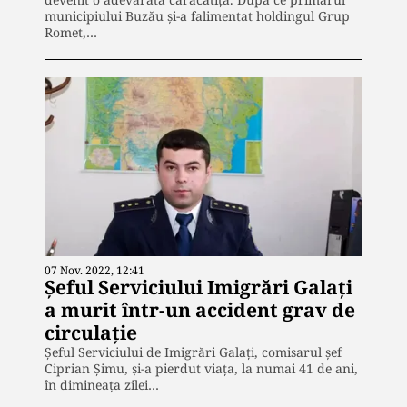
municipiului Buzău și-a falimentat holdingul Grup
Romet,…
07 Nov. 2022, 12:41
Șeful Serviciului Imigrări Galați
a murit într-un accident grav de
circulație
Șeful Serviciului de Imigrări Galați, comisarul șef
Ciprian Șimu, și-a pierdut viața, la numai 41 de ani,
în dimineața zilei…