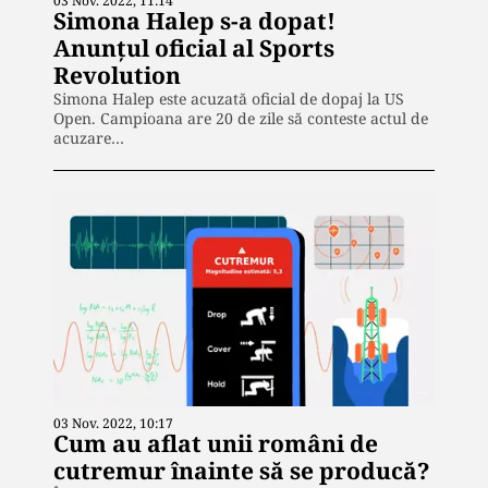
03 Nov. 2022, 11:14
Simona Halep s-a dopat!
Anunțul oficial al Sports
Revolution
Simona Halep este acuzată oficial de dopaj la US
Open. Campioana are 20 de zile să conteste actul de
acuzare…
03 Nov. 2022, 10:17
Cum au aflat unii români de
cutremur înainte să se producă?