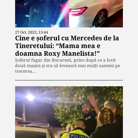
27 Oct. 2022, 15:44
Cine e șoferul cu Mercedes de la
Tineretului: “Mama mea e
doamna Roxy Manelista!”
Șoferul fugar din București, prins după ce a lovit
două mașini și era să lovească mai mulți oameni pe
trecerea…