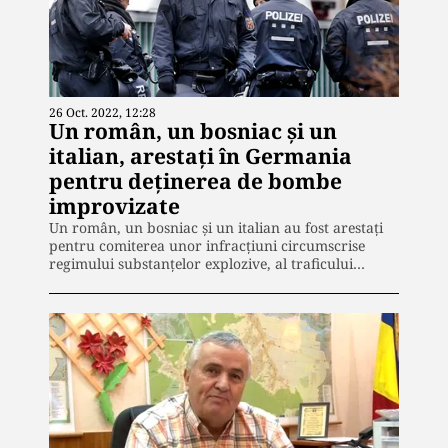
26 Oct. 2022, 12:28
Un român, un bosniac și un
italian, arestați în Germania
pentru deținerea de bombe
improvizate
Un român, un bosniac și un italian au fost arestați
pentru comiterea unor infracțiuni circumscrise
regimului substanţelor explozive, al traficului…