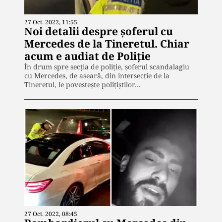
27 Oct. 2022, 11:55
Noi detalii despre șoferul cu
Mercedes de la Tineretul. Chiar
acum e audiat de Poliție
În drum spre secția de poliție, șoferul scandalagiu
cu Mercedes, de aseară, din intersecție de la
Tineretul, le povestește polițiștilor…
27 Oct. 2022, 08:45