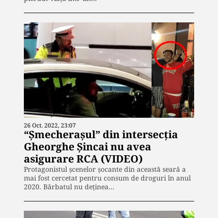
26 Oct. 2022, 23:07
“Șmecherașul” din intersecția
Gheorghe Șincai nu avea
asigurare RCA (VIDEO)
Protagonistul șcenelor șocante din această seară a
mai fost cercetat pentru consum de droguri în anul
2020. Bărbatul nu deținea…