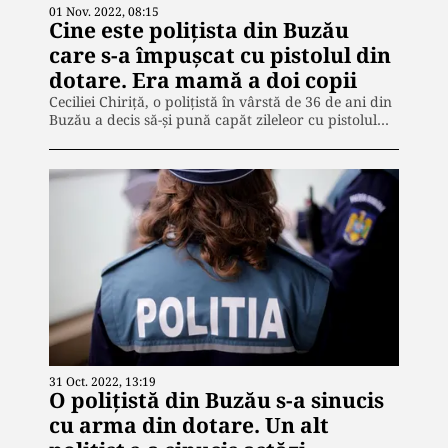
01 Nov. 2022, 08:15
Cine este polițista din Buzău
care s-a împușcat cu pistolul din
dotare. Era mamă a doi copii
Ceciliei Chiriță, o polițistă în vârstă de 36 de ani din
Buzău a decis să-și pună capăt zileleor cu pistolul…
31 Oct. 2022, 13:19
O polițistă din Buzău s-a sinucis
cu arma din dotare. Un alt