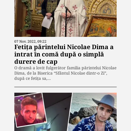
07 Nov. 2022, 09:22
Fetița părintelui Nicolae Dima a
intrat în comă după o simplă
durere de cap
O dramă a lovit fulgerător familia părintelui Nicolae
Dima, de la Biserica “Sfântul Nicolae dintr-o Zi”,
după ce fetița sa,…