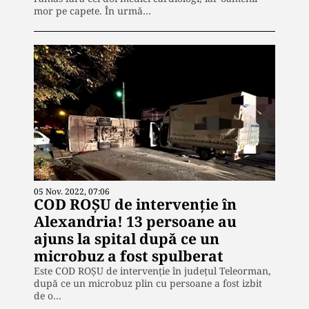
mor pe capete. În urmă…
05 Nov. 2022, 07:06
COD ROȘU de intervenție în
Alexandria! 13 persoane au
ajuns la spital după ce un
microbuz a fost spulberat
Este COD ROȘU de intervenție în județul Teleorman,
după ce un microbuz plin cu persoane a fost izbit
de o…