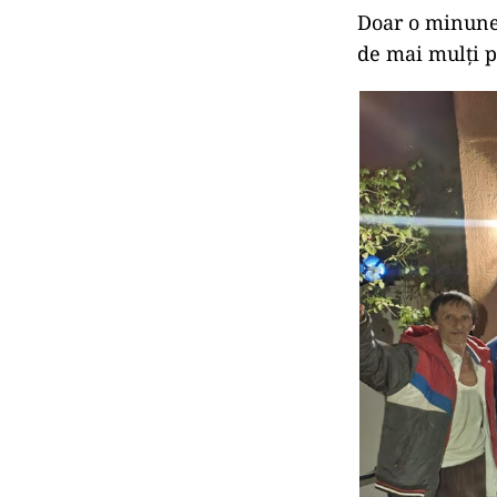
Doar o minune 
de mai mulți p