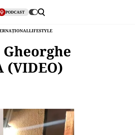
PODCAST
TERNAȚIONAL
LIFESTYLE
a Gheorghe
A (VIDEO)