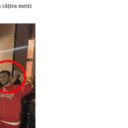
a câțiva metri