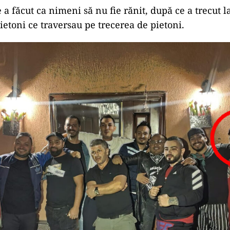
a făcut ca nimeni să nu fie rănit, după ce a trecut l
ietoni ce traversau pe trecerea de pietoni.