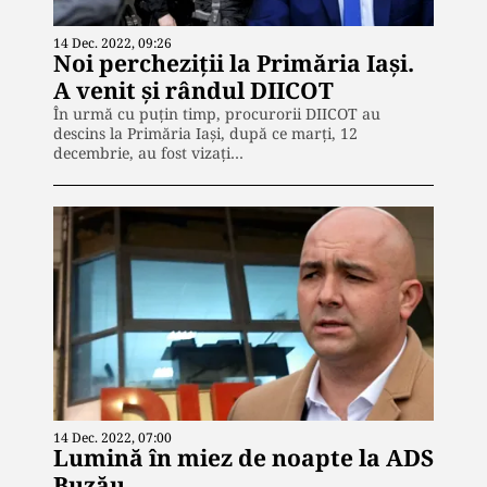
14 Dec. 2022, 09:26
Noi percheziții la Primăria Iași.
A venit și rândul DIICOT
În urmă cu puțin timp, procurorii DIICOT au
descins la Primăria Iași, după ce marți, 12
decembrie, au fost vizați…
14 Dec. 2022, 07:00
Lumină în miez de noapte la ADS
Buzău