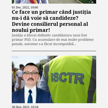
01 Dec. 2022, 10:00
Ce face un primar când justiția
nu-i dă voie să candideze?
Devine consilierul personal al
noului primar!
Justiția a blocat definitiv candidatura unui fost
primar PSD. Cu acumulare de mai multe probleme
penale, automat s-a făcut incompatibil…
30 Nov. 2022, 10:18