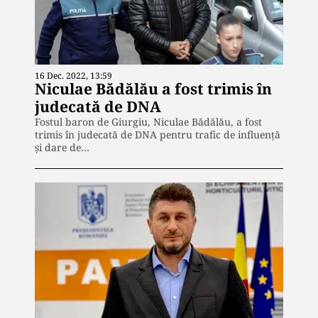
16 Dec. 2022, 13:59
Niculae Bădălău a fost trimis în
judecată de DNA
Fostul baron de Giurgiu, Niculae Bădălău, a fost
trimis în judecată de DNA pentru trafic de influență
și dare de…