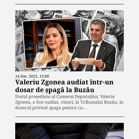
14 Dec. 2022, 15:00
Valeriu Zgonea audiat într-un
dosar de șpagă la Buzău
Fostul președinte al Camerei Deputaților, Valeriu
Zgonea, a fost audiat, vineri, la Tribunalul Buzău, în
dosarul privind șpaga pentru ca…