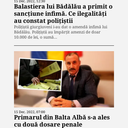
15 Dec. 2022, 12:30
Balastiera lui Bădălău a primit o
sancțiune infimă. Ce ilegalități
au constat polițiștii
Polițiștii giurgiuveni i-au dat o amendă infimă lui
Bădălău. Polițiștii au împărțit amenzi de doar
10.000 de lei, o sumă…
15 Dec. 2022, 07:00
Primarul din Balta Albă s-a ales
cu două dosare penale