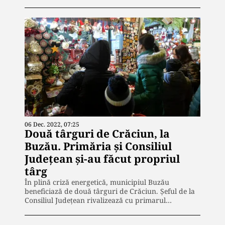
06 Dec. 2022, 07:25
Două târguri de Crăciun, la
Buzău. Primăria și Consiliul
Județean și-au făcut propriul
târg
În plină criză energetică, municipiul Buzău
beneficiază de două târguri de Crăciun. Șeful de la
Consiliul Județean rivalizează cu primarul…