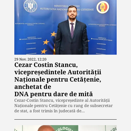
29 Nov. 2022, 12:20
Cezar Costin Stancu,
vicepreședintele Autorității
Naționale pentru Cetățenie,
anchetat de
DNA pentru dare de mită
Cezar-Costin Stancu, vicepreședinte al Autorității
Naționale pentru Cetățenie cu rang de subsecretar
de stat, a fost trimis în judecată de…