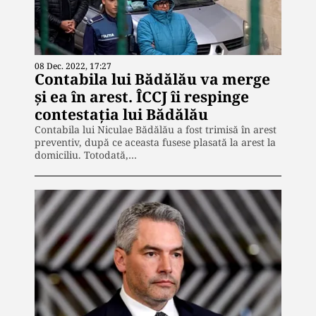
08 Dec. 2022, 17:27
Contabila lui Bădălău va merge
și ea în arest. ÎCCJ îi respinge
contestația lui Bădălău
Contabila lui Niculae Bădălău a fost trimisă în arest
preventiv, după ce aceasta fusese plasată la arest la
domiciliu. Totodată,…