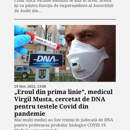
Chiar dacă Niculae Bădălău se află în arest, acesta
își va păstra funcția de vicpereședinte al Autorității
de Audit din…
29 Nov. 2022, 13:08
„Eroul din prima linie”, medicul
Virgil Musta, cercetat de DNA
pentru testele Covid din
pandemie
Mai mulți medici au fost trimiși în judecată de DNA
pentru prelevarea probelor biologice COVID 19.