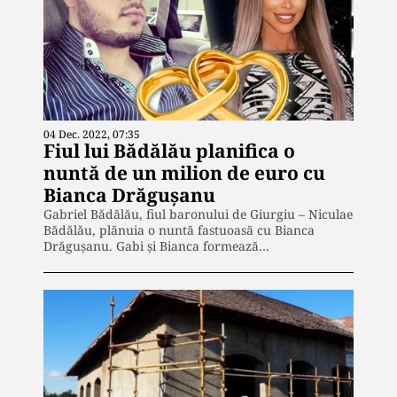
04 Dec. 2022, 07:35
Fiul lui Bădălău planifica o
nuntă de un milion de euro cu
Bianca Drăgușanu
Gabriel Bădălău, fiul baronului de Giurgiu – Niculae
Bădălău, plănuia o nuntă fastuoasă cu Bianca
Drăgușanu. Gabi și Bianca formează…