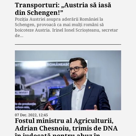
Transporturi: „Austria să iasă
din Schengen!”
Poziția Austriei asupra aderării României la
Schengen, provoacă ca mai mulți români să
boicoteze Austria. Irinel Ionel Scrioşteanu, secretar
de…
07 Dec. 2022, 12:45
Fostul ministru al Agriculturii,
Adrian Chesnoiu, trimis de DNA
în judecată pentru abuz în