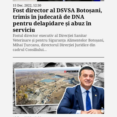
15 Dec. 2022, 12:30
Fost director al DSVSA Botoşani,
trimis în judecată de DNA
pentru delapidare și abuz în
serviciu
Fostul director executiv al Direcţiei Sanitar
Veterinare şi pentru Siguranţa Alimentelor Botoşani,
Mihai Ţurcanu, directorul Direcţiei Juridice din
cadrul Consiliului…