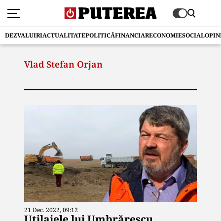
DEZVALUIRI
ACTUALITATE
POLITICĂ
FINANCIAR
ECONOMIE
SOCIAL
OPIN
Vlad Stefan Orjan
21 Dec. 2022, 09:12
Utilajele lui Umbrărescu,