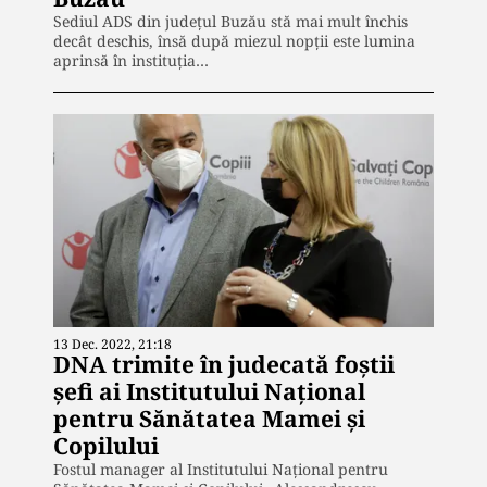
Sediul ADS din județul Buzău stă mai mult închis
decât deschis, însă după miezul nopții este lumina
aprinsă în instituția…
13 Dec. 2022, 21:18
DNA trimite în judecată foștii
șefi ai Institutului Național
pentru Sănătatea Mamei și
Copilului
Fostul manager al Institutului Naţional pentru