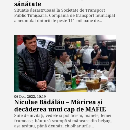
sănătate
Situație dezastruoasă la Societate de Transport
Public Timișoara. Compania de transport municipal
a acumulat datorii de peste 111 milioane de…
06 Dec. 2022, 10:19
Niculae Bădălău – Mărirea și
decăderea unui cap de MAFIE
Sute de invitați, vedete și politicieni, manele, femei
frumoase, băutură scumpă și mâncare din belșug,
așa arătau, până deunăzi chiolhanurile…