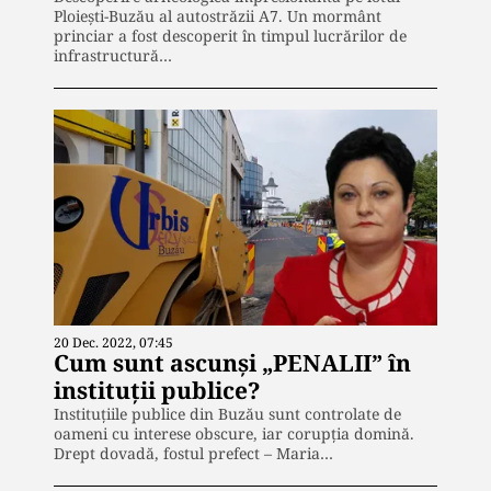
Ploiești-Buzău al autostrăzii A7. Un mormânt
princiar a fost descoperit în timpul lucrărilor de
infrastructură…
20 Dec. 2022, 07:45
Cum sunt ascunși „PENALII” în
instituții publice?
Instituțiile publice din Buzău sunt controlate de
oameni cu interese obscure, iar corupția domină.
Drept dovadă, fostul prefect – Maria…