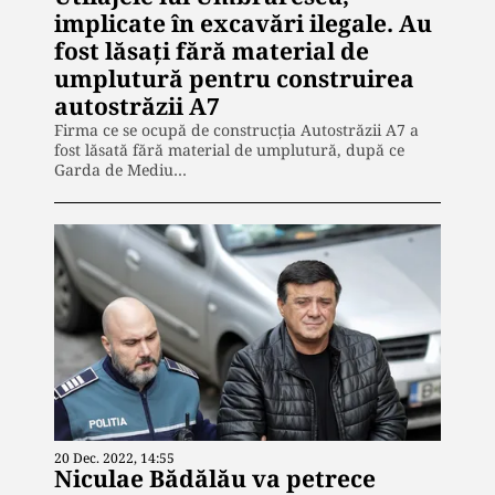
implicate în excavări ilegale. Au
fost lăsați fără material de
umplutură pentru construirea
autostrăzii A7
Firma ce se ocupă de construcția Autostrăzii A7 a
fost lăsată fără material de umplutură, după ce
Garda de Mediu…
20 Dec. 2022, 14:55
Niculae Bădălău va petrece