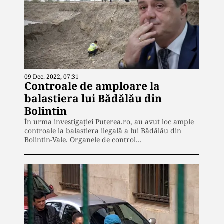
09 Dec. 2022, 07:31
Controale de amploare la
balastiera lui Bădălău din
Bolintin
În urma investigației Puterea.ro, au avut loc ample
controale la balastiera ilegală a lui Bădălău din
Bolintin-Vale. Organele de control…