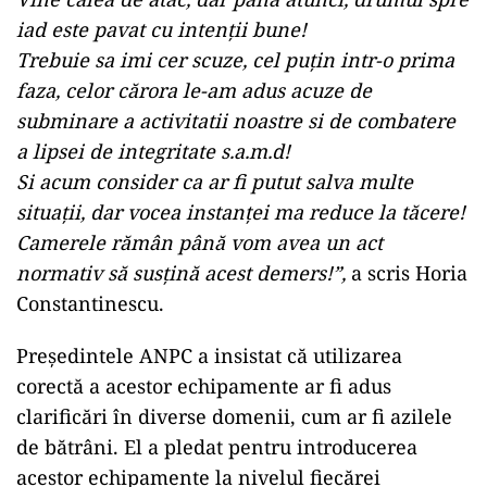
iad este pavat cu intenții bune!
Trebuie sa imi cer scuze, cel puțin intr-o prima
faza, celor cărora le-am adus acuze de
subminare a activitatii noastre si de combatere
a lipsei de integritate s.a.m.d!
Si acum consider ca ar fi putut salva multe
situații, dar vocea instanței ma reduce la tăcere!
Camerele rămân până vom avea un act
normativ să susțină acest demers!”,
a scris Horia
Constantinescu.
Președintele ANPC a insistat că utilizarea
corectă a acestor echipamente ar fi adus
clarificări în diverse domenii, cum ar fi azilele
de bătrâni. El a pledat pentru introducerea
acestor echipamente la nivelul fiecărei