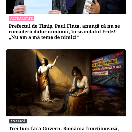
ACTUALITATE
Prefectul de Timiș, Paul Finta, anunță că nu se
consideră dator nimănui, în scandalul Fritz!
„Nu am a mă teme de nimic!”
ANALIZĂ
Trei luni fără Guvern: România funcționează,