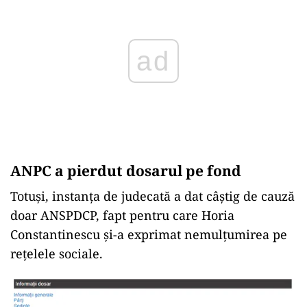
ANPC a pierdut dosarul pe fond
Totuși, instanța de judecată a dat câștig de cauză
doar ANSPDCP, fapt pentru care Horia
Constantinescu și-a exprimat nemulțumirea pe
rețelele sociale.