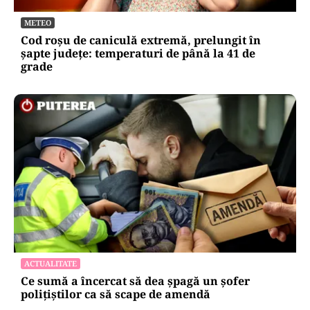
METEO
Cod roșu de caniculă extremă, prelungit în
șapte județe: temperaturi de până la 41 de
grade
ACTUALITATE
Ce sumă a încercat să dea șpagă un șofer
polițiștilor ca să scape de amendă