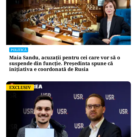
POLITICĂ
Maia Sandu, acuzații pentru cei care vor să o
suspende din funcție. Președinta spune că
inițiativa e coordonată de Rusia
EXCLUSIV
EXCLUSIV