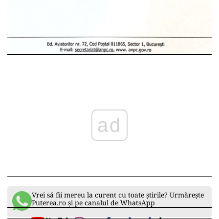
ad
Vrei să fii mereu la curent cu toate știrile? Urmărește
Puterea.ro și pe canalul de WhatsApp