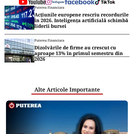
Puterea Financiara
Acțiunile europene rescriu recordurile
în 2026. Inteligența artificială schimbă
liderii bursei
Puterea Financiara
Dizolvările de firme au crescut cu
aproape 13% în primul semestru din
2026
Alte Articole Importante