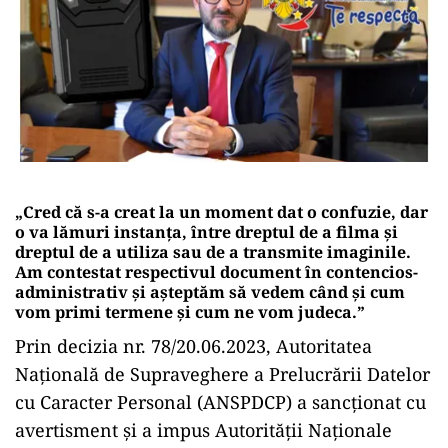
„Cred că s-a creat la un moment dat o confuzie, dar
o va lămuri instanța, între dreptul de a filma și
dreptul de a utiliza sau de a transmite imaginile.
Am contestat respectivul document în contencios-
administrativ și așteptăm să vedem când și cum
vom primi termene și cum ne vom judeca.”
Prin decizia nr. 78/20.06.2023, Autoritatea
Națională de Supraveghere a Prelucrării Datelor
cu Caracter Personal (ANSPDCP) a sancționat cu
avertisment și a impus Autorității Naționale