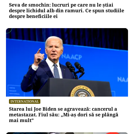
Seva de smochin: lucruri pe care nu le știai
despre lichidul alb din ramuri. Ce spun studiile
despre beneficiile ei
INTERNAȚIONAL
Starea lui Joe Biden se agravează: cancerul a
metastazat. Fiul său: „Mi-aș dori să se plângă
mai mult”