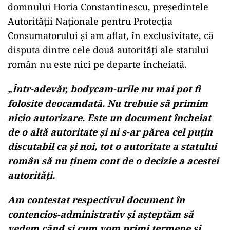
domnului Horia Constantinescu, președintele
Autorității Naționale pentru Protecția
Consumatorului și am aflat, în exclusivitate, că
disputa dintre cele două autorități ale statului
român nu este nici pe departe încheiată.
„Într-adevăr, bodycam-urile nu mai pot fi
folosite deocamdată. Nu trebuie să primim
nicio autorizare. Este un document încheiat
de o altă autoritate și ni s-ar părea cel puțin
discutabil ca și noi, tot o autoritate a statului
român să nu ținem cont de o decizie a acestei
autorități.
Am contestat respectivul document în
contencios-administrativ și așteptăm să
vedem când și cum vom primi termene și