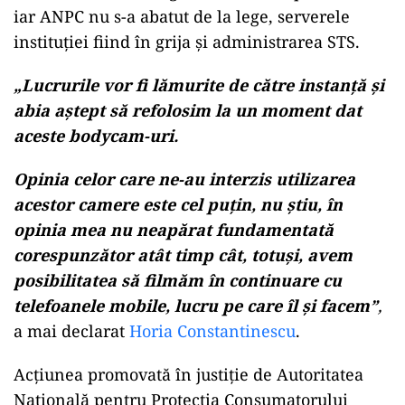
iar ANPC nu s-a abatut de la lege, serverele
instituției fiind în grija și administrarea STS.
„
Lucrurile vor fi lămurite de către instanță și
abia aștept să refolosim la un moment dat
aceste bodycam-uri.
Opinia celor care ne-au interzis utilizarea
acestor camere este cel puțin, nu știu, în
opinia mea nu neapărat fundamentată
corespunzător atât timp cât, totuși, avem
posibilitatea să filmăm în continuare cu
telefoanele mobile, lucru pe care îl și facem”
,
a mai declarat
Horia Constantinescu
.
Acțiunea promovată în justiție de Autoritatea
Națională pentru Protecția Consumatorului