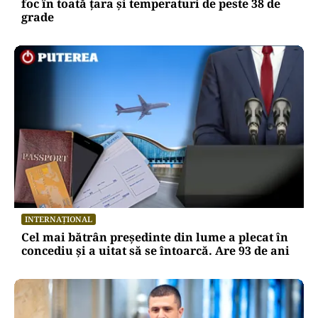
foc în toată țara și temperaturi de peste 38 de
grade
INTERNAȚIONAL
Cel mai bătrân președinte din lume a plecat în
concediu și a uitat să se întoarcă. Are 93 de ani