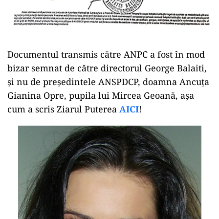
Documentul transmis către ANPC a fost în mod
bizar semnat de către directorul George Balaiti,
și nu de președintele ANSPDCP, doamna Ancuța
Gianina Opre, pupila lui Mircea Geoană, așa
cum a scris Ziarul Puterea
AICI
!