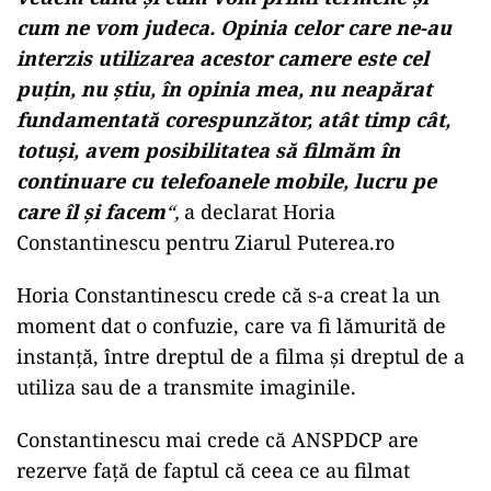
cum ne vom judeca. Opinia celor care ne-au
interzis utilizarea acestor camere este cel
puțin, nu știu, în opinia mea, nu neapărat
fundamentată corespunzător, atât timp cât,
totuși, avem posibilitatea să filmăm în
continuare cu telefoanele mobile, lucru pe
care îl și facem
“,
a declarat Horia
Constantinescu pentru Ziarul Puterea.ro
Horia Constantinescu crede că s-a creat la un
moment dat o confuzie, care va fi lămurită de
instanță, între dreptul de a filma și dreptul de a
utiliza sau de a transmite imaginile.
Constantinescu mai crede că ANSPDCP are
rezerve față de faptul că ceea ce au filmat