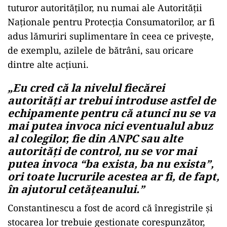
tuturor autorităților, nu numai ale Autorității
Naționale pentru Protecția Consumatorilor, ar fi
adus lămuriri suplimentare în ceea ce privește,
de exemplu, azilele de bătrâni, sau oricare
dintre alte acțiuni.
„Eu cred că la nivelul fiecărei
autorități ar trebui introduse astfel de
echipamente pentru că atunci nu se va
mai putea invoca nici eventualul abuz
al colegilor, fie din ANPC sau alte
autorități de control, nu se vor mai
putea invoca “ba exista, ba nu exista”,
ori toate lucrurile acestea ar fi, de fapt,
în ajutorul cetățeanului.”
Constantinescu a fost de acord că înregistrile și
stocarea lor trebuie gestionate corespunzător,