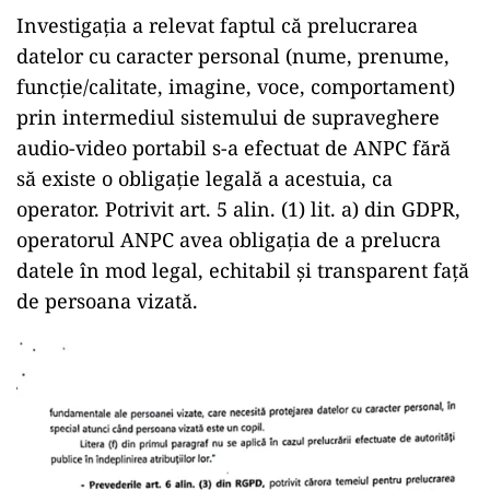
Investigația a relevat faptul că prelucrarea
datelor cu caracter personal (nume, prenume,
funcție/calitate, imagine, voce, comportament)
prin intermediul sistemului de supraveghere
audio-video portabil s-a efectuat de ANPC fără
să existe o obligaţie legală a acestuia, ca
operator. Potrivit art. 5 alin. (1) lit. a) din GDPR,
operatorul ANPC avea obligația de a prelucra
datele în mod legal, echitabil și transparent față
de persoana vizată.