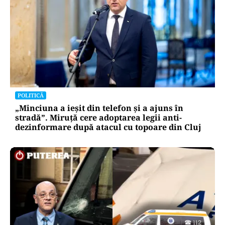
POLITICĂ
„Minciuna a ieșit din telefon și a ajuns în
stradă”. Miruță cere adoptarea legii anti-
dezinformare după atacul cu topoare din Cluj