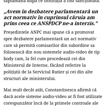
saptămână după ce instituția a fost sancționată.
„Avem în dezbatere parlamentară un
act normativ în cuprinsul căruia am
prins ceea ce ANSPDCP ne-a interzis.”
Președintele ANPC mai spune că a promovat
spre dezbatere parlamentară un act normativ
care să permită comisarilor din subordine sa
folosească din nou sistemele audio-video de tip
body cam, la fel cum procedează cei din
Ministerul de Interne, făcând referire la
polițiștii de la Serviciul Rutier și cei din alte
structuri ale ministerului.
Mai mult decât atât, Constantinescu afirmă că
dacă acele sisteme audio-video ar fi fost utilizate
corespunzător încă de la primele controale ale