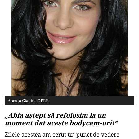
Ancuța Gianina OPRE
„Abia aștept să refolosim la un
moment dat aceste bodycam-uri!”
Zilele acestea am cerut un punct de vedere