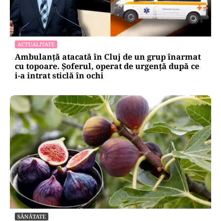
ACTUALITATE
Ambulanță atacată în Cluj de un grup înarmat
cu topoare. Șoferul, operat de urgență după ce
i-a intrat sticlă în ochi
SĂNĂTATE