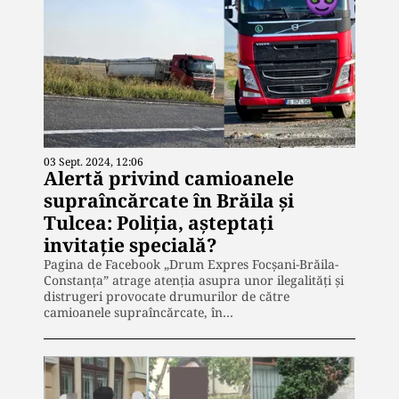
03 Sept. 2024, 12:06
Alertă privind camioanele
supraîncărcate în Brăila și
Tulcea: Poliția, așteptați
invitație specială?
Pagina de Facebook „Drum Expres Focșani-Brăila-
Constanța” atrage atenția asupra unor ilegalități și
distrugeri provocate drumurilor de către
camioanele supraîncărcate, în…