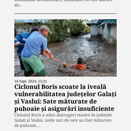
de…
16 Sept. 2024, 15:21
Ciclonul Boris scoate la iveală
vulnerabilitatea județelor Galați
și Vaslui: Sate măturate de
puhoaie și asigurări insuficiente
Ciclonul Boris a adus distrugeri masive în județele
Galați și Vaslui, unde zeci de sate au fost măturate
de puhoaie.…