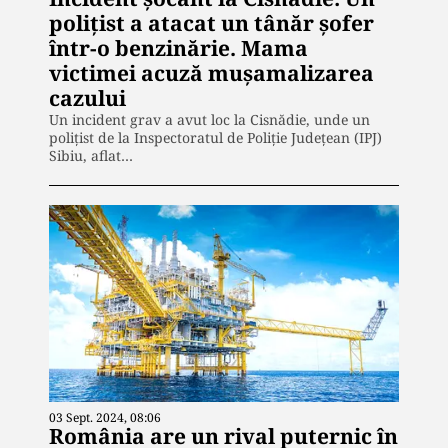
polițist a atacat un tânăr șofer
într-o benzinărie. Mama
victimei acuză mușamalizarea
cazului
Un incident grav a avut loc la Cisnădie, unde un
polițist de la Inspectoratul de Poliție Județean (IPJ)
Sibiu, aflat…
03 Sept. 2024, 08:06
România are un rival puternic în