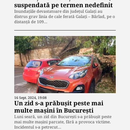
suspendată pe termen nedefinit
Inundațiile devastatoare din județul Galați au
distrus grav linia de cale ferată Galați – Bârlad, pe o
distanță de 109…
16 Sept. 2024, 19:08
Un zid s-a prăbușit peste mai
multe mașini în București
Luni seară, un zid din București s-a prăbușit peste
mai multe mașini parcate, fără a provoca victime.
Incidentul s-a petrecut…