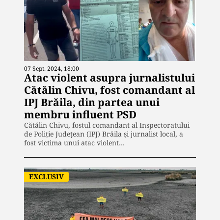
07 Sept. 2024, 18:00
Atac violent asupra jurnalistului
Cătălin Chivu, fost comandant al
IPJ Brăila, din partea unui
membru influent PSD
Cătălin Chivu, fostul comandant al Inspectoratului
de Poliție Județean (IPJ) Brăila și jurnalist local, a
fost victima unui atac violent…
EXCLUSIV