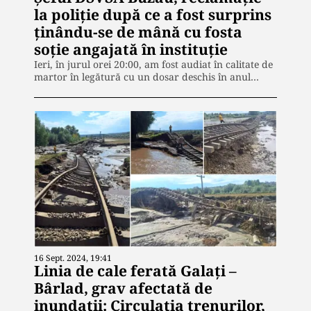
la poliție după ce a fost surprins
ținându-se de mână cu fosta
soție angajată în instituție
Ieri, în jurul orei 20:00, am fost audiat în calitate de
martor în legătură cu un dosar deschis în anul…
16 Sept. 2024, 19:41
Linia de cale ferată Galați –
Bârlad, grav afectată de
inundații: Circulația trenurilor,