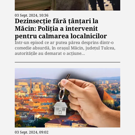
03 Sept. 2024, 10:36
Dezinsecție fără țânțari la
Măcin: Poliția a intervenit
pentru calmarea localnicilor
Într-un episod ce ar putea părea desprins dintr-o
comedie absurdă, în orașul Măcin, județul Tulcea,
autoritățile au demarat o acțiune…
03 Sept. 2024, 09:02