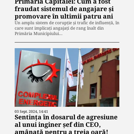
Primăria Capitalei: Cum a fost
fraudat sistemul de angajare și
promovare în ultimii patru ani
Un amplu sistem de corupție și trafic de influență, în
care sunt implicați angajați de rang înalt din
Primăria Municipiului…
03 Sept. 2024, 14:41
Sentința în dosarul de agresiune
al unui inginer șef din CEO,
amânată pentru a treia oară!