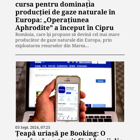
cursa pentru dominația
producției de gaze naturale în
Europa: „Operațiunea
Aphrodite” a început în Cipru
România, care își propune să devină cel mai mare
producător de gaze naturale din Europa, prin
exploatarea resurselor din Marea…
03 Sept. 2024, 07:25
Țeapă uriașă pe Booking: O