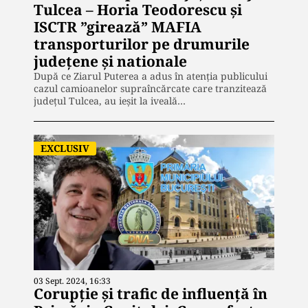
Tulcea – Horia Teodorescu și
ISCTR ”girează” MAFIA
transporturilor pe drumurile
județene și nationale
După ce Ziarul Puterea a adus în atenția publicului
cazul camioanelor supraîncărcate care tranzitează
județul Tulcea, au ieșit la iveală…
EXCLUSIV
03 Sept. 2024, 16:33
Corupție și trafic de influență în