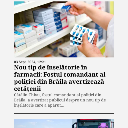
03 Sept. 2024, 12:21
Nou tip de înșelătorie în
farmacii: Fostul comandant al
poliției din Brăila avertizează
cetățenii
Cătălin Chivu, fostul comandant al poliției din
Brăila, a avertizat publicul despre un nou tip de
înșelătorie care a apărut…