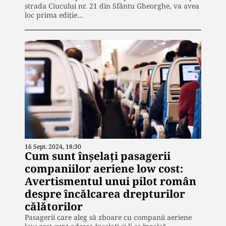
strada Ciucului nr. 21 din Sfântu Gheorghe, va avea
loc prima ediție…
16 Sept. 2024, 18:30
Cum sunt înșelați pasagerii
companiilor aeriene low cost:
Avertismentul unui pilot român
despre încălcarea drepturilor
călătorilor
Pasagerii care aleg să zboare cu companii aeriene