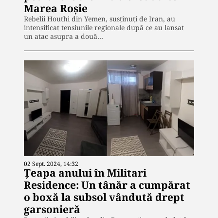
Marea Roșie
Rebelii Houthi din Yemen, susținuți de Iran, au
intensificat tensiunile regionale după ce au lansat
un atac asupra a două…
02 Sept. 2024, 14:32
Țeapa anului în Militari
Residence: Un tânăr a cumpărat
o boxă la subsol vândută drept
garsonieră