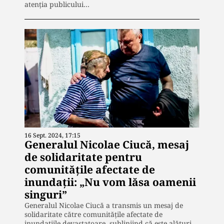
atenția publicului…
16 Sept. 2024, 17:15
Generalul Nicolae Ciucă, mesaj
de solidaritate pentru
comunitățile afectate de
inundații: „Nu vom lăsa oamenii
singuri”
Generalul Nicolae Ciucă a transmis un mesaj de
solidaritate către comunitățile afectate de
inundațiile devastatoare, subliniind că este alături