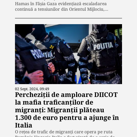
Hamas în Fâșia Gaza evidențiază escaladarea
continuă a tensiunilor din Orientul Mijlociu,…
02 Sept. 2024, 09:49
Percheziții de amploare DIICOT
la mafia traficanților de
migranți: Migranții plăteau
1.300 de euro pentru a ajunge în
Italia
O rețea de trafic de migranți care opera pe ruta