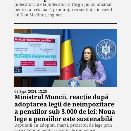
Judecătorii de la Judecătoria Târgu Jiu au amânat
pentru a treia oară pronunțarea sentinței în cazul
lui Dan Medințu, inginer…
03 Sept. 2024, 13:28
Ministrul Muncii, reacție după
adoptarea legii de neimpozitare
a pensiilor sub 3.000 de lei: Noua
lege a pensiilor este sustenabilă
Deputații au adoptat, marți, proiectul de lege prin
care plafonul pentru veniturile din pensii