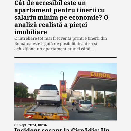
Cât de accesibil este un
apartament pentru tinerii cu
salariu minim pe economie? O
analiză realistă a pieței
imobiliare
O întrebare tot mai frecventă printre tinerii din
România este legată de posibilitatea de a-și
achiziționa un apartament atunci când…
03 Sept. 2024, 08:36
Incident șocant la Cisnădie: Un