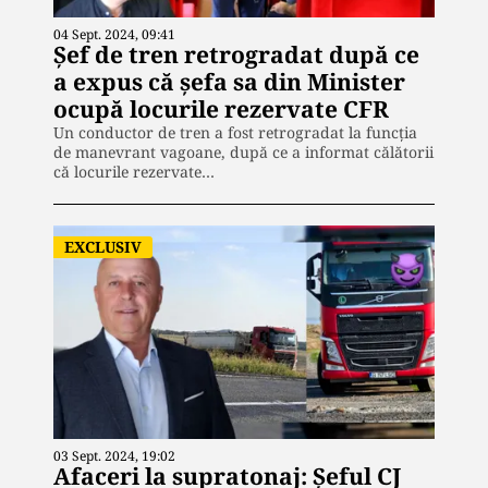
04 Sept. 2024, 09:41
Șef de tren retrogradat după ce
a expus că șefa sa din Minister
ocupă locurile rezervate CFR
Un conductor de tren a fost retrogradat la funcția
de manevrant vagoane, după ce a informat călătorii
că locurile rezervate…
EXCLUSIV
03 Sept. 2024, 19:02
Afaceri la supratonaj: Șeful CJ