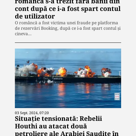
româncă s-a trezit fără banii din
cont după ce i-a fost spart contul
de utilizator
O româncă a fost victima unei fraude pe platforma
de rezervări Booking, după ce i-a fost spart contul și
cineva…
03 Sept. 2024, 07:20
Situație tensionată: Rebelii
Houthi au atacat două
petroliere ale Arabiei Saudite în