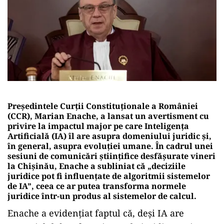
Președintele Curții Constituționale a României
(CCR), Marian Enache, a lansat un avertisment cu
privire la impactul major pe care Inteligența
Artificială (IA) îl are asupra domeniului juridic și,
în general, asupra evoluției umane. În cadrul unei
sesiuni de comunicări științifice desfășurate vineri
la Chișinău, Enache a subliniat că „deciziile
juridice pot fi influențate de algoritmii sistemelor
de IA”, ceea ce ar putea transforma normele
juridice într-un produs al sistemelor de calcul.
Enache a evidențiat faptul că, deși IA are