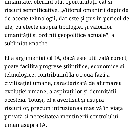
umanitate, oferind atât oportunități, cât și
riscuri semnificative. „Viitorul omenirii depinde
de aceste tehnologii, dar este și pus în pericol de
ele, cu efecte asupra tipologiei și valorilor
umanității și ordinii geopolitice actuale”, a
subliniat Enache.
El a argumentat că IA, dacă este utilizată corect,
poate facilita progrese științifice, economice și
tehnologice, contribuind la o nouă fază a
civilizației umane, caracterizată de afirmarea
evoluției umane, a aspirațiilor și demnității
acesteia. Totuși, el a avertizat și asupra
riscurilor, precum intruziunea masivă în viața
privată și necesitatea menținerii controlului
uman asupra IA.