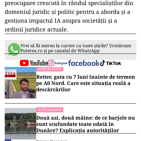
preocupare crescută în rândul specialiștilor din
domeniul juridic și politic pentru a aborda și a
gestiona impactul IA asupra societății și a
ordinii juridice actuale.
Vrei să fii mereu la curent cu toate știrile? Urmărește
Puterea.ro și pe canalul de WhatsApp
ACTUALITATE
Retter, gata cu 7 luni înainte de termen
pe A0 Nord. Care este situația reală a
descărcărilor
ACTUALITATE
Două azi, două mâine: de ce barjele nu
sunt scufundate toate odată în
Dunăre? Explicația autorităților