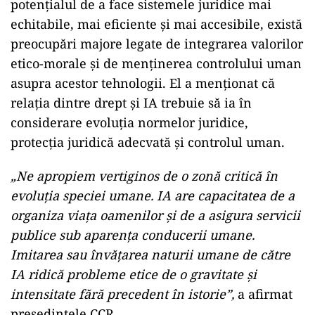
potențialul de a face sistemele juridice mai
echitabile, mai eficiente și mai accesibile, există
preocupări majore legate de integrarea valorilor
etico-morale și de menținerea controlului uman
asupra acestor tehnologii. El a menționat că
relația dintre drept și IA trebuie să ia în
considerare evoluția normelor juridice,
protecția juridică adecvată și controlul uman.
„Ne apropiem vertiginos de o zonă critică în
evoluția speciei umane. IA are capacitatea de a
organiza viața oamenilor și de a asigura servicii
publice sub aparența conducerii umane.
Imitarea sau învățarea naturii umane de către
IA ridică probleme etice de o gravitate și
intensitate fără precedent în istorie”,
a afirmat
președintele CCR.