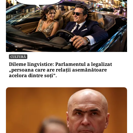
CULTURĂ
Dileme lingvistice: Parlamentul a legalizat
„persoana care are relații asemănătoare
acelora dintre soți”.