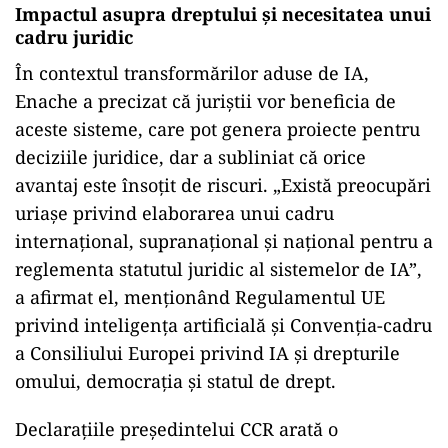
Impactul asupra dreptului și necesitatea unui
cadru juridic
În contextul transformărilor aduse de IA,
Enache a precizat că juriștii vor beneficia de
aceste sisteme, care pot genera proiecte pentru
deciziile juridice, dar a subliniat că orice
avantaj este însoțit de riscuri. „Există preocupări
uriașe privind elaborarea unui cadru
internațional, supranațional și național pentru a
reglementa statutul juridic al sistemelor de IA”,
a afirmat el, menționând Regulamentul UE
privind inteligența artificială și Convenția-cadru
a Consiliului Europei privind IA și drepturile
omului, democrația și statul de drept.
Declarațiile președintelui CCR arată o