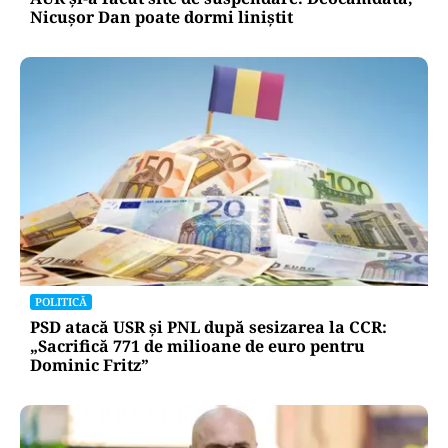
Nicușor Dan poate dormi liniștit
POLITICĂ
PSD atacă USR și PNL după sesizarea la CCR:
„Sacrifică 771 de milioane de euro pentru
Dominic Fritz”