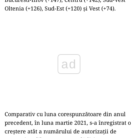
Oltenia (+126), Sud-Est (+120) şi Vest (+74).
Play
Comparativ cu luna corespunzătoare din anul
precedent, în luna martie 2021, s-a înregistrat o
creştere atât a numărului de autorizaţii de