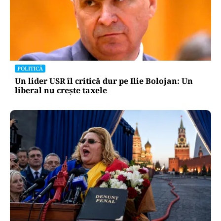
POLITICĂ
Un lider USR îl critică dur pe Ilie Bolojan: Un
liberal nu crește taxele