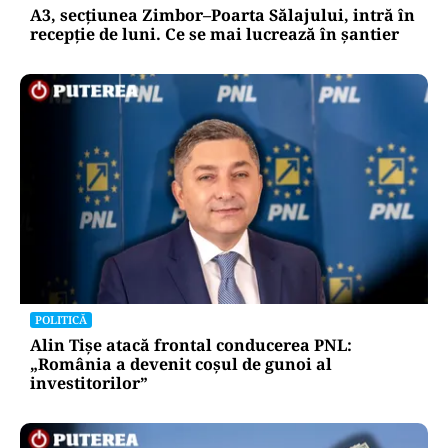
A3, secțiunea Zimbor–Poarta Sălajului, intră în
recepție de luni. Ce se mai lucrează în șantier
POLITICĂ
Alin Tișe atacă frontal conducerea PNL:
„România a devenit coșul de gunoi al
investitorilor”