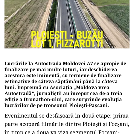
Lucrările la Autostrada Moldovei A7 se apropie de
finalizare pe mai multe loturi, iar deschiderea
acestora este iminentă, cu termene de finalizare
estimative de câteva săptămâni până la câteva
luni. Împreună cu Asociația „Moldova vrea
Autostradă”, jurnaliștii au început cea de-a treia
ediție a Dronathon-ului, care surprinde evoluția
lucrărilor de pe tronsonul Ploiești-Pașcani.
Evenimentul se desfășoară în două etape: prima
parte acoperă filmările dintre Ploiești și Focșani,
în timp ce a doua va viza segmentul Focșani-