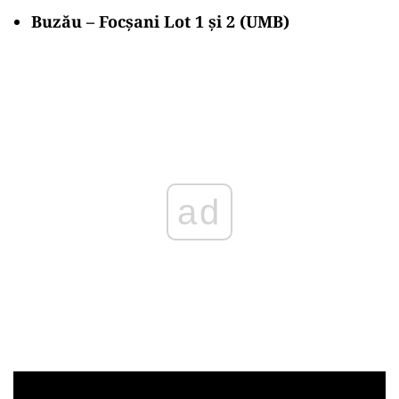
Buzău – Focșani Lot 1 și 2 (UMB)
ad