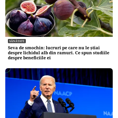
SĂNĂTATE
Seva de smochin: lucruri pe care nu le știai
despre lichidul alb din ramuri. Ce spun studiile
despre beneficiile ei