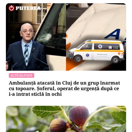
ACTUALITATE
Ambulanță atacată în Cluj de un grup înarmat
cu topoare. Șoferul, operat de urgență după ce
i-a intrat sticlă în ochi