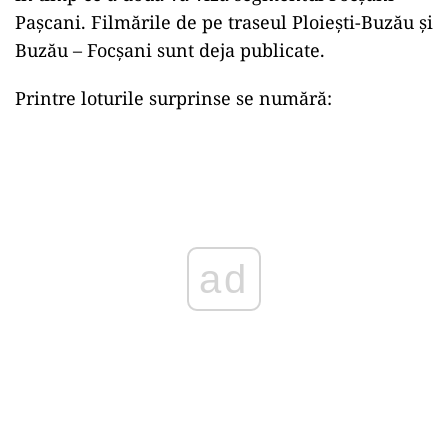
Pașcani. Filmările de pe traseul Ploiești-Buzău și
Buzău – Focșani sunt deja publicate.
Printre loturile surprinse se numără:
ad