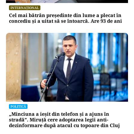
INTERNAȚIONAL
Cel mai bătrân președinte din lume a plecat în
concediu și a uitat să se întoarcă. Are 93 de ani
POLITICĂ
„Minciuna a ieșit din telefon și a ajuns în
stradă”. Miruță cere adoptarea legii anti-
dezinformare după atacul cu topoare din Cluj