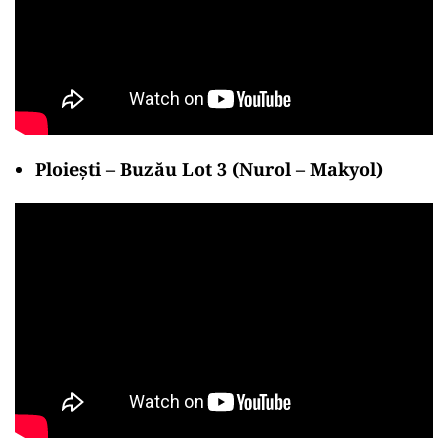
Ploiești – Buzău Lot 3 (Nurol – Makyol)