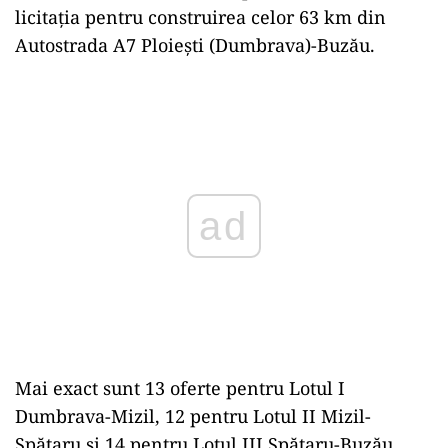
licitația pentru construirea celor 63 km din
Autostrada A7 Ploiești (Dumbrava)-Buzău.
Play
Mai exact sunt 13 oferte pentru Lotul I
Dumbrava-Mizil, 12 pentru Lotul II Mizil-
Spătaru și 14 pentru Lotul III Spătaru-Buzău.