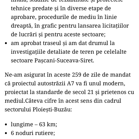
tehnice predate și în diverse etape de
aprobare, procedurile de mediu în linie
dreaptă, în grafic pentru lansarea licitațiilor
de lucrări și pentru aceste sectoare;
am aprobat traseul și am dat drumul la
investigațiile detaliate de teren pe celelalte
sectoare Pașcani-Suceava-Siret.
Ne-am asigurat în aceste 259 de zile de mandat
că proiectul autostrăzii A7 va fi unul modern,
proiectat la standarde de secol 21 și prietenos cu
mediul.Câteva cifre în acest sens din cadrul
sectorului Ploiești-Buzău:
lungime – 63 km;
6 noduri rutiere;