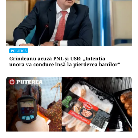
POLITICĂ
Grindeanu acuză PNL și USR: „Intenția
unora va conduce însă la pierderea banilor”