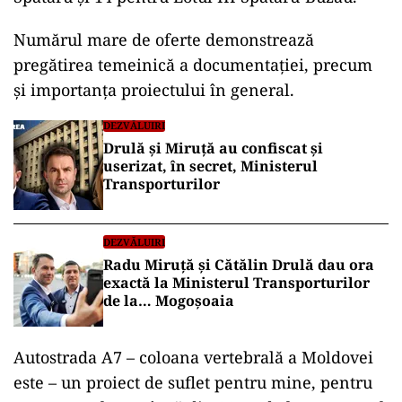
Numărul mare de oferte demonstrează
pregătirea temeinică a documentației, precum
și importanța proiectului în general.
DEZVĂLUIRI
Drulă și Miruță au confiscat și
userizat, în secret, Ministerul
Transporturilor
DEZVĂLUIRI
Radu Miruță și Cătălin Drulă dau ora
exactă la Ministerul Transporturilor
de la… Mogoșoaia
Autostrada A7 – coloana vertebrală a Moldovei
este – un proiect de suflet pentru mine, pentru