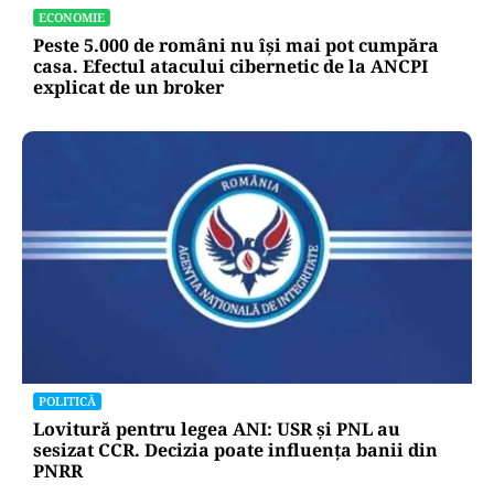
ECONOMIE
Peste 5.000 de români nu își mai pot cumpăra
casa. Efectul atacului cibernetic de la ANCPI
explicat de un broker
POLITICĂ
Lovitură pentru legea ANI: USR și PNL au
sesizat CCR. Decizia poate influența banii din
PNRR