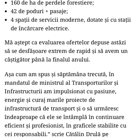
160 de ha de perdele forestiere;
42 de poduri + pasaje;
4 spații de servicii moderne, dotate și cu stații
de încărcare electrice.
Mă aștept ca evaluarea ofertelor depuse astăzi
să se desfășoare extrem de rapid și să avem un
câștigător până la finalul anului.
Așa cum am spus și săptămâna trecută, în
mandatul de ministrul al Transporturilor și
Infrastructurii am impulsionat cu pasiune,
energie și curaj marile proiecte de
infrastructură de transport și o să urmăresc
îndeaproape că ele se întâmplă în continuare
eficient și profesionist, în graficele stabilite cu
cei responsabili.” scrie Cătălin Drulă pe