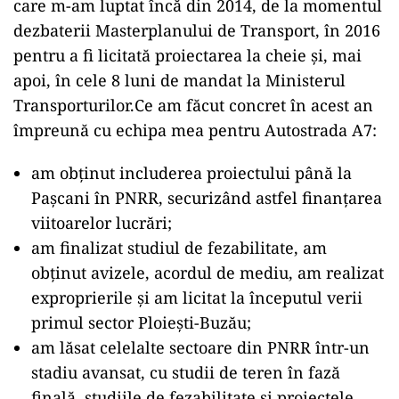
care m-am luptat încă din 2014, de la momentul
dezbaterii Masterplanului de Transport, în 2016
pentru a fi licitată proiectarea la cheie și, mai
apoi, în cele 8 luni de mandat la Ministerul
Transporturilor.Ce am făcut concret în acest an
împreună cu echipa mea pentru Autostrada A7:
am obținut includerea proiectului până la
Pașcani în PNRR, securizând astfel finanțarea
viitoarelor lucrări;
am finalizat studiul de fezabilitate, am
obținut avizele, acordul de mediu, am realizat
exproprierile și am licitat la începutul verii
primul sector Ploiești-Buzău;
am lăsat celelalte sectoare din PNRR într-un
stadiu avansat, cu studii de teren în fază
finală, studiile de fezabilitate și proiectele