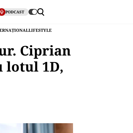
PODCAST
TERNAȚIONAL
LIFESTYLE
ur. Ciprian
 lotul 1D,