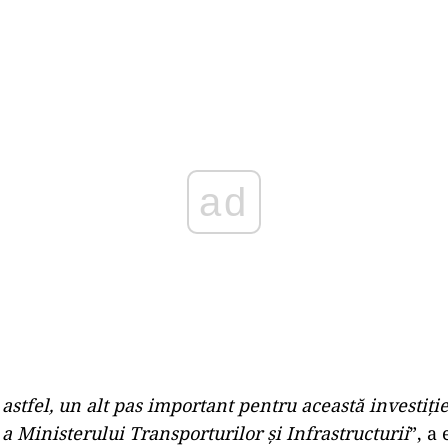
Play
stfel, un alt pas important pentru această investiți
 a Ministerului Transporturilor și Infrastructurii
”, a 