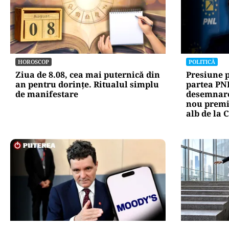
HOROSCOP
POLITICĂ
Ziua de 8.08, cea mai puternică din
Presiune 
an pentru dorințe. Ritualul simplu
partea PNL
de manifestare
desemnare
nou premi
alb de la 