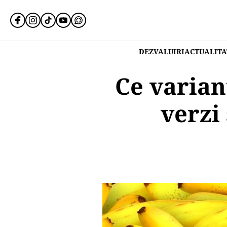
DEZVALUIRI
ACTUALITA
Ce varian
verzi