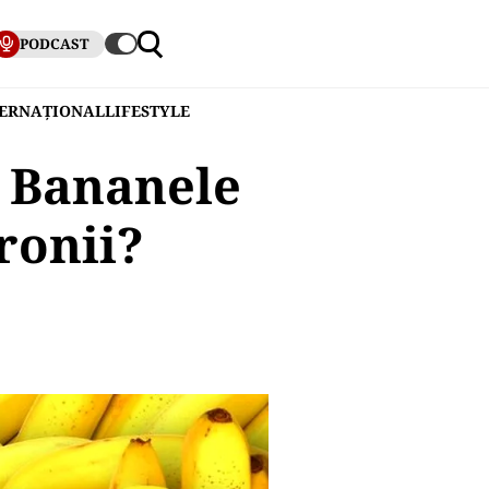
PODCAST
TERNAȚIONAL
LIFESTYLE
? Bananele
ronii?