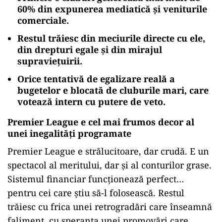
60% din expunerea mediatică și veniturile
comerciale.
Restul trăiesc din meciurile directe cu ele,
din drepturi egale și din mirajul
supraviețuirii.
Orice tentativă de egalizare reală a
bugetelor e blocată de cluburile mari, care
votează intern cu putere de veto.
Premier League e cel mai frumos decor al
unei inegalități programate
Premier League e strălucitoare, dar crudă. E un
spectacol al meritului, dar și al conturilor grase.
Sistemul financiar funcționează perfect…
pentru cei care știu să-l folosească. Restul
trăiesc cu frica unei retrogradări care înseamnă
faliment, cu speranța unei promovări care