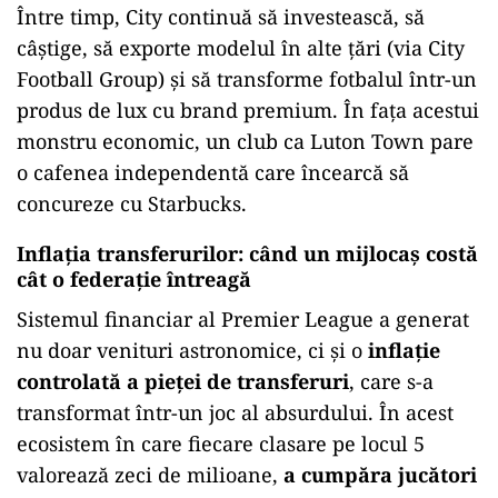
Între timp, City continuă să investească, să
câștige, să exporte modelul în alte țări (via City
Football Group) și să transforme fotbalul într-un
produs de lux cu brand premium. În fața acestui
monstru economic, un club ca Luton Town pare
o cafenea independentă care încearcă să
concureze cu Starbucks.
Inflația transferurilor: când un mijlocaș costă
cât o federație întreagă
Sistemul financiar al Premier League a generat
nu doar venituri astronomice, ci și o
inflație
controlată a pieței de transferuri
, care s-a
transformat într-un joc al absurdului. În acest
ecosistem în care fiecare clasare pe locul 5
valorează zeci de milioane,
a cumpăra jucători