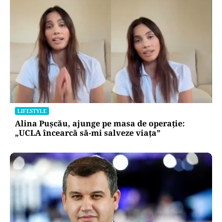
LIFESTYLE
Alina Pușcău, ajunge pe masa de operație:
„UCLA încearcă să-mi salveze viața”