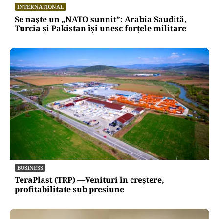
INTERNAȚIONAL
Se naște un „NATO sunnit”: Arabia Saudită,
Turcia și Pakistan își unesc forțele militare
BUSINESS
TeraPlast (TRP) —Venituri în creștere,
profitabilitate sub presiune