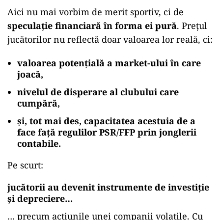
Aici nu mai vorbim de merit sportiv, ci de
speculație financiară în forma ei pură
. Prețul
jucătorilor nu reflectă doar valoarea lor reală, ci:
valoarea potențială a market-ului în care
joacă,
nivelul de disperare al clubului care
cumpără,
și, tot mai des, capacitatea acestuia de a
face față regulilor PSR/FFP prin jonglerii
contabile.
Pe scurt:
jucătorii au devenit instrumente de investiție
și depreciere
…
… precum acțiunile unei companii volatile. Cu