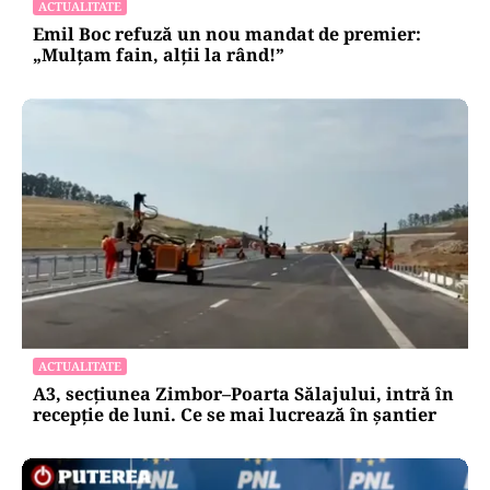
ACTUALITATE
Emil Boc refuză un nou mandat de premier:
„Mulțam fain, alții la rând!”
ACTUALITATE
A3, secțiunea Zimbor–Poarta Sălajului, intră în
recepție de luni. Ce se mai lucrează în șantier