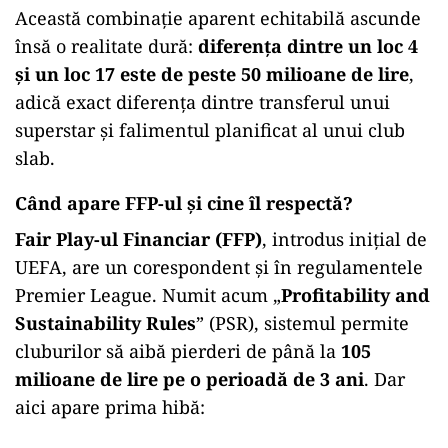
Această combinație aparent echitabilă ascunde
însă o realitate dură:
diferența dintre un loc 4
și un loc 17 este de peste 50 milioane de lire
,
adică exact diferența dintre transferul unui
superstar și falimentul planificat al unui club
slab.
Când apare FFP-ul și cine îl respectă?
Fair Play-ul Financiar (FFP)
, introdus inițial de
UEFA, are un corespondent și în regulamentele
Premier League. Numit acum „
Profitability and
Sustainability Rules
” (PSR), sistemul permite
cluburilor să aibă pierderi de până la
105
milioane de lire pe o perioadă de 3 ani
. Dar
aici apare prima hibă: