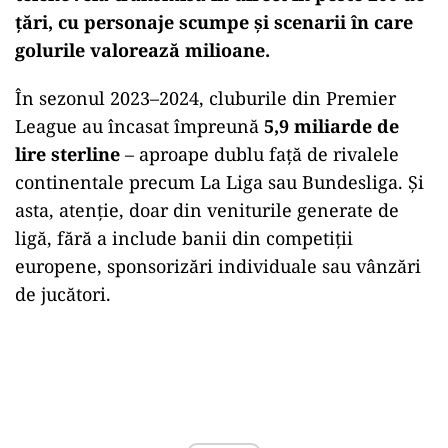
țări, cu personaje scumpe și scenarii în care
golurile valorează milioane.
În sezonul 2023–2024, cluburile din Premier
League au încasat împreună
5,9 miliarde de
lire sterline
– aproape dublu față de rivalele
continentale precum La Liga sau Bundesliga. Și
asta, atenție, doar din veniturile generate de
ligă, fără a include banii din competiții
europene, sponsorizări individuale sau vânzări
de jucători.