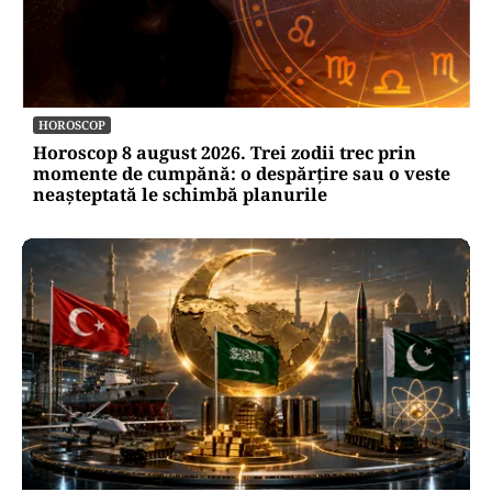
HOROSCOP
Horoscop 8 august 2026. Trei zodii trec prin
momente de cumpănă: o despărțire sau o veste
neașteptată le schimbă planurile