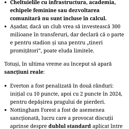
Cheltuielile cu infrastructura, academia,
echipele feminine sau dezvoltarea
comunitară nu sunt incluse în calcul.
Așadar, dacă un club vrea să investească 300
milioane în transferuri, dar declară că o parte
e pentru stadion și una pentru „tineri
promițători”, poate eluda limitele.
Totuși, în ultima vreme au început să apară
sancțiuni reale
:
Everton a fost penalizată în două rânduri:
inițial cu 10 puncte, apoi cu 2 puncte în 2024,
pentru depășirea pragului de pierderi.
Nottingham Forest a fost de asemenea
sancționată, lucru care a provocat discuții
aprinse despre
dublul standard
aplicat între