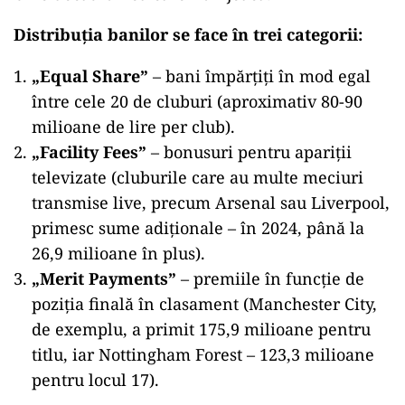
Distribuția banilor se face în trei categorii:
„
Equal Share”
– bani împărțiți în mod egal
între cele 20 de cluburi (aproximativ 80-90
milioane de lire per club).
„
Facility Fees”
– bonusuri pentru apariții
televizate (cluburile care au multe meciuri
transmise live, precum Arsenal sau Liverpool,
primesc sume adiționale – în 2024, până la
26,9 milioane în plus).
„
Merit Payments”
– premiile în funcție de
poziția finală în clasament (Manchester City,
de exemplu, a primit 175,9 milioane pentru
titlu, iar Nottingham Forest – 123,3 milioane
pentru locul 17).