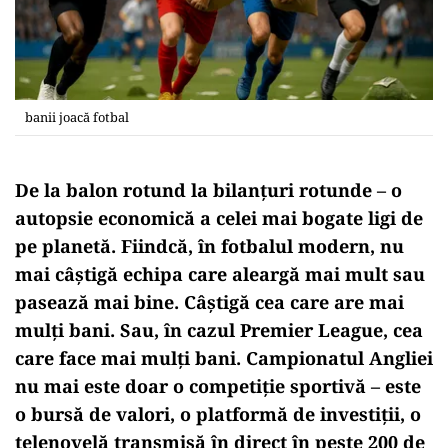
banii joacă fotbal
De la balon rotund la bilanțuri rotunde – o
autopsie economică a celei mai bogate ligi de
pe planetă. Fiindcă, î
n fotbalul modern, nu
mai câștigă echipa care aleargă mai mult sau
pasează mai bine. Câștigă cea care are mai
mulți bani. Sau, în cazul Premier League, cea
care face mai mulți bani. Campionatul Angliei
nu mai este doar o competiție sportivă – este
o bursă de valori, o platformă de investiții, o
telenovelă transmisă în direct în peste 200 de