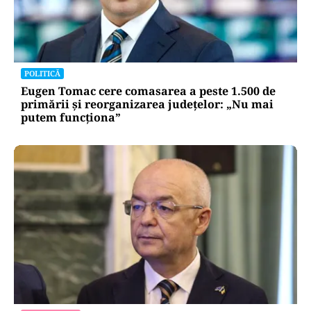
POLITICĂ
Eugen Tomac cere comasarea a peste 1.500 de
primării și reorganizarea județelor: „Nu mai
putem funcționa”