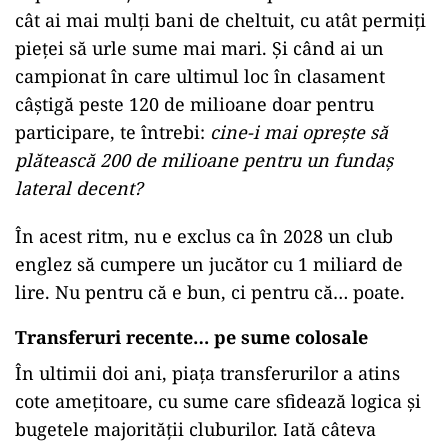
cât ai mai mulți bani de cheltuit, cu atât permiți
pieței să urle sume mai mari. Și când ai un
campionat în care ultimul loc în clasament
câștigă peste 120 de milioane doar pentru
participare, te întrebi:
cine-i mai oprește să
plătească 200 de milioane pentru un fundaș
lateral decent?
În acest ritm, nu e exclus ca în 2028 un club
englez să cumpere un jucător cu 1 miliard de
lire. Nu pentru că e bun, ci pentru că… poate.
Transferuri recente… pe sume colosale
În ultimii doi ani, piața transferurilor a atins
cote amețitoare, cu sume care sfidează logica și
bugetele majorității cluburilor. Iată câteva