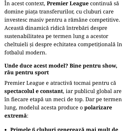
În acest context,
Premier League
continuă să
domine piața transferurilor, cu cluburi care
investesc masiv pentru a rămâne competitive.
Această dinamică ridică întrebări despre
sustenabilitatea pe termen lung a acestor
cheltuieli și despre echitatea competițională în
fotbalul modern.
Unde duce acest model? Bine pentru show,
rău pentru sport
Premier League e atractivă tocmai pentru că
spectacolul e constant
, iar publicul global are
în fiecare etapă un meci de top. Dar pe termen
lung, modelul acesta produce o
polarizare
extremă
:
Primele 6 cluburi generează mai mult de