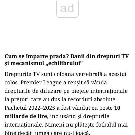
ad
Cum se împarte prada? Banii din drepturi TV
și mecanismul „echilibrului”
Drepturile TV sunt coloana vertebrală a acestui
colos. Premier League a reușit să vândă
drepturile de difuzare pe piețele internaționale
la prețuri care au dus la recorduri absolute.
Pachetul 2022–2025 a fost vândut cu peste
10
miliarde de lire
, incluzând și drepturile
internaționale. Nimeni nu plătește fotbalul mai
bine decât lumea care nu-l joacă.