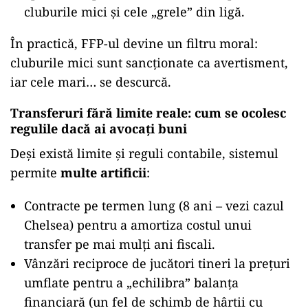
cluburile mici și cele „grele” din ligă.
În practică, FFP-ul devine un filtru moral:
cluburile mici sunt sancționate ca avertisment,
iar cele mari… se descurcă.
Transferuri fără limite reale: cum se ocolesc
regulile dacă ai avocați buni
Deși există limite și reguli contabile, sistemul
permite
multe artificii
:
Contracte pe termen lung (8 ani – vezi cazul
Chelsea) pentru a amortiza costul unui
transfer pe mai mulți ani fiscali.
Vânzări reciproce de jucători tineri la prețuri
umflate pentru a „echilibra” balanța
financiară (un fel de schimb de hârtii cu