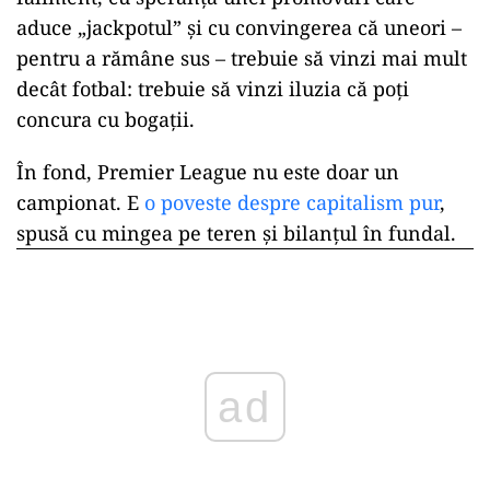
aduce „jackpotul” și cu convingerea că uneori –
pentru a rămâne sus – trebuie să vinzi mai mult
decât fotbal: trebuie să vinzi iluzia că poți
concura cu bogații.
În fond, Premier League nu este doar un
campionat. E
o poveste despre capitalism pur
,
spusă cu mingea pe teren și bilanțul în fundal.
ad