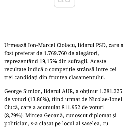
Urmează Ion-Marcel Ciolacu, liderul PSD, care a
fost preferat de 1.769.760 de alegători,
reprezentând 19,15% din sufragii. Aceste
rezultate indică o competiție strânsă între cei
trei candidați din fruntea clasamentului.
George Simion, liderul AUR, a obținut 1.281.325
de voturi (13,86%), fiind urmat de Nicolae-Ionel
Ciucă, care a acumulat 811.952 de voturi
(8,79%). Mircea Geoană, cunoscut diplomat și
politician, s-a clasat pe locul al șaselea, cu