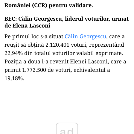
României (CCR) pentru validare.
BEC: Călin Georgescu, liderul voturilor, urmat
de Elena Lasconi
Pe primul loc s-a situat
Călin Georgescu
, care a
reușit să obțină 2.120.401 voturi, reprezentând
22,94% din totalul voturilor valabil exprimate.
Poziția a doua i-a revenit Elenei Lasconi, care a
primit 1.772.500 de voturi, echivalentul a
19,18%.
Play