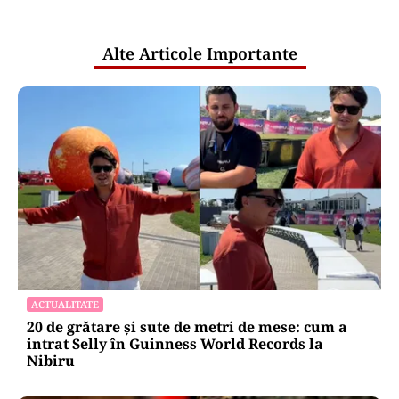
pentru mentenanța IT a instituțiilor
publice
Alte Articole Importante
ACTUALITATE
20 de grătare și sute de metri de mese: cum a
intrat Selly în Guinness World Records la
Nibiru