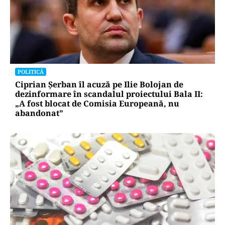
POLITICĂ
Ciprian Șerban îl acuză pe Ilie Bolojan de
dezinformare în scandalul proiectului Bala II:
„A fost blocat de Comisia Europeană, nu
abandonat”