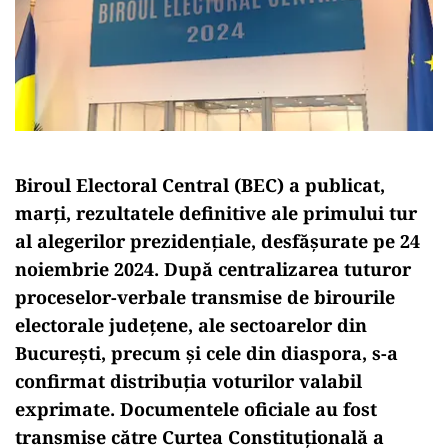
Biroul Electoral Central (BEC) a publicat,
marți, rezultatele definitive ale primului tur
al alegerilor prezidențiale, desfășurate pe 24
noiembrie 2024. După centralizarea tuturor
proceselor-verbale transmise de birourile
electorale județene, ale sectoarelor din
București, precum și cele din diaspora, s-a
confirmat distribuția voturilor valabil
exprimate. Documentele oficiale au fost
transmise către Curtea Constituțională a