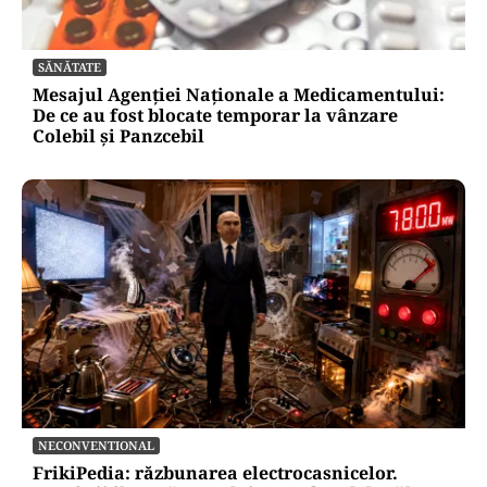
SĂNĂTATE
Mesajul Agenției Naționale a Medicamentului:
De ce au fost blocate temporar la vânzare
Colebil și Panzcebil
NECONVENTIONAL
FrikiPedia: răzbunarea electrocasnicelor.