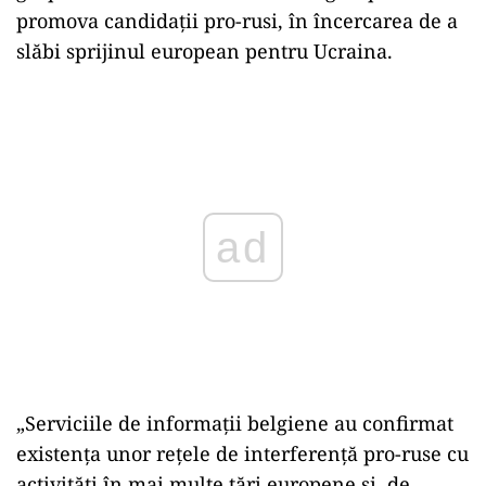
promova candidații pro-rusi, în încercarea de a
slăbi sprijinul european pentru Ucraina.
ad
„Serviciile de informații belgiene au confirmat
existența unor rețele de interferență pro-ruse cu
activități în mai multe țări europene și, de