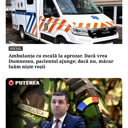
SOCIAL
Ambulanța cu escală la aprozar. Dacă vrea
Dumnezeu, pacientul ajunge; dacă nu, măcar
luăm niște roșii