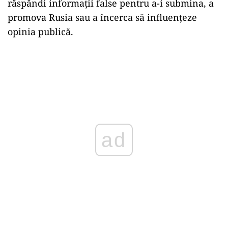
răspândi informații false pentru a-i submina, a
promova Rusia sau a încerca să influențeze
opinia publică.
ad