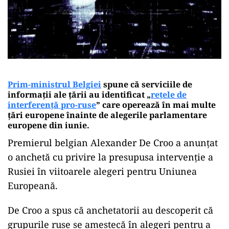
Prim-ministrul Belgiei
spune că serviciile de
informații ale țării au identificat „
rețele de
interferență pro-ruse
” care operează în mai multe
țări europene înainte de alegerile parlamentare
europene din iunie.
Premierul belgian Alexander De Croo a anunțat
o anchetă cu privire la presupusa intervenție a
Rusiei în viitoarele alegeri pentru Uniunea
Europeană.
De Croo a spus că anchetatorii au descoperit că
grupurile ruse se amestecă în alegeri pentru a