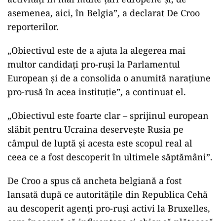
asemenea, aici, în Belgia”, a declarat De Croo
reporterilor.
„Obiectivul este de a ajuta la alegerea mai
multor candidați pro-ruși la Parlamentul
European și de a consolida o anumită narațiune
pro-rusă în acea instituție”, a continuat el.
„Obiectivul este foarte clar – sprijinul european
slăbit pentru Ucraina deservește Rusia pe
câmpul de luptă și acesta este scopul real al
ceea ce a fost descoperit în ultimele săptămâni”.
De Croo a spus că ancheta belgiană a fost
lansată după ce autoritățile din Republica Cehă
au descoperit agenți pro-ruși activi la Bruxelles,