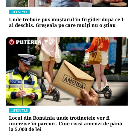
LIFESTYLE
Unde trebuie pus muștarul în frigider după ce l-
ai deschis. Greșeala pe care mulți nu o știau
LIFESTYLE
Locul din România unde trotinetele vor fi
interzise în parcuri. Cine riscă amenzi de până
la 5.000 de lei