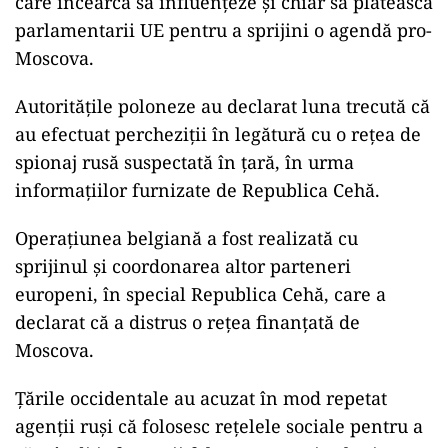
care încearcă să influențeze și chiar să plătească
parlamentarii UE pentru a sprijini o agendă pro-
Moscova.
Autoritățile poloneze au declarat luna trecută că
au efectuat percheziții în legătură cu o rețea de
spionaj rusă suspectată în țară, în urma
informațiilor furnizate de Republica Cehă.
Operațiunea belgiană a fost realizată cu
sprijinul și coordonarea altor parteneri
europeni, în special Republica Cehă, care a
declarat că a distrus o rețea finanțată de
Moscova.
Țările occidentale au acuzat în mod repetat
agenții ruși că folosesc rețelele sociale pentru a