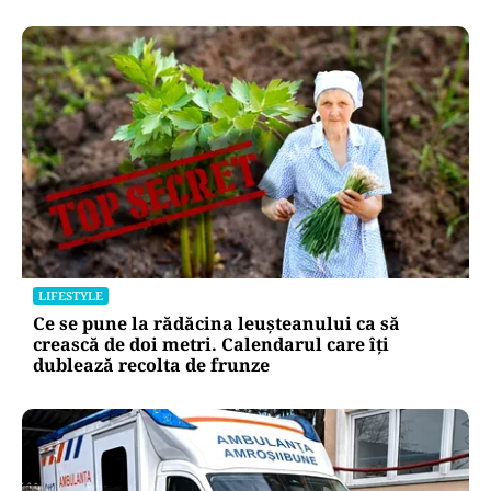
LIFESTYLE
Ce se pune la rădăcina leușteanului ca să
crească de doi metri. Calendarul care îți
dublează recolta de frunze