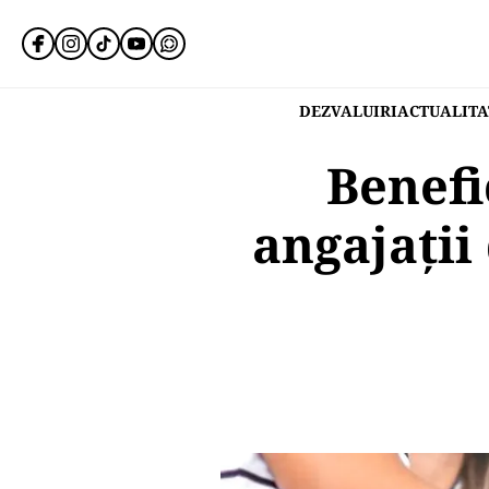
DEZVALUIRI
ACTUALITA
Benefi
angajații