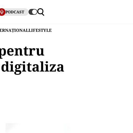
PODCAST
TERNAȚIONAL
LIFESTYLE
 pentru
digitaliza