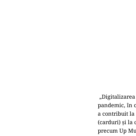
„Digitalizarea 
pandemic, în c
a contribuit la
(carduri) și la
precum Up Mult