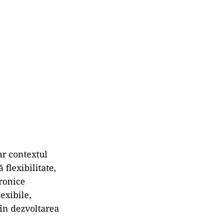
ar contextul
flexibilitate,
tronice
exibile,
 în dezvoltarea