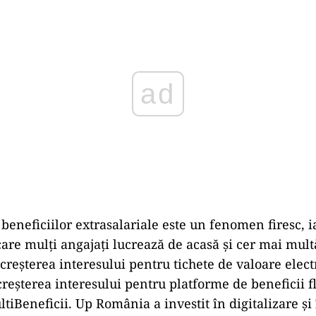
beneficiilor extrasalariale este un fenomen firesc, i
are mulți angajați lucrează de acasă și cer mai multă 
 creșterea interesului pentru tichete de valoare elec
 creșterea interesului pentru platforme de beneficii fl
iBeneficii. Up România a investit în digitalizare și