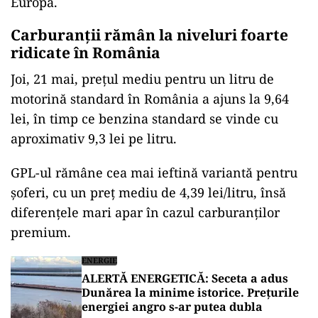
Europa.
Carburanții rămân la niveluri foarte
ridicate în România
Joi, 21 mai, prețul mediu pentru un litru de
motorină standard în România a ajuns la 9,64
lei, în timp ce benzina standard se vinde cu
aproximativ 9,3 lei pe litru.
GPL-ul rămâne cea mai ieftină variantă pentru
șoferi, cu un preț mediu de 4,39 lei/litru, însă
diferențele mari apar în cazul carburanților
premium.
ENERGIE
ALERTĂ ENERGETICĂ: Seceta a adus
Dunărea la minime istorice. Prețurile
energiei angro s-ar putea dubla