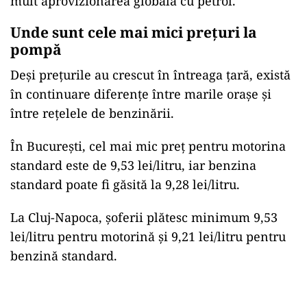
mult aprovizionarea globală cu petrol.
Unde sunt cele mai mici prețuri la
pompă
Deși prețurile au crescut în întreaga țară, există
în continuare diferențe între marile orașe și
între rețelele de benzinării.
În București, cel mai mic preț pentru motorina
standard este de 9,53 lei/litru, iar benzina
standard poate fi găsită la 9,28 lei/litru.
La Cluj-Napoca, șoferii plătesc minimum 9,53
lei/litru pentru motorină și 9,21 lei/litru pentru
benzină standard.