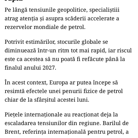
Pe lângă tensiunile geopolitice, specialiștiii
atrag atenția și asupra scăderii accelerate a
rezervelor mondiale de petrol.
Potrivit estimărilor, stocurile globale se
diminuează într-un ritm tot mai rapid, iar riscul
este ca acestea să nu poată fi refăcute până la
finalul anului 2027.
În acest context, Europa ar putea începe să
resimtă efectele unei penurii fizice de petrol
chiar de la sfârșitul acestei luni.
Piețele internaționale au reacționat deja la
escaladarea tensiunilor din regiune. Barilul de
Brent, referința internațională pentru petrol, a