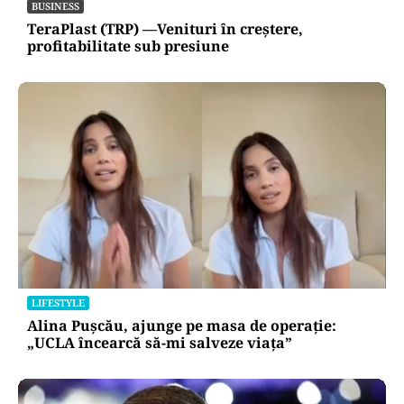
BUSINESS
TeraPlast (TRP) —Venituri în creștere,
profitabilitate sub presiune
LIFESTYLE
Alina Pușcău, ajunge pe masa de operație:
„UCLA încearcă să-mi salveze viața”