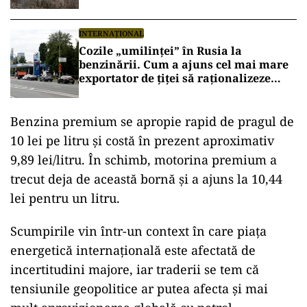
INTERNAȚIONAL
Cozile „umilinței” în Rusia la
benzinării. Cum a ajuns cel mai mare
exportator de țiței să raționalizeze
carburantul
Benzina premium se apropie rapid de pragul de
10 lei pe litru și costă în prezent aproximativ
9,89 lei/litru. În schimb, motorina premium a
trecut deja de această bornă și a ajuns la 10,44
lei pentru un litru.
Scumpirile vin într-un context în care piața
energetică internațională este afectată de
incertitudini majore, iar traderii se tem că
tensiunile geopolitice ar putea afecta și mai