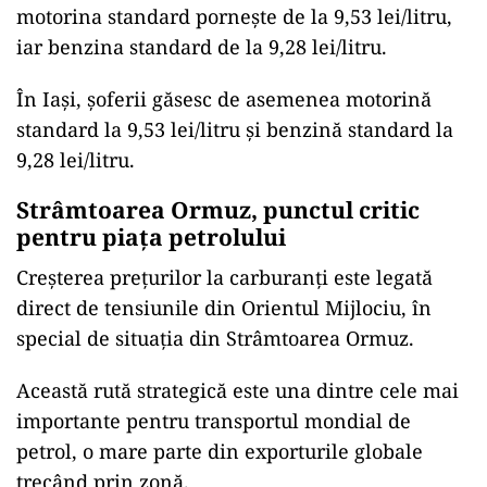
motorina standard pornește de la 9,53 lei/litru,
iar benzina standard de la 9,28 lei/litru.
În Iași, șoferii găsesc de asemenea motorină
standard la 9,53 lei/litru și benzină standard la
9,28 lei/litru.
Strâmtoarea Ormuz, punctul critic
pentru piața petrolului
Creșterea prețurilor la carburanți este legată
direct de tensiunile din Orientul Mijlociu, în
special de situația din Strâmtoarea Ormuz.
Această rută strategică este una dintre cele mai
importante pentru transportul mondial de
petrol, o mare parte din exporturile globale
trecând prin zonă.