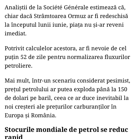
Analiștii de la Société Générale estimează că,
chiar dacă Strâmtoarea Ormuz ar fi redeschisă
la începutul lunii iunie, piața nu și-ar reveni
imediat.
Potrivit calculelor acestora, ar fi nevoie de cel
puțin 52 de zile pentru normalizarea fluxurilor
petroliere.
Mai mult, într-un scenariu considerat pesimist,
prețul petrolului ar putea exploda până la 150
de dolari pe baril, ceea ce ar duce inevitabil la
noi creșteri ale prețurilor carburanților în
Europa și România.
Stocurile mondiale de petrol se reduc
rapid