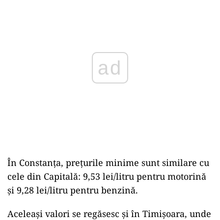
ad
În Constanța, prețurile minime sunt similare cu
cele din Capitală: 9,53 lei/litru pentru motorină
și 9,28 lei/litru pentru benzină.
Aceleași valori se regăsesc și în Timișoara, unde