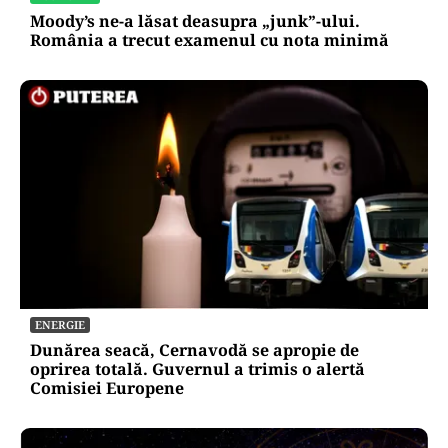
Moody’s ne-a lăsat deasupra „junk”-ului.
România a trecut examenul cu nota minimă
ENERGIE
Dunărea seacă, Cernavodă se apropie de
oprirea totală. Guvernul a trimis o alertă
Comisiei Europene