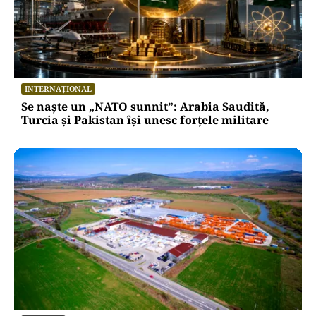
INTERNAȚIONAL
Se naște un „NATO sunnit”: Arabia Saudită,
Turcia și Pakistan își unesc forțele militare