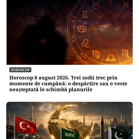
HOROSCOP
Horoscop 8 august 2026. Trei zodii trec prin
momente de cumpănă: o despărțire sau o veste
neașteptată le schimbă planurile