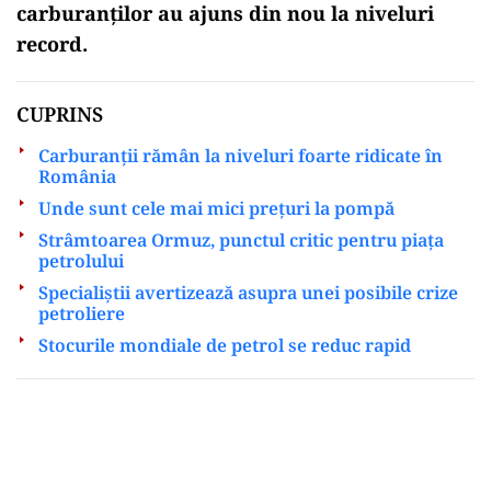
carburanților au ajuns din nou la niveluri
record.
CUPRINS
Carburanții rămân la niveluri foarte ridicate în
România
Unde sunt cele mai mici prețuri la pompă
Strâmtoarea Ormuz, punctul critic pentru piața
petrolului
Specialiștii avertizează asupra unei posibile crize
petroliere
Stocurile mondiale de petrol se reduc rapid
Play