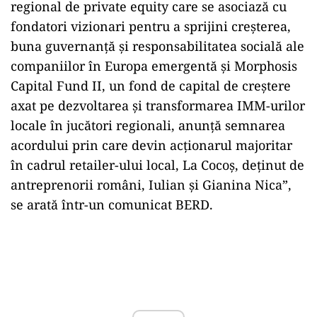
regional de private equity care se asociază cu
fondatori vizionari pentru a sprijini creşterea,
buna guvernanţă şi responsabilitatea socială ale
companiilor în Europa emergentă şi Morphosis
Capital Fund II, un fond de capital de creştere
axat pe dezvoltarea şi transformarea IMM-urilor
locale în jucători regionali, anunţă semnarea
acordului prin care devin acţionarul majoritar
în cadrul retailer-ului local, La Cocoş, deţinut de
antreprenorii români, Iulian şi Gianina Nica”,
se arată într-un comunicat BERD.
Play