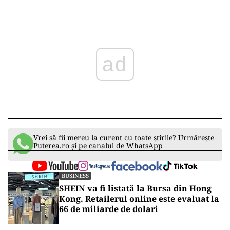
ad
Vrei să fii mereu la curent cu toate știrile? Urmărește
Puterea.ro și pe canalul de WhatsApp
BUSINESS
SHEIN va fi listată la Bursa din Hong
Kong. Retailerul online este evaluat la
66 de miliarde de dolari