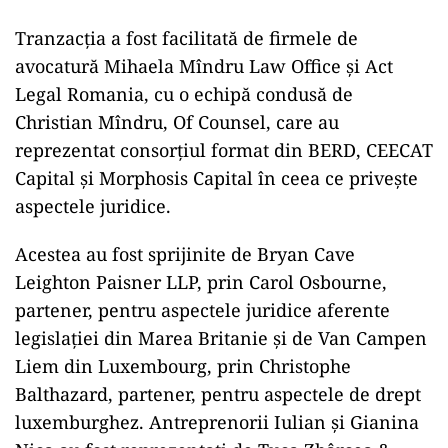
Tranzacţia a fost facilitată de firmele de
avocatură Mihaela Mîndru Law Office şi Act
Legal Romania, cu o echipă condusă de
Christian Mîndru, Of Counsel, care au
reprezentat consorţiul format din BERD, CEECAT
Capital şi Morphosis Capital în ceea ce priveşte
aspectele juridice.
Acestea au fost sprijinite de Bryan Cave
Leighton Paisner LLP, prin Carol Osbourne,
partener, pentru aspectele juridice aferente
legislaţiei din Marea Britanie şi de Van Campen
Liem din Luxembourg, prin Christophe
Balthazard, partener, pentru aspectele de drept
luxemburghez. Antreprenorii Iulian şi Gianina