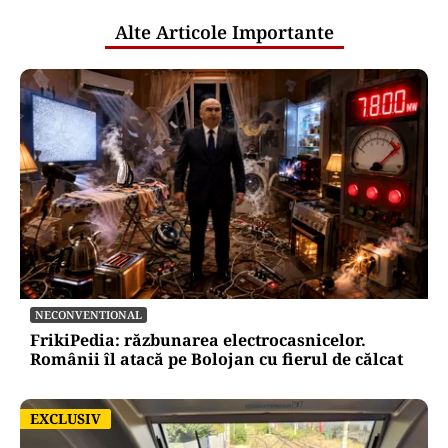
Alte Articole Importante
NECONVENTIONAL
FrikiPedia: răzbunarea electrocasnicelor.
Românii îl atacă pe Bolojan cu fierul de călcat
EXCLUSIV
EXCLUSIV