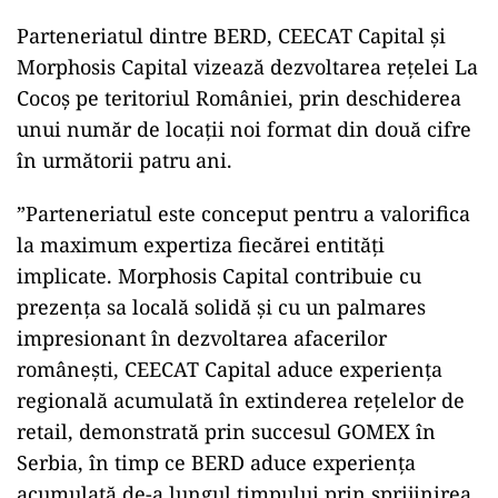
Parteneriatul dintre BERD, CEECAT Capital şi
Morphosis Capital vizează dezvoltarea reţelei La
Cocoş pe teritoriul României, prin deschiderea
unui număr de locaţii noi format din două cifre
în următorii patru ani.
”Parteneriatul este conceput pentru a valorifica
la maximum expertiza fiecărei entităţi
implicate. Morphosis Capital contribuie cu
prezenţa sa locală solidă şi cu un palmares
impresionant în dezvoltarea afacerilor
româneşti, CEECAT Capital aduce experienţa
regională acumulată în extinderea reţelelor de
retail, demonstrată prin succesul GOMEX în
Serbia, în timp ce BERD aduce experienţa
acumulată de-a lungul timpului prin sprijinirea