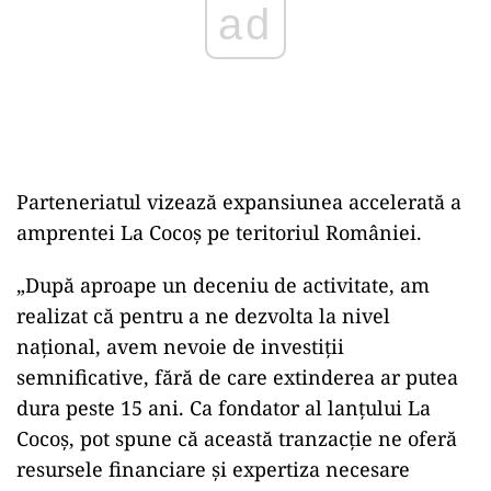
Parteneriatul vizează expansiunea accelerată a
amprentei La Cocoş pe teritoriul României.
„După aproape un deceniu de activitate, am
realizat că pentru a ne dezvolta la nivel
naţional, avem nevoie de investiţii
semnificative, fără de care extinderea ar putea
dura peste 15 ani. Ca fondator al lanţului La
Cocoş, pot spune că această tranzacţie ne oferă
resursele financiare şi expertiza necesare