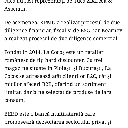
Nica au fost reprezentaţi de Ţuca Zbârcea &
Asociaţii.
De asemenea, KPMG a realizat procesul de due
diligence financiar, fiscal şi de ESG, iar Kearney
a realizat procesul de due diligence comercial.
Fondat în 2014, La Cocoş este un retailer
românesc de tip hard discounter. Cu trei
magazine situate în Ploieşti şi Bucureşti, La
Cocoş se adresează atât clienţilor B2C, cât şi
micilor afaceri B2B, oferind un sortiment
limitat, dar bine selectat de produse de larg
consum.
BERD este o bancă multilaterală care
promovează dezvoltarea sectorului privat şi