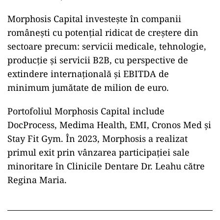
Morphosis Capital investeşte în companii
româneşti cu potenţial ridicat de creştere din
sectoare precum: servicii medicale, tehnologie,
producţie şi servicii B2B, cu perspective de
extindere internaţională şi EBITDA de
minimum jumătate de milion de euro.
Portofoliul Morphosis Capital include
DocProcess, Medima Health, EMI, Cronos Med şi
Stay Fit Gym. În 2023, Morphosis a realizat
primul exit prin vânzarea participaţiei sale
minoritare în Clinicile Dentare Dr. Leahu către
Regina Maria.