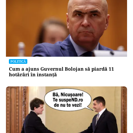
POLITICĂ
Cum a ajuns Guvernul Bolojan să piardă 11
hotărâri în instanță