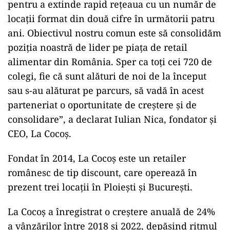
pentru a extinde rapid reţeaua cu un număr de
locaţii format din două cifre în următorii patru
ani. Obiectivul nostru comun este să consolidăm
poziţia noastră de lider pe piaţa de retail
alimentar din România. Sper ca toţi cei 720 de
colegi, fie că sunt alături de noi de la început
sau s-au alăturat pe parcurs, să vadă în acest
parteneriat o oportunitate de creştere şi de
consolidare”, a declarat Iulian Nica, fondator şi
CEO, La Cocoş.
Fondat în 2014, La Cocoş este un retailer
românesc de tip discount, care operează în
prezent trei locaţii în Ploieşti şi Bucureşti.
La Cocoş a înregistrat o creştere anuală de 24%
a vânzărilor între 2018 şi 2022, depăşind ritmul