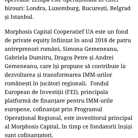
birouri: Londra, Luxemburg, Bucureşti, Belgrad
şi Istanbul.
Morphosis Capital Cooperatief UA este un fond
de private equity înfiinţat în anul 2018 de patru
antreprenori români, Simona Gemeneanu,
Gabriela Dumitru, Dragoş Petre şi Andrei
Gemeneanu, care îşi propune să contribuie la
dezvoltarea şi transformarea IMM-urilor
româneşti în jucători regionali. Fondul
European de Investiţii (FEI), principala
platformă de finanţare pentru IMM-urile
europene, cofinanţat prin Programul
Operaţional Regional, este investitorul principal
al Morphosis Capital, în timp ce fondatorii înşişi
sunt cofinanţatori.