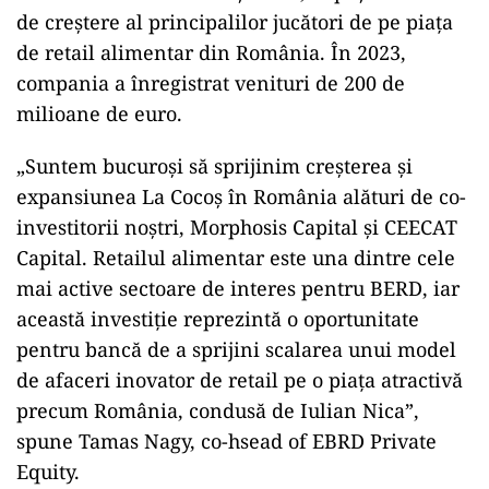
de creştere al principalilor jucători de pe piaţa
de retail alimentar din România. În 2023,
compania a înregistrat venituri de 200 de
milioane de euro.
„Suntem bucuroşi să sprijinim creşterea şi
expansiunea La Cocoş în România alături de co-
investitorii noştri, Morphosis Capital şi CEECAT
Capital. Retailul alimentar este una dintre cele
mai active sectoare de interes pentru BERD, iar
această investiţie reprezintă o oportunitate
pentru bancă de a sprijini scalarea unui model
de afaceri inovator de retail pe o piaţa atractivă
precum România, condusă de Iulian Nica”,
spune Tamas Nagy, co-hsead of EBRD Private
Equity.