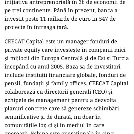
iniţiativa antreprenorială în 36 de economii de
pe trei continente. Până în prezent, banca a
investit peste 11 miliarde de euro în 547 de
proiecte în întreaga ţară.
CEECAT Capital este un manager fonduri de
private equity care investeşte în companii mici
şi mijlocii din Europa Centrală şi de Est şi Turcia
începând cu anul 2005. Baza sa de investitori
include instituţii financiare globale, fonduri de
pensii, fundaţii şi family offices. CEECAT Capital
colaborează cu directorii generali (CEO) şi
echipele de management pentru a dezvolta
planuri concrete care să genereze schimbări
semnificative şi de durată, nu doar în
comunităţile lor, ci şi în mediul în care
operează. Echipa este operaţională în cinci