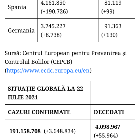
4.161.850
81.119
Spania
(+190.726)
(+99)
3.745.227
91.363
Germania
(+8.738)
(+130)
Sursă: Centrul European pentru Prevenirea și
Controlul Bolilor (CEPCB)
(
https://www.ecdc.europa.eu/en
)
SITUAȚIE GLOBALĂ LA 22
IULIE 2021
CAZURI CONFIRMATE
DECEDAȚI
4.098.967
191.158.708
(+3.648.834)
(+55.964)