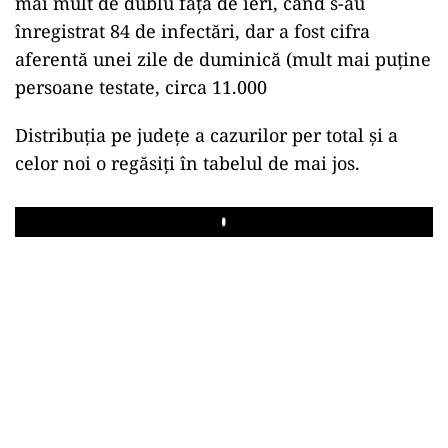
mai mult de dublu față de ieri, când s-au
înregistrat 84 de infectări, dar a fost cifra
aferentă unei zile de duminică (mult mai puține
persoane testate, circa 11.000
Distribuția pe județe a cazurilor per total și a
celor noi o regăsiți în tabelul de mai jos.
Play