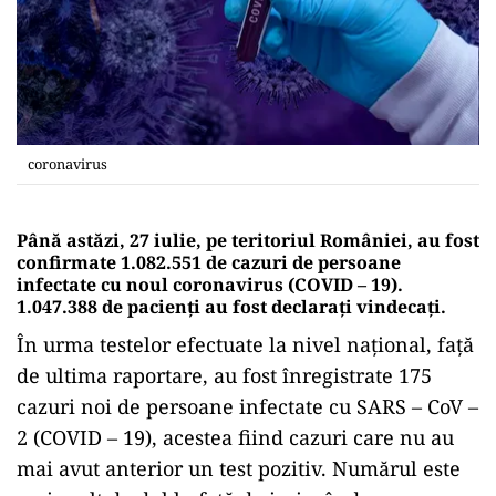
coronavirus
Până astăzi, 27 iulie, pe teritoriul României, au fost
confirmate 1.082.551 de cazuri de persoane
infectate cu noul coronavirus (COVID – 19).
1.047.388 de pacienți au fost declarați vindecați.
În urma testelor efectuate la nivel național, față
de ultima raportare, au fost înregistrate 175
cazuri noi de persoane infectate cu SARS – CoV –
2 (COVID – 19), acestea fiind cazuri care nu au
mai avut anterior un test pozitiv. Numărul este