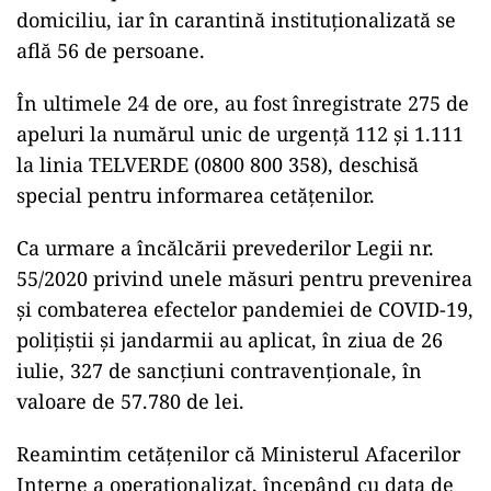
domiciliu, iar în carantină instituționalizată se
află 56 de persoane.
În ultimele 24 de ore, au fost înregistrate 275 de
apeluri la numărul unic de urgență 112 și 1.111
la linia TELVERDE (0800 800 358), deschisă
special pentru informarea cetățenilor.
Ca urmare a încălcării prevederilor Legii nr.
55/2020 privind unele măsuri pentru prevenirea
și combaterea efectelor pandemiei de COVID-19,
polițiștii și jandarmii au aplicat, în ziua de 26
iulie, 327 de sancțiuni contravenționale, în
valoare de 57.780 de lei.
Reamintim cetățenilor că Ministerul Afacerilor
Interne a operaționalizat, începând cu data de