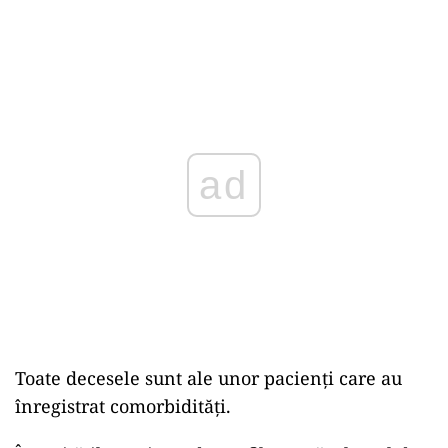
ad
Toate decesele sunt ale unor pacienți care au
înregistrat comorbidități.