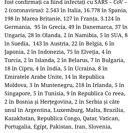
fost confirmați ca fiind infectați cu SARS – CoV –
2 (coronavirus): 2.543 în Italia, 16.778 în Spania,
198 în Marea Britanie, 127 în Franța, 3.124 în
Germania, 95 în Grecia, 49 în Danemarca, 37 în
Ungaria, 28 în Olanda, 2 în Namibia, 5 în SUA, 8
în Suedia, 143 în Austria, 22 în Belgia, 6 în
Japonia, 2 în Indonezia, 75 în Elveția, 4 în
Turcia, 2 în Islanda, 2 în Belarus, 7 în Bulgaria,
18 în Cipru, 4 în India, 5 în Ucraina, 8 în
Emiratele Arabe Unite, 14 în Republica
Moldova, 3 în Muntenegru, 218 în Irlanda, 5 în
Singapore, 5 în Tunisia, 9 în Republica Co reea,
2 în Bosnia și Herțegovina, 2 în Serbia și câte
unul în Argentina, Luxemburg, Malta, Brazilia,
Kazakhstan, Republica Congo, Qatar, Vatican,
Portugalia, Egipt, Pakistan, Iran, Slovenia,