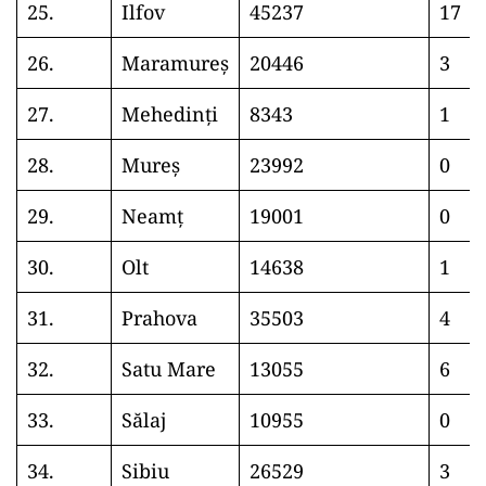
25.
Ilfov
45237
17
26.
Maramureș
20446
3
27.
Mehedinți
8343
1
28.
Mureș
23992
0
29.
Neamț
19001
0
30.
Olt
14638
1
31.
Prahova
35503
4
32.
Satu Mare
13055
6
33.
Sălaj
10955
0
34.
Sibiu
26529
3