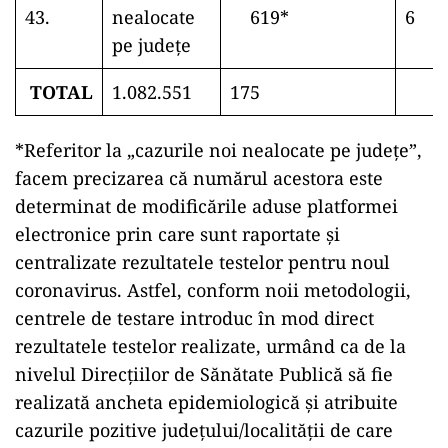
43.
nealocate
619*
6
pe județe
TOTAL
1.082.551
175
*Referitor la „cazurile noi nealocate pe județe”,
facem precizarea că numărul acestora este
determinat de modificările aduse platformei
electronice prin care sunt raportate și
centralizate rezultatele testelor pentru noul
coronavirus. Astfel, conform noii metodologii,
centrele de testare introduc în mod direct
rezultatele testelor realizate, urmând ca de la
nivelul Direcțiilor de Sănătate Publică să fie
realizată ancheta epidemiologică și atribuite
cazurile pozitive județului/localității de care