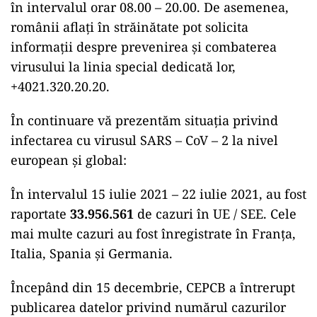
în intervalul orar 08.00 – 20.00. De asemenea,
românii aflați în străinătate pot solicita
informații despre prevenirea și combaterea
virusului la linia special dedicată lor,
+4021.320.20.20.
În continuare vă prezentăm situația privind
infectarea cu virusul SARS – CoV – 2 la nivel
european și global:
În intervalul 15 iulie 2021 – 22 iulie 2021, au fost
raportate
33.956.561
de cazuri în UE / SEE. Cele
mai multe cazuri au fost înregistrate în Franţa,
Italia, Spania și Germania.
Începând din 15 decembrie, CEPCB a întrerupt
publicarea datelor privind numărul cazurilor