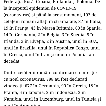
Federația Rusă, Croația, Finlanda și Polonia. De
la începutul epidemiei de COVID-19
(coronavirus) și până la acest moment, 193 de
cetățeni români aflați în străinătate, 37 în Italia,
19 în Franța, 43 în Marea Britanie, 60 în Spania,
14 în Germania, 2 în Belgia, 3 în Suedia, 5 în
Irlanda, 2 în Elveția, 2 în Austria, unul în SUA,
unul în Brazilia, unul în Republica Congo, unul
în Grecia, unul în Iran și unul în Polonia, au
decedat.
Dintre cetățenii români confirmați cu infecție
cu noul coronavirus, 798 au fost declarați
vindecați: 677 în Germania, 90 în Grecia, 18 în
Franța, 6 în Japonia, 2 în Indonezia, 2 în
Namibia, unul în Luxemburg, unul în Tunisia și
unul în Argentina.