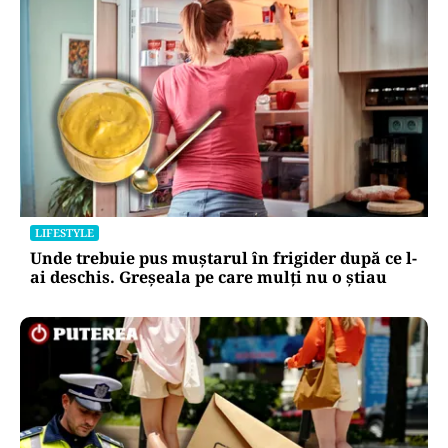
LIFESTYLE
Unde trebuie pus muștarul în frigider după ce l-
ai deschis. Greșeala pe care mulți nu o știau