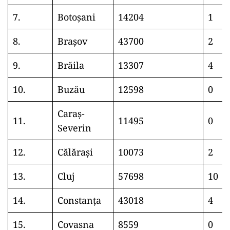
7.
Botoșani
14204
1
8.
Brașov
43700
2
9.
Brăila
13307
4
10.
Buzău
12598
0
Caraș-
11.
11495
0
Severin
12.
Călărași
10073
2
13.
Cluj
57698
10
14.
Constanța
43018
4
15.
Covasna
8559
0