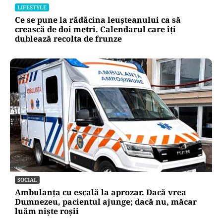
LIFESTYLE
Ce se pune la rădăcina leușteanului ca să
crească de doi metri. Calendarul care îți
dublează recolta de frunze
SOCIAL
Ambulanța cu escală la aprozar. Dacă vrea
Dumnezeu, pacientul ajunge; dacă nu, măcar
luăm niște roșii