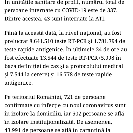
În unitățile sanitare de profil, numărul total de
persoane internate cu COVID-19 este de 337.
Dintre acestea, 43 sunt internate la ATI.
Până la această dată, la nivel național, au fost
prelucrat 8.641.510 teste RT-PCR și 1.781.794 de
teste rapide antigenice. În ultimele 24 de ore au
fost efectuate 13.544 de teste RT-PCR (5.998 în
baza definiției de caz și a protocolului medical
și 7.544 la cerere) și 16.778 de teste rapide
antigenice.
Pe teritoriul României, 721 de persoane
confirmate cu infecție cu noul coronavirus sunt
în izolare la domiciliu, iar 502 persoane se află
în izolare instituționalizată. De asemenea,
43.991 de persoane se află în carantină la