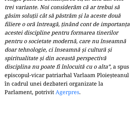
trei variante. Noi considerăm că ar trebui să
găsim soluţii cât să păstrăm şi la aceste două
filiere o oră întreagă, ţinând cont de importanţa
acestei discipline pentru formarea tinerilor
pentru o societate modernă, care nu înseamnă
doar tehnologie, ci înseamnă şi cultură şi
spiritualitate şi din această perspectivă
disciplina nu poate fi înlocuită cu o alta”,
a spus
episcopul-vicar patriarhal Varlaam Ploieşteanul
în cadrul unei dezbateri organizate la
Parlament, potrivit
Agerpres
.