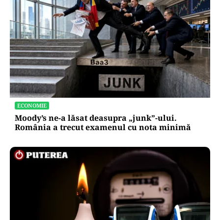
ECONOMIE
Moody’s ne-a lăsat deasupra „junk”-ului.
România a trecut examenul cu nota minimă