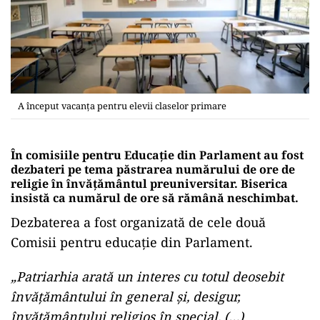
A început vacanța pentru elevii claselor primare
În comisiile pentru Educație din Parlament au fost
dezbateri pe tema păstrarea numărului de ore de
religie în învăţământul preuniversitar. Biserica
insistă ca numărul de ore să rămână neschimbat.
Dezbaterea a fost organizată de cele două
Comisii pentru educaţie din Parlament.
„Patriarhia arată un interes cu totul deosebit
învăţământului în general şi, desigur,
învăţământului religios în special. (…)