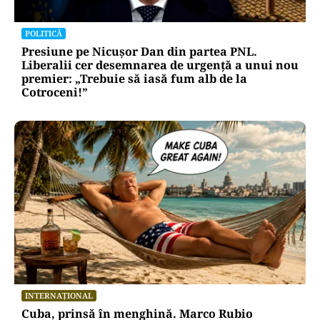
POLITICĂ
Presiune pe Nicușor Dan din partea PNL.
Liberalii cer desemnarea de urgență a unui nou
premier: „Trebuie să iasă fum alb de la
Cotroceni!”
INTERNAȚIONAL
Cuba, prinsă în menghină. Marco Rubio