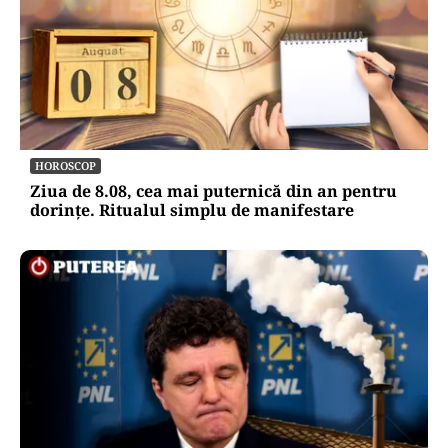
HOROSCOP
Ziua de 8.08, cea mai puternică din an pentru
dorințe. Ritualul simplu de manifestare