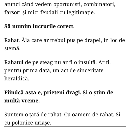
atunci când vedem oportuniști, combinatori,
farsori și mici feudali cu legitimație.
Să numim lucrurile corect.
Rahat. Ăla care ar trebui pus pe drapel, în loc de
stemă.
Rahatul de pe steag nu ar fi o insultă. Ar fi,
pentru prima dată, un act de sinceritate
heraldică.
Fiindcă asta e, prieteni dragi. Și o știm de
multă vreme.
Suntem o țară de rahat. Cu oameni de rahat. Și
cu polonice uriașe.