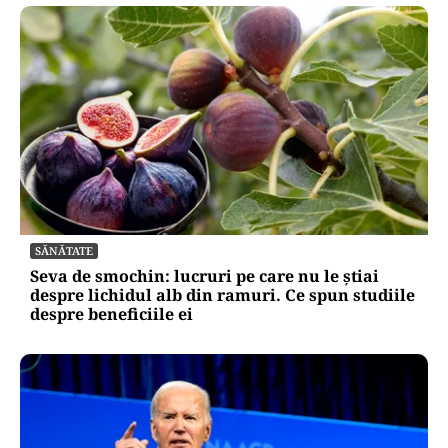
SĂNĂTATE
Seva de smochin: lucruri pe care nu le știai
despre lichidul alb din ramuri. Ce spun studiile
despre beneficiile ei