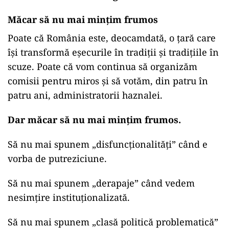
Măcar să nu mai mințim frumos
Poate că România este, deocamdată, o țară care
își transformă eșecurile în tradiții și tradițiile în
scuze. Poate că vom continua să organizăm
comisii pentru miros și să votăm, din patru în
patru ani, administratorii haznalei.
Dar măcar să nu mai mințim frumos.
Să nu mai spunem „disfuncționalități” când e
vorba de putreziciune.
Să nu mai spunem „derapaje” când vedem
nesimțire instituționalizată.
Să nu mai spunem „clasă politică problematică”