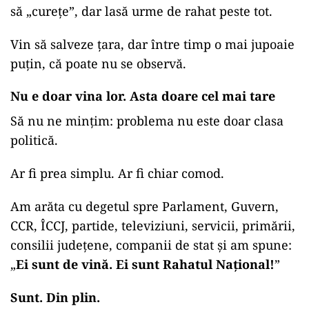
să „curețe”, dar lasă urme de rahat peste tot.
Vin să salveze țara, dar între timp o mai jupoaie
puțin, că poate nu se observă.
Nu e doar vina lor. Asta doare cel mai tare
Să nu ne mințim: problema nu este doar clasa
politică.
Ar fi prea simplu. Ar fi chiar comod.
Am arăta cu degetul spre Parlament, Guvern,
CCR, ÎCCJ, partide, televiziuni, servicii, primării,
consilii județene, companii de stat și am spune:
„
Ei sunt de vină. Ei sunt Rahatul Național!
”
Sunt. Din plin.