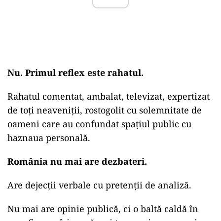
Nu. Primul reflex este rahatul.
Rahatul comentat, ambalat, televizat, expertizat
de toți neaveniții, rostogolit cu solemnitate de
oameni care au confundat spațiul public cu
haznaua personală.
România nu mai are dezbateri.
Are dejecții verbale cu pretenții de analiză.
Nu mai are opinie publică, ci o baltă caldă în