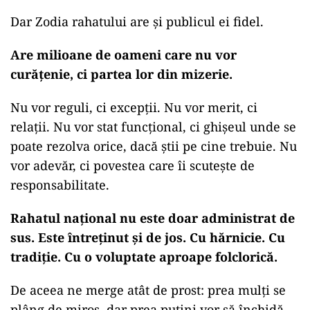
Dar Zodia rahatului are și publicul ei fidel.
Are milioane de oameni care nu vor
curățenie, ci partea lor din mizerie.
Nu vor reguli, ci excepții. Nu vor merit, ci
relații. Nu vor stat funcțional, ci ghișeul unde se
poate rezolva orice, dacă știi pe cine trebuie. Nu
vor adevăr, ci povestea care îi scutește de
responsabilitate.
Rahatul național nu este doar administrat de
sus. Este întreținut și de jos. Cu hărnicie. Cu
tradiție. Cu o voluptate aproape folclorică.
De aceea ne merge atât de prost: prea mulți se
plâng de miros, dar prea puțini vor să închidă