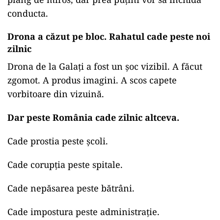
conducta.
Drona a căzut pe bloc. Rahatul cade peste noi
zilnic
Drona de la Galați a fost un șoc vizibil. A făcut
zgomot. A produs imagini. A scos capete
vorbitoare din vizuină.
Dar peste România cade zilnic altceva.
Cade prostia peste școli.
Cade corupția peste spitale.
Cade nepăsarea peste bătrâni.
Cade impostura peste administrație.