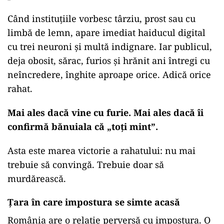
Când instituțiile vorbesc târziu, prost sau cu
limbă de lemn, apare imediat haiducul digital
cu trei neuroni și multă indignare. Iar publicul,
deja obosit, sărac, furios și hrănit ani întregi cu
neîncredere, înghite aproape orice. Adică orice
rahat.
Mai ales dacă vine cu furie. Mai ales dacă îi
confirmă bănuiala că „toți mint”.
Asta este marea victorie a rahatului: nu mai
trebuie să convingă. Trebuie doar să
murdărească.
Țara în care impostura se simte acasă
România are o relație perversă cu impostura. O