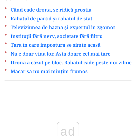
Când cade drona, se ridică prostia
Rahatul de partid și rahatul de stat
Televiziunea de hazna și expertul în zgomot
Instituții fără nerv, societate fără filtru
Țara în care impostura se simte acasă
Nu e doar vina lor. Asta doare cel mai tare
Drona a căzut pe bloc. Rahatul cade peste noi zilnic
Măcar să nu mai mințim frumos
Play