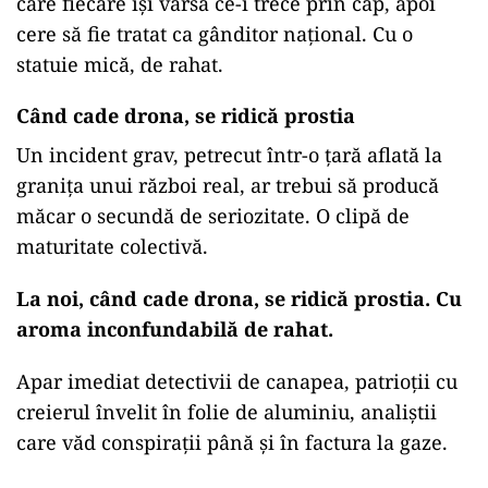
care fiecare își varsă ce-i trece prin cap, apoi
cere să fie tratat ca gânditor național. Cu o
statuie mică, de rahat.
Când cade drona, se ridică prostia
Un incident grav, petrecut într-o țară aflată la
granița unui război real, ar trebui să producă
măcar o secundă de seriozitate. O clipă de
maturitate colectivă.
La noi, când cade drona, se ridică prostia. Cu
aroma inconfundabilă de rahat.
Apar imediat detectivii de canapea, patrioții cu
creierul învelit în folie de aluminiu, analiștii
care văd conspirații până și în factura la gaze.