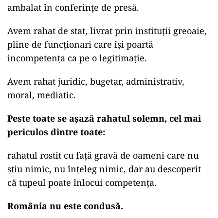
ambalat în conferințe de presă.
Avem rahat de stat, livrat prin instituții greoaie,
pline de funcționari care își poartă
incompetența ca pe o legitimație.
Avem rahat juridic, bugetar, administrativ,
moral, mediatic.
Peste toate se așază rahatul solemn, cel mai
periculos dintre toate:
rahatul rostit cu față gravă de oameni care nu
știu nimic, nu înțeleg nimic, dar au descoperit
că tupeul poate înlocui competența.
România nu este condusă.