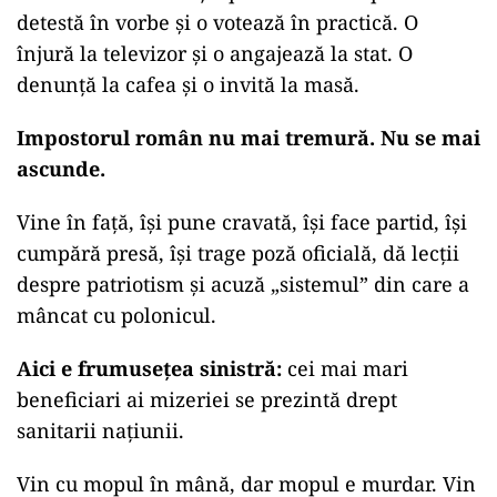
detestă în vorbe și o votează în practică. O
înjură la televizor și o angajează la stat. O
denunță la cafea și o invită la masă.
Impostorul român nu mai tremură. Nu se mai
ascunde.
Vine în față, își pune cravată, își face partid, își
cumpără presă, își trage poză oficială, dă lecții
despre patriotism și acuză „sistemul” din care a
mâncat cu polonicul.
Aici e frumusețea sinistră:
cei mai mari
beneficiari ai mizeriei se prezintă drept
sanitarii națiunii.
Vin cu mopul în mână, dar mopul e murdar. Vin