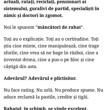
actuali, ratați, reciclați, pensionari ai
sistemului, guralivi de partid, specialiști în
nimic și doctori în zgomot.
Noi le spunem ”
mâncători de rahat
”.
Toți au o explicație. Toți au o certitudine. Toți
știu cine minte, cine manipulează, cine trage
sforile, cine vrea să ne bage în război, cine a
inventat drona, cine a pus-o pe bloc și cine
câștigă din asta.
Adevărul? Adevărul e plictisitor.
Nu face rating. Nu urlă. Nu produce spume. Nu
aduce reclamă la pastile, credite și tigăi.
Rahatul, în schimb, se vinde excelent.