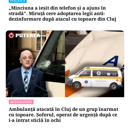
POLITICĂ
„Minciuna a ieșit din telefon și a ajuns în
stradă”. Miruță cere adoptarea legii anti-
dezinformare după atacul cu topoare din Cluj
ACTUALITATE
Ambulanță atacată în Cluj de un grup înarmat
cu topoare. Șoferul, operat de urgență după ce
i-a intrat sticlă în ochi