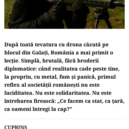
După toată tevatura cu drona căzută pe
blocul din Galați, România a mai primit o
lecție. Simplă, brutală, fără broderii
diplomatice: când realitatea cade peste tine,
la propriu, cu metal, fum și panică, primul
reflex al societății românești nu este
luciditatea. Nu este solidaritatea. Nu este
întrebarea firească: „Ce facem ca stat, ca țară,
ca oameni întregi la cap?”
CUPRINS