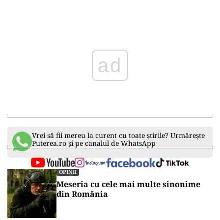
ad
Vrei să fii mereu la curent cu toate știrile? Urmărește
Puterea.ro și pe canalul de WhatsApp
OPINII
Meseria cu cele mai multe sinonime
din România