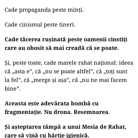
Cade propaganda peste minți.
Cade cinismul peste tineri.
Cade tăcerea rușinată peste oamenii cinstiți
care au obosit să mai creadă că se poate.
Și, peste toate, cade marele rahat național: ideea
că „asta e”, că „nu se poate altfel”, că „toți sunt
la fel”, că „merge și așa”, că „nu ne mai facem
bine”.
Aceasta este adevărata bombă cu
fragmentație. Nu drona. Resemnarea.
Și așteptarea tâmpă a unui Mesia de Rahat,
care să vină cu hârtie igienică.