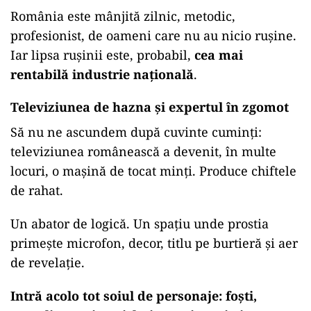
România este mânjită zilnic, metodic,
profesionist, de oameni care nu au nicio rușine.
Iar lipsa rușinii este, probabil,
cea mai
rentabilă industrie națională
.
Televiziunea de hazna și expertul în zgomot
Să nu ne ascundem după cuvinte cuminți:
televiziunea românească a devenit, în multe
locuri, o mașină de tocat minți. Produce chiftele
de rahat.
Un abator de logică. Un spațiu unde prostia
primește microfon, decor, titlu pe burtieră și aer
de revelație.
Intră acolo tot soiul de personaje: foști,