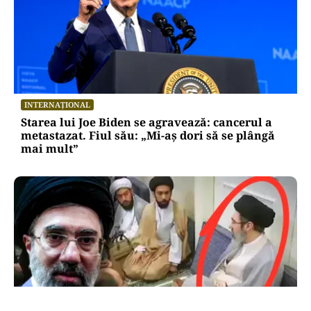
INTERNAȚIONAL
Starea lui Joe Biden se agravează: cancerul a
metastazat. Fiul său: „Mi-aș dori să se plângă
mai mult”