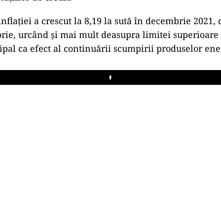
nflației a crescut la 8,19 la sută în decembrie 2021, d
rie, urcând și mai mult deasupra limitei superioare 
cipal ca efect al continuării scumpirii produselor ene
Play