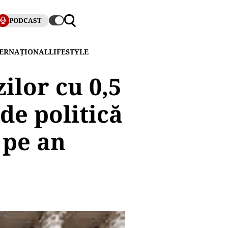
PODCAST
TERNAȚIONAL
LIFESTYLE
ilor cu 0,5
de politică
 pe an