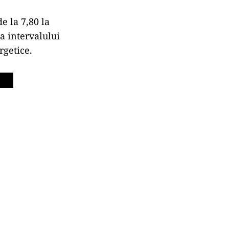
e la 7,80 la
a intervalului
rgetice.