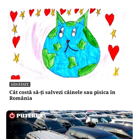
SĂNĂTATE
Cât costă să-ți salvezi câinele sau pisica în
România