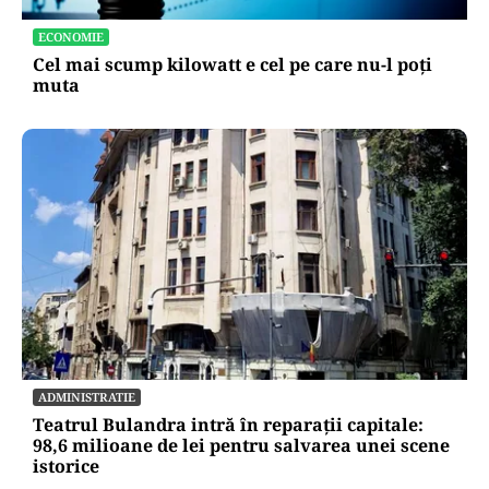
ECONOMIE
Cel mai scump kilowatt e cel pe care nu-l poți
muta
ADMINISTRATIE
Teatrul Bulandra intră în reparații capitale:
98,6 milioane de lei pentru salvarea unei scene
istorice