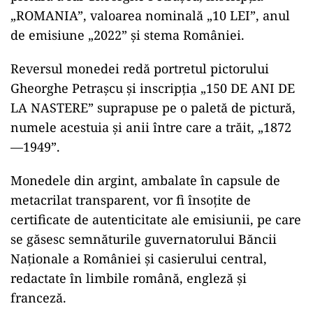
„ROMANIA”, valoarea nominală „10 LEI”, anul
de emisiune „2022” și stema României.
Reversul monedei redă portretul pictorului
Gheorghe Petrașcu și inscripția „150 DE ANI DE
LA NASTERE” suprapuse pe o paletă de pictură,
numele acestuia și anii între care a trăit, „1872
—1949”.
Monedele din argint, ambalate în capsule de
metacrilat transparent, vor fi însoțite de
certificate de autenticitate ale emisiunii, pe care
se găsesc semnăturile guvernatorului Băncii
Naționale a României și casierului central,
redactate în limbile română, engleză și
franceză.