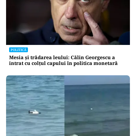
POLITICĂ
Mesia și trădarea leului: Călin Georgescu a
intrat cu colțul capului în politica monetară