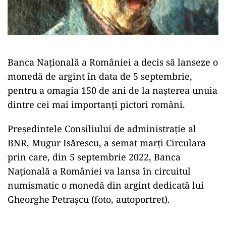
Banca Națională a României a decis să lanseze o
monedă de argint în data de 5 septembrie,
pentru a omagia 150 de ani de la nașterea unuia
dintre cei mai importanți pictori români.
Președintele Consiliului de administrație al
BNR, Mugur Isărescu, a semat marți Circulara
prin care, din 5 septembrie 2022, Banca
Națională a României va lansa în circuitul
numismatic o monedă din argint dedicată lui
Gheorghe Petrașcu (foto, autoportret).