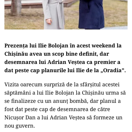
Prezența lui Ilie Bolojan în acest weekend la
Chișinău avea un scop bine definit, dar
desemnarea lui Adrian Veștea ca premier a
dat peste cap planurile lui Ilie de la „Oradia”.
Vizita oarecum surpriză de la sfârșitul acestei
săptămâni a lui Ilie Bolojan la Chișinău urma să
se finalizeze cu un anunț bombă, dar planul a
fost dat peste cap de desemnarea de către
Nicușor Dan a lui Adrian Veștea să formeze un
nou guvern.