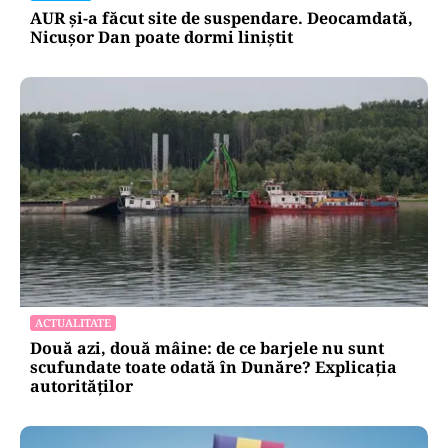
AUR și-a făcut site de suspendare. Deocamdată,
Nicușor Dan poate dormi liniștit
ACTUALITATE
Două azi, două mâine: de ce barjele nu sunt
scufundate toate odată în Dunăre? Explicația
autorităților