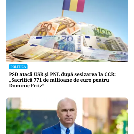
POLITICĂ
PSD atacă USR și PNL după sesizarea la CCR:
„Sacrifică 771 de milioane de euro pentru
Dominic Fritz”