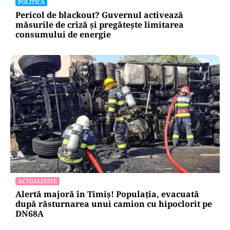
POLITICĂ
Pericol de blackout? Guvernul activează
măsurile de criză și pregătește limitarea
consumului de energie
ACTUALITATE
Alertă majoră în Timiș! Populația, evacuată
după răsturnarea unui camion cu hipoclorit pe
DN68A