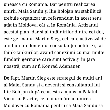
unească cu România. Dar pentru realizarea
unirii, Maia Sandu și Ilie Bolojan au stabilit că
trebuie organizat un referendum în acest sens
atât în Moldova, cât și în România. Artizanul
acestui plan, dar și al întâlnirilor dintre cei doi,
este germanul Martin Sieg, cel care activează de
ani buni în domeniul consultanței politice și al
think-tankurilor, având conexiuni cu mai multe
fundații germane care sunt active și în țara
noastră, cum ar fi Konrad Adenauer.
De fapt, Martin Sieg este strategul de mulți ani
al Maiei Sandu și a devenit și consultantul lui
Ilie Bolojan după ce acesta a ajuns la Palatul
Victoria. Practic, cei doi urmăreau unirea
Moldovei cu România pentru ca Maia Sandu să