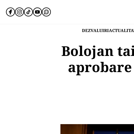
DEZVALUIRI
ACTUALITA
Bolojan ta
aprobare 