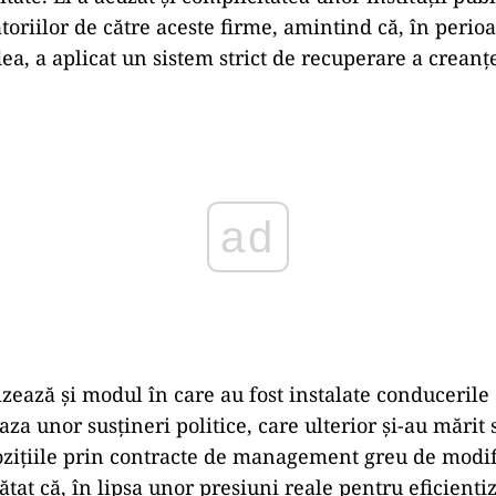
oriilor de către aceste firme, amintind că, în perioa
ea, a aplicat un sistem strict de recuperare a creanțe
ad
vizează și modul în care au fost instalate conducerile
za unor susțineri politice, care ulterior și-au mărit sa
ozițiile prin contracte de management greu de modif
tat că, în lipsa unor presiuni reale pentru eficienti