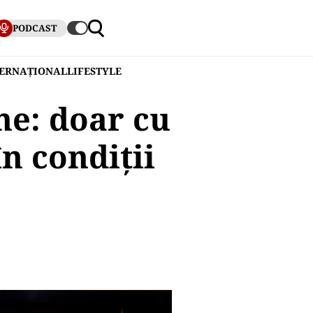
PODCAST
TERNAȚIONAL
LIFESTYLE
ne: doar cu
n condiții