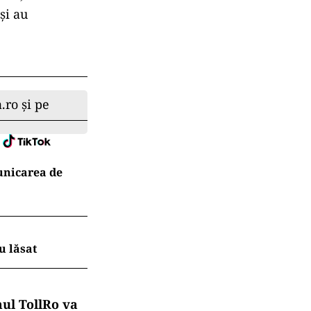
și au
.ro și pe
unicarea de
u lăsat
mul TollRo va