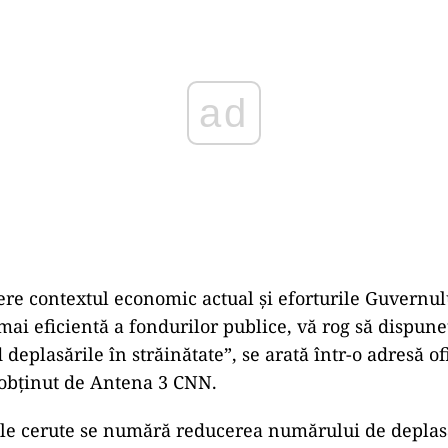
re contextul economic actual și eforturile Guvernul
 mai eficientă a fondurilor publice, vă rog să dispun
deplasările în străinătate”, se arată într-o adresă of
 obţinut de Antena 3 CNN.
le cerute se numără reducerea numărului de deplasă