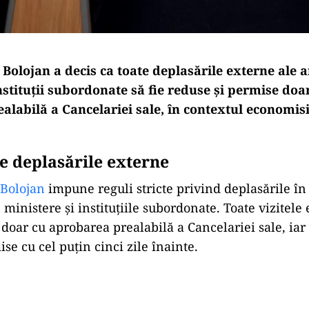
 Bolojan a decis ca toate deplasările externe ale a
nstituții subordonate să fie reduse și permise doa
alabilă a Cancelariei sale, în contextul economisi
ie deplasările externe
Bolojan
impune reguli stricte privind deplasările în 
 ministere și instituțiile subordonate. Toate vizitele
doar cu aprobarea prealabilă a Cancelariei sale, iar s
se cu cel puțin cinci zile înainte.
Play