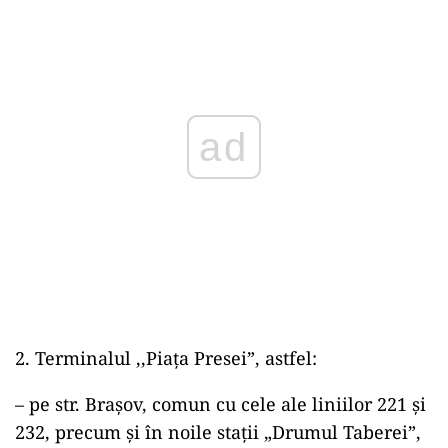
ad
Terminalul ,,Piaţa Presei”, astfel:
– pe str. Braşov, comun cu cele ale liniilor 221 şi
232, precum și în noile staţii „Drumul Taberei”,