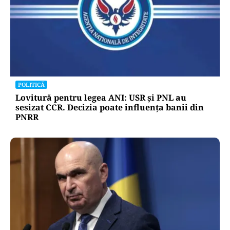
POLITICĂ
Lovitură pentru legea ANI: USR și PNL au
sesizat CCR. Decizia poate influența banii din
PNRR