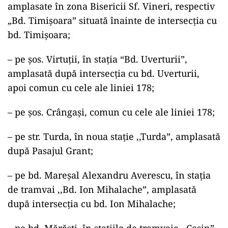
amplasate în zona Bisericii Sf. Vineri, respectiv
„Bd. Timişoara” situată înainte de intersecția cu
bd. Timişoara;
– pe șos. Virtuţii, în staţia “Bd. Uverturii”,
amplasată după intersecţia cu bd. Uverturii,
apoi comun cu cele ale liniei 178;
– pe șos. Crângaşi, comun cu cele ale liniei 178;
– pe str. Turda, în noua staţie ,,Turda”, amplasată
după Pasajul Grant;
– pe bd. Mareşal Alexandru Averescu, în stația
de tramvai ,,Bd. Ion Mihalache”, amplasată
după intersecţia cu bd. Ion Mihalache;