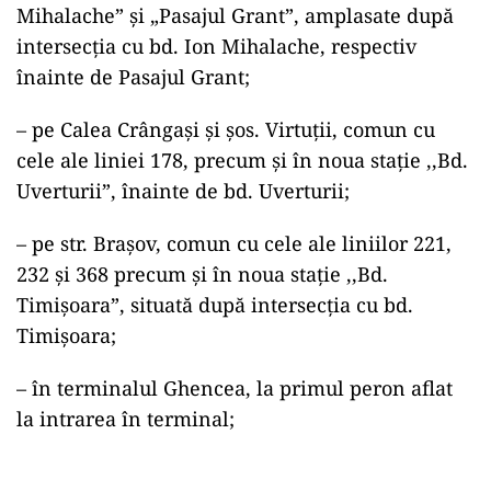
Mihalache” şi „Pasajul Grant”, amplasate după
intersecţia cu bd. Ion Mihalache, respectiv
înainte de Pasajul Grant;
– pe Calea Crângaşi şi șos. Virtuţii, comun cu
cele ale liniei 178, precum şi în noua staţie ,,Bd.
Uverturii”, înainte de bd. Uverturii;
– pe str. Braşov, comun cu cele ale liniilor 221,
232 şi 368 precum și în noua staţie ,,Bd.
Timişoara”, situată după intersecţia cu bd.
Timişoara;
– în terminalul Ghencea, la primul peron aflat
la intrarea în terminal;