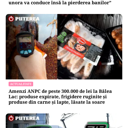
unora va conduce însă la pierderea banilor”
ACTUALITATE
Amenzi ANPC de peste 300.000 de lei la Bâlea
Lac: produse expirate, frigidere ruginite și
produse din carne și lapte, lăsate la soare