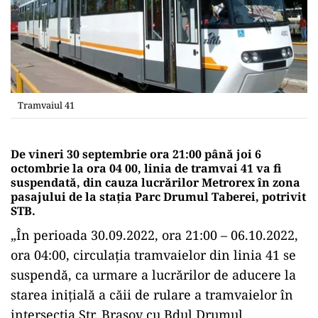
Tramvaiul 41
De vineri 30 septembrie ora 21:00 până joi 6
octombrie la ora 04 00, linia de tramvai 41 va fi
suspendată, din cauza lucrărilor Metrorex în zona
pasajului de la stația Parc Drumul Taberei, potrivit
STB.
„În perioada 30.09.2022, ora 21:00 – 06.10.2022,
ora 04:00, circulația tramvaielor din linia 41 se
suspendă, ca urmare a lucrărilor de aducere la
starea inițială a căii de rulare a tramvaielor în
intersecția Str. Brașov cu Bdul Drumul