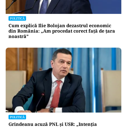
POLITICĂ
Cum explică Ilie Bolojan dezastrul economic
din România: „Am procedat corect față de țara
noastră”
POLITICĂ
Grindeanu acuză PNL și USR: „Intenția