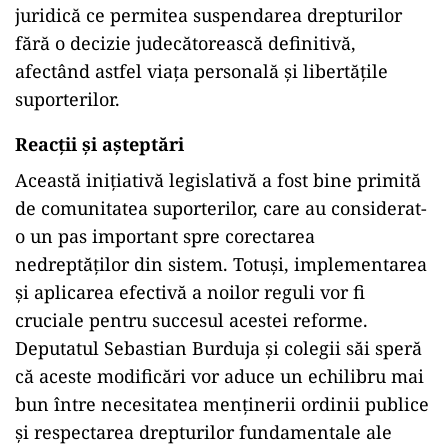
juridică ce permitea suspendarea drepturilor
fără o decizie judecătorească definitivă,
afectând astfel viața personală și libertățile
suporterilor.
Reacții și așteptări
Această inițiativă legislativă a fost bine primită
de comunitatea suporterilor, care au considerat-
o un pas important spre corectarea
nedreptăților din sistem. Totuși, implementarea
și aplicarea efectivă a noilor reguli vor fi
cruciale pentru succesul acestei reforme.
Deputatul Sebastian Burduja și colegii săi speră
că aceste modificări vor aduce un echilibru mai
bun între necesitatea menținerii ordinii publice
și respectarea drepturilor fundamentale ale