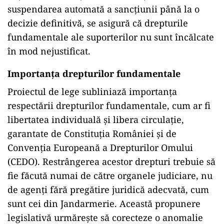
suspendarea automată a sancțiunii până la o
decizie definitivă, se asigură că drepturile
fundamentale ale suporterilor nu sunt încălcate
în mod nejustificat.
Importanța drepturilor fundamentale
Proiectul de lege subliniază importanța
respectării drepturilor fundamentale, cum ar fi
libertatea individuală și libera circulație,
garantate de Constituția României și de
Convenția Europeană a Drepturilor Omului
(CEDO). Restrângerea acestor drepturi trebuie să
fie făcută numai de către organele judiciare, nu
de agenți fără pregătire juridică adecvată, cum
sunt cei din Jandarmerie. Această propunere
legislativă urmărește să corecteze o anomalie