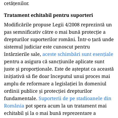
cetățenilor.
Tratament echitabil pentru suporteri
Modificările propuse Legii 4/2008 reprezintă un
pas semnificativ către o mai bună protecție a
drepturilor suporterilor români. Într-o țară unde
sistemul judiciar este cunoscut pentru
întârzierile sale,
aceste schimbări sunt esențiale
pentru a asigura că sancțiunile aplicate sunt
juste și proporționale. Este de așteptat ca această
inițiativă să fie doar începutul unui proces mai
amplu de reformare a legislației în domeniul
ordinii publice și protecției drepturilor
fundamentale.
Suporterii de pe stadioanele din
România
pot spera acum la un tratament mai
echitabil și la o mai bună reprezentare a