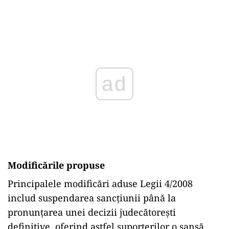
Play
Modificările propuse
Principalele modificări aduse Legii 4/2008
includ suspendarea sancțiunii până la
pronunțarea unei decizii judecătorești
definitive, oferind astfel suporterilor o șansă