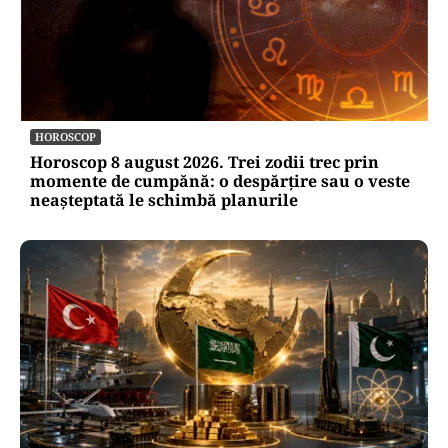
HOROSCOP
Horoscop 8 august 2026. Trei zodii trec prin
momente de cumpănă: o despărțire sau o veste
neașteptată le schimbă planurile