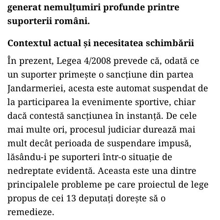
generat nemulțumiri profunde printre
suporterii români.
Contextul actual și necesitatea schimbării
În prezent, Legea 4/2008 prevede că, odată ce
un suporter primește o sancțiune din partea
Jandarmeriei, acesta este automat suspendat de
la participarea la evenimente sportive, chiar
dacă contestă sancțiunea în instanță. De cele
mai multe ori, procesul judiciar durează mai
mult decât perioada de suspendare impusă,
lăsându-i pe suporteri într-o situație de
nedreptate evidentă. Aceasta este una dintre
principalele probleme pe care proiectul de lege
propus de cei 13 deputați dorește să o
remedieze.