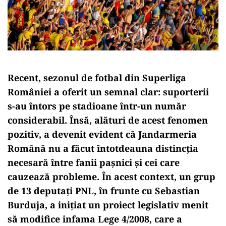
Recent, sezonul de fotbal din Superliga
României a oferit un semnal clar: suporterii
s-au întors pe stadioane într-un număr
considerabil. Însă, alături de acest fenomen
pozitiv, a devenit evident că Jandarmeria
Română nu a făcut întotdeauna distincția
necesară între fanii pașnici și cei care
cauzează probleme. În acest context, un grup
de 13 deputați PNL, în frunte cu Sebastian
Burduja, a inițiat un proiect legislativ menit
să modifice infama Lege 4/2008, care a