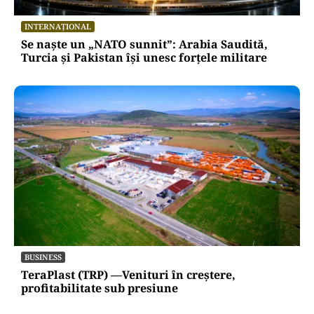
INTERNAȚIONAL
Se naște un „NATO sunnit”: Arabia Saudită,
Turcia și Pakistan își unesc forțele militare
BUSINESS
TeraPlast (TRP) —Venituri în creștere,
profitabilitate sub presiune