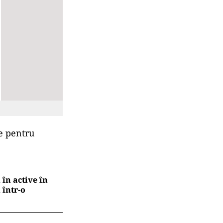
le pentru
 în active în
 într-o