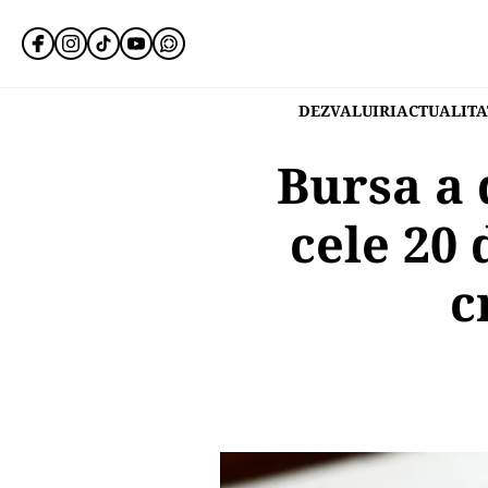
DEZVALUIRI
ACTUALITA
Bursa a 
cele 20 
c