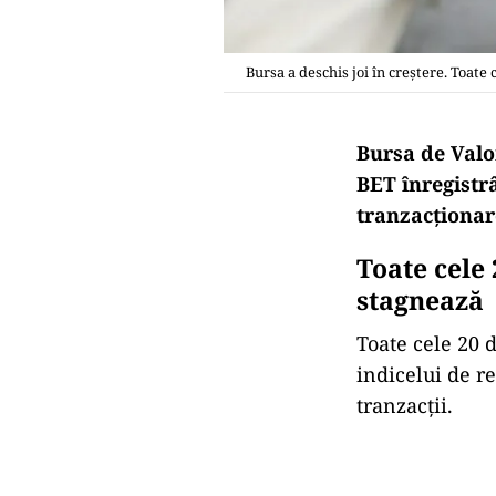
Bursa a deschis joi în creştere. Toate
Bursa de Valor
BET înregistr
tranzacţionar
Toate cele 
stagnează
Toate cele 20 
indicelui de r
tranzacţii.