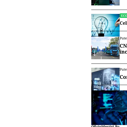
EC
Cel
Pute
CN
în
Pute
Co
Oficiuldestiri.ro