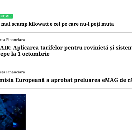
ONOMIE
 mai scump kilowatt e cel pe care nu-l poți muta
rea Financiara
AIR: Aplicarea tarifelor pentru rovinietă și siste
cepe la 1 octombrie
rea Financiara
misia Europeană a aprobat preluarea eMAG de c