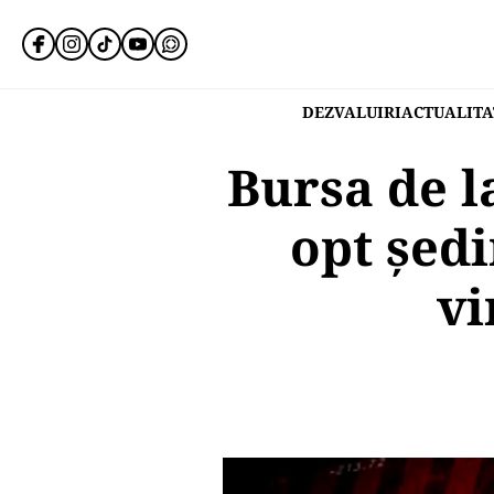
DEZVALUIRI
ACTUALITA
Bursa de l
opt ședi
vi