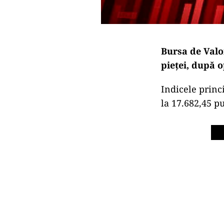
Bursa de Valor
pieței, după o
Indicele princ
la 17.682,45 p