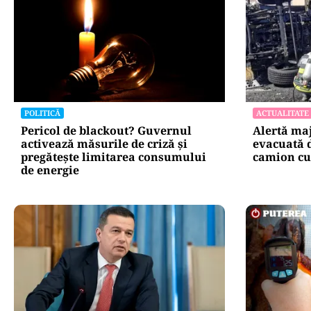
POLITICĂ
ACTUALITATE
Pericol de blackout? Guvernul
Alertă maj
activează măsurile de criză și
evacuată 
pregătește limitarea consumului
camion cu
de energie