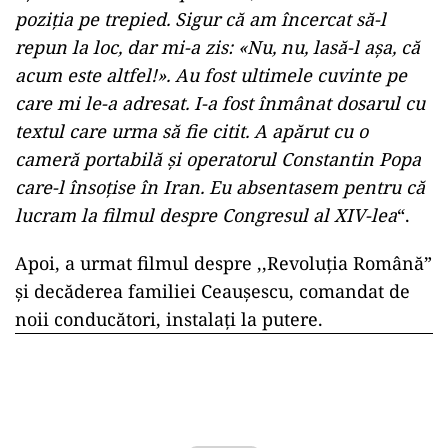
poziţia pe trepied. Sigur că am încercat să-l
repun la loc, dar mi-a zis: «Nu, nu, lasă-l aşa, că
acum este altfel!». Au fost ultimele cuvinte pe
care mi le-a adresat. I-a fost înmânat dosarul cu
textul care urma să fie citit. A apărut cu o
cameră portabilă şi operatorul Constantin Popa
care-l însoţise în Iran. Eu absentasem pentru că
lucram la filmul despre Congresul al XIV-lea
“.
Apoi, a urmat filmul despre ,,Revoluția Română”
și decăderea familiei Ceaușescu, comandat de
noii conducători, instalați la putere.