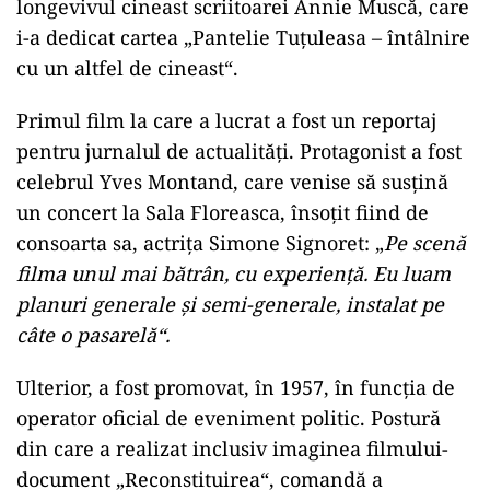
longevivul cineast scriitoarei Annie Muscă, care
i-a dedicat cartea „Pantelie Tuţuleasa – întâlnire
cu un altfel de cineast“.
Primul film la care a lucrat a fost un reportaj
pentru jurnalul de actualităţi. Protagonist a fost
celebrul Yves Montand, care venise să susţină
un concert la Sala Floreasca, însoţit fiind de
consoarta sa, actriţa Simone Signoret: „
Pe scenă
filma unul mai bătrân, cu experienţă. Eu luam
planuri generale şi semi-generale, instalat pe
câte o pasarelă“.
Ulterior, a fost promovat, în 1957, în funcţia de
operator oficial de eveniment politic. Postură
din care a realizat inclusiv imaginea filmului-
document „Reconstituirea“, comandă a