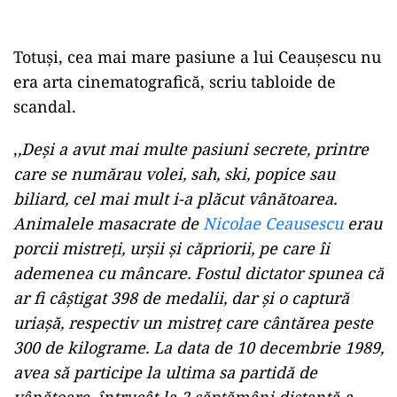
Totuși, cea mai mare pasiune a lui Ceaușescu nu
era arta cinematografică, scriu tabloide de
scandal.
,
,Deși a avut mai multe pasiuni secrete, printre
care se numărau volei, sah, ski, popice sau
biliard, cel mai mult i-a plăcut vânătoarea.
Animalele masacrate de
Nicolae Ceausescu
erau
porcii mistreți, urșii și căpriorii, pe care îi
ademenea cu mâncare. Fostul dictator spunea că
ar fi câștigat 398 de medalii, dar și o captură
uriașă, respectiv un mistreț care cântărea peste
300 de kilograme. La data de 10 decembrie 1989,
avea să participe la ultima sa partidă de