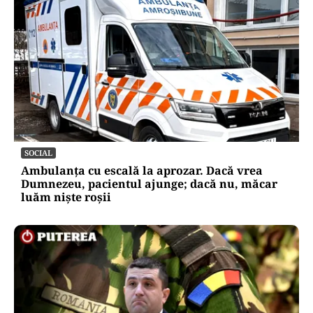
SOCIAL
Ambulanța cu escală la aprozar. Dacă vrea
Dumnezeu, pacientul ajunge; dacă nu, măcar
luăm niște roșii