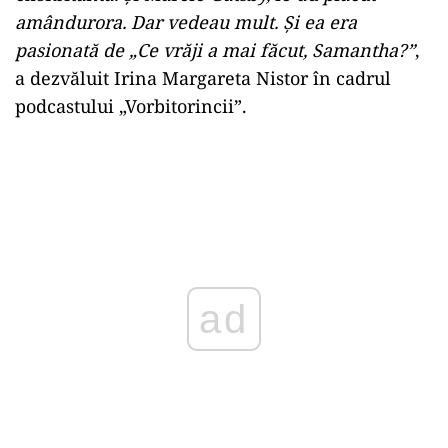
amândurora. Dar vedeau mult. Și ea era
pasionată de „Ce vrăji a mai făcut, Samantha?”
,
a dezvăluit Irina Margareta Nistor în cadrul
podcastului „Vorbitorincii”.
ad