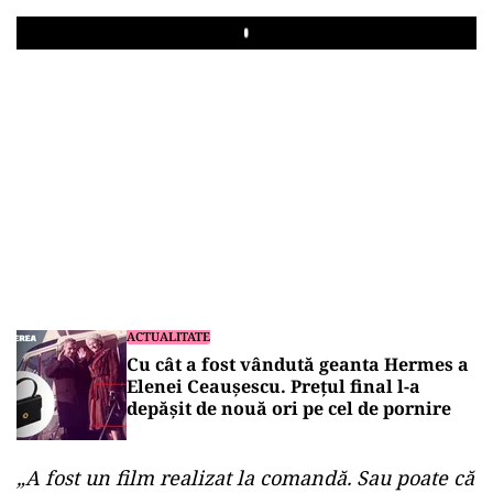
Play
ACTUALITATE
Cu cât a fost vândută geanta Hermes a
Elenei Ceaușescu. Prețul final l-a
depășit de nouă ori pe cel de pornire
„A fost un film realizat la comandă. Sau poate că