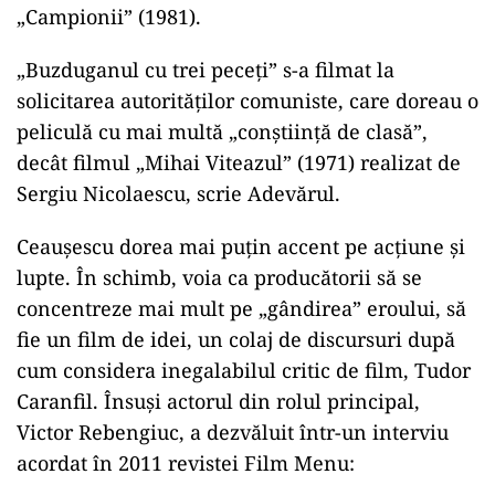
„Campionii” (1981).
„Buzduganul cu trei peceţi” s-a filmat la
solicitarea autorităților comuniste, care doreau o
peliculă cu mai multă „conştiinţă de clasă”,
decât filmul „Mihai Viteazul” (1971) realizat de
Sergiu Nicolaescu, scrie Adevărul.
Ceaușescu dorea mai puțin accent pe acțiune şi
lupte. În schimb, voia ca producătorii să se
concentreze mai mult pe „gândirea” eroului, să
fie un film de idei, un colaj de discursuri după
cum considera inegalabilul critic de film, Tudor
Caranfil. Însuşi actorul din rolul principal,
Victor Rebengiuc, a dezvăluit într-un interviu
acordat în 2011 revistei Film Menu: