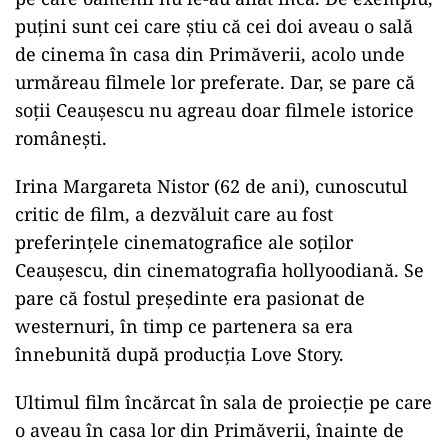
puțini sunt cei care știu că cei doi aveau o sală
de cinema în casa din Primăverii, acolo unde
urmăreau filmele lor preferate. Dar, se pare că
soții Ceaușescu nu agreau doar filmele istorice
românești.
Irina Margareta Nistor (62 de ani), cunoscutul
critic de film, a dezvăluit care au fost
preferințele cinematografice ale soților
Ceaușescu, din cinematografia hollyoodiană. Se
pare că fostul președinte era pasionat de
westernuri, în timp ce partenera sa era
înnebunită după producția Love Story.
Ultimul film încărcat în sala de proiecție pe care
o aveau în casa lor din Primăverii, înainte de