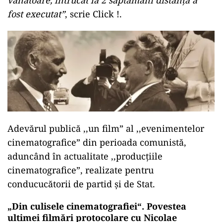
vânătoare, întrucât la 2 săptămâni distanță a
fost executat”
, scrie Click !.
Adevărul publică ,,un film” al ,,evenimentelor
cinematografice” din perioada comunistă,
aduncând în actualitate ,,producțiile
cinematografice”, realizate pentru
conducucătorii de partid și de Stat.
„Din culisele cinematografiei“. Povestea
ultimei filmări protocolare cu Nicolae