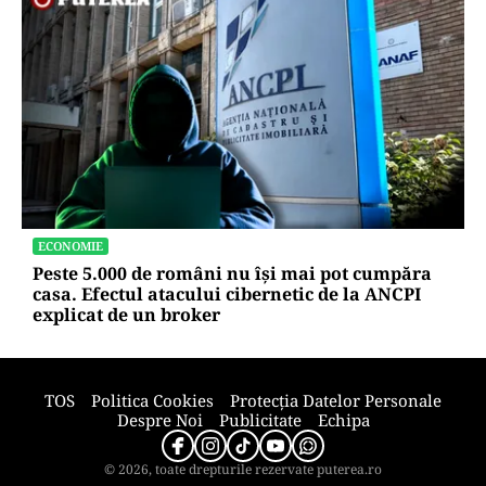
ECONOMIE
Peste 5.000 de români nu își mai pot cumpăra
casa. Efectul atacului cibernetic de la ANCPI
explicat de un broker
TOS
Politica Cookies
Protecția Datelor Personale
Despre Noi
Publicitate
Echipa
© 2026, toate drepturile rezervate puterea.ro