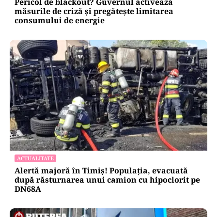
Pericol de blackout? Guvernul activează
măsurile de criză și pregătește limitarea
consumului de energie
ACTUALITATE
Alertă majoră în Timiș! Populația, evacuată
după răsturnarea unui camion cu hipoclorit pe
DN68A