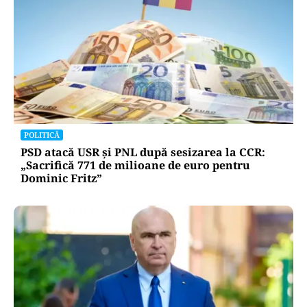
POLITICĂ
PSD atacă USR și PNL după sesizarea la CCR:
„Sacrifică 771 de milioane de euro pentru
Dominic Fritz”