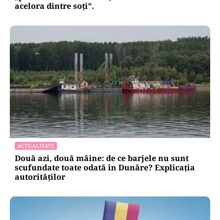
acelora dintre soți”.
ACTUALITATE
Două azi, două mâine: de ce barjele nu sunt
scufundate toate odată în Dunăre? Explicația
autorităților