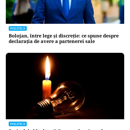
POLITICĂ
Bolojan, între lege și discreție: ce spune despre
declarația de avere a partenerei sale
POLITICĂ