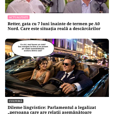
ACTUALITATE
Retter, gata cu 7 luni înainte de termen pe A0
Nord. Care este situația reală a descărcărilor
CULTURĂ
Dileme lingvistice: Parlamentul a legalizat
„persoana care are relații asemănătoare