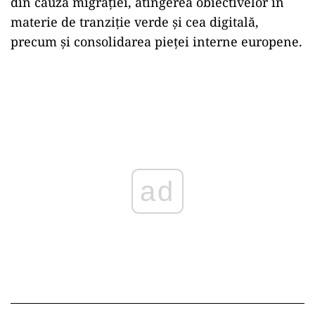
din cauza migraţiei, atingerea obiectivelor în
materie de tranziţie verde şi cea digitală,
precum şi consolidarea pieţei interne europene.
ad