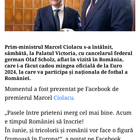
Prim-ministrul Marcel Ciolacu s-a întâlnit,
sâmbătă, la Palatul Victoria, cu cancelarul federal
german Olaf Scholz, aflat în vizită în România,
care i-a făcut cadou mingea oficială de la Euro
2024, la care va participa și naționala de fotbal a
României.
Momentul a fost prezentat pe Facebook de
premierul Marcel
Ciolacu.
„Pasele între prieteni merg cel mai bine. Acum
e timpul României să înscrie!
În iunie, și tricolorii și românii vor face o figură
frumoasă în Europa!”, a postat pe Facebook