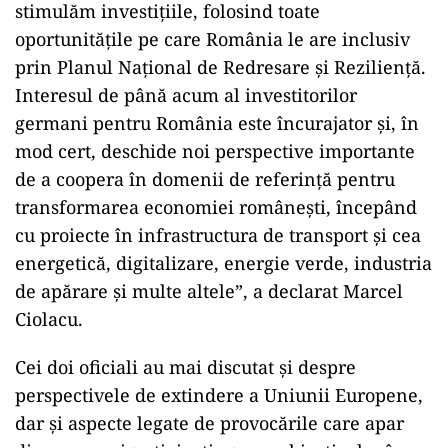
stimulăm investiţiile, folosind toate
oportunităţile pe care România le are inclusiv
prin Planul Naţional de Redresare şi Rezilienţă.
Interesul de până acum al investitorilor
germani pentru România este încurajator şi, în
mod cert, deschide noi perspective importante
de a coopera în domenii de referinţă pentru
transformarea economiei româneşti, începând
cu proiecte în infrastructura de transport şi cea
energetică, digitalizare, energie verde, industria
de apărare şi multe altele”, a declarat Marcel
Ciolacu.
Cei doi oficiali au mai discutat și despre
perspectivele de extindere a Uniunii Europene,
dar şi aspecte legate de provocările care apar