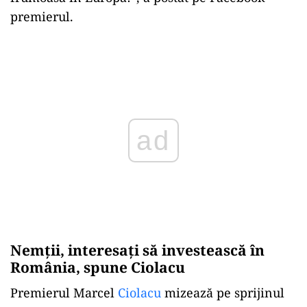
premierul.
ad
Nemții, interesați să investească în
România, spune Ciolacu
Premierul Marcel
Ciolacu
mizează pe sprijinul