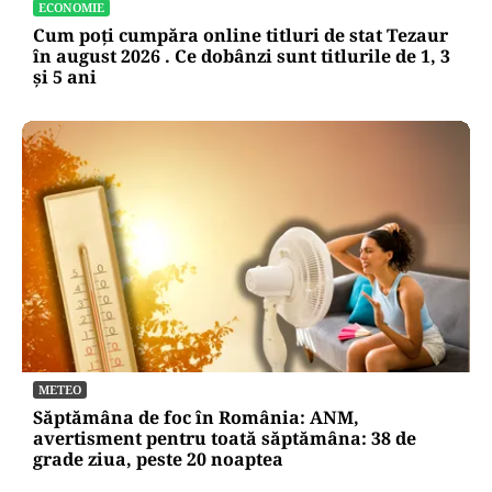
ECONOMIE
Cum poți cumpăra online titluri de stat Tezaur
în august 2026 . Ce dobânzi sunt titlurile de 1, 3
și 5 ani
METEO
Săptămâna de foc în România: ANM,
avertisment pentru toată săptămâna: 38 de
grade ziua, peste 20 noaptea