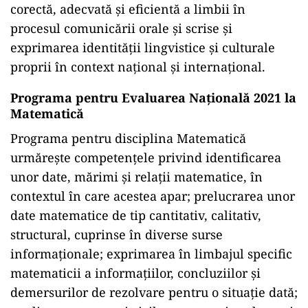
corectă, adecvată şi eficientă a limbii în
procesul comunicării orale și scrise și
exprimarea identității lingvistice și culturale
proprii în context național și internațional.
Programa pentru Evaluarea Națională 2021 la
Matematică
Programa pentru disciplina Matematică
urmărește competențele privind identificarea
unor date, mărimi și relații matematice, în
contextul în care acestea apar; prelucrarea unor
date matematice de tip cantitativ, calitativ,
structural, cuprinse în diverse surse
informaționale; exprimarea în limbajul specific
matematicii a informațiilor, concluziilor și
demersurilor de rezolvare pentru o situaţie dată;