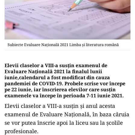
Subiecte Evaluare Națională 2021 Limba și literatura română
Elevii claselor a VIII-a susțin examenul de
Evaluare Națională 2021 la finalul lunii
iunie,calendarul a fost modificat din cauza
pandemiei de COVID-19. Probele scrise vor începe
pe 22 iunie, iar înscrierea elevilor care susțin
examenele va începe în perioada 7-11 iunie 2021.
Elevii claselor a VIII-a susțin și anul acesta
examenul de Evaluare Națională, în baza căruia
se vor putea înscrie apoi la liceu sau la școlile
profesionale.