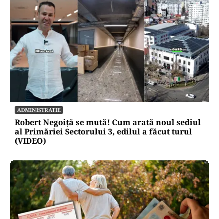
ADMINISTRATIE
Robert Negoiță se mută! Cum arată noul sediul
al Primăriei Sectorului 3, edilul a făcut turul
(VIDEO)