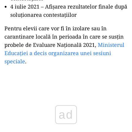
4 iulie 2021 – Afișarea rezultatelor finale după
soluționarea contestațiilor
Pentru elevii care vor fi în izolare sau în
carantinare locală în perioada în care se susțin
probele de Evaluare Națională 2021,
Ministerul
Educației a decis organizarea unei sesiuni
speciale
.
Play