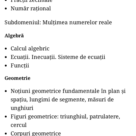
Număr raţional
Subdomeniul: Mulțimea numerelor reale
Algebră
Calcul algebric
Ecuații. Inecuații. Sisteme de ecuații
Funcții
Geometrie
Noțiuni geometrice fundamentale în plan și
spațiu, lungimi de segmente, măsuri de
unghiuri
Figuri geometrice: triunghiul, patrulatere,
cercul
Corpuri geometrice