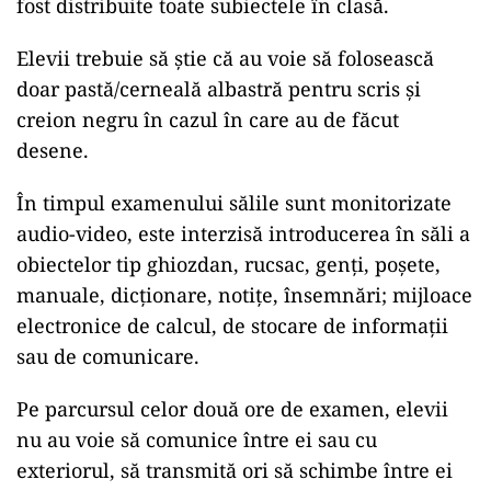
fost distribuite toate subiectele în clasă.
Elevii trebuie să știe că au voie să folosească
doar pastă/cerneală albastră pentru scris și
creion negru în cazul în care au de făcut
desene.
În timpul examenului sălile sunt monitorizate
audio-video, este interzisă introducerea în săli a
obiectelor tip ghiozdan, rucsac, genți, poșete,
manuale, dicționare, notițe, însemnări; mijloace
electronice de calcul, de stocare de informații
sau de comunicare.
Pe parcursul celor două ore de examen, elevii
nu au voie să comunice între ei sau cu
exteriorul, să transmită ori să schimbe între ei