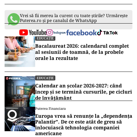
Vrei să fii mereu la curent cu toate știrile? Urmărește
Puterea.ro și pe canalul de WhatsApp
EDUCAȚIE
Bacalaureat 2026: calendarul complet
al sesiunii de toamnă, de la probele
orale la rezultate
EDUCAȚIE
Calendar an școlar 2026-2027: când
încep și se termină cursurile, pe cicluri
de învățământ
Puterea Financiara
Europa vrea să renunțe la „dependența
Palantir”. De ce este atât de greu să
înlocuiască tehnologia companiei
americane