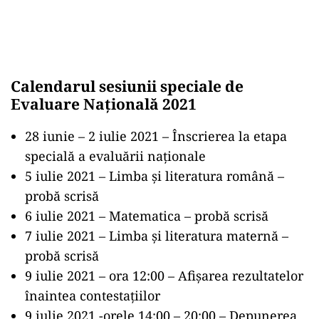
Calendarul sesiunii speciale de
Evaluare Națională 2021
28 iunie – 2 iulie 2021 – Înscrierea la etapa
specială a evaluării naționale
5 iulie 2021 – Limba și literatura română –
probă scrisă
6 iulie 2021 – Matematica – probă scrisă
7 iulie 2021 – Limba și literatura maternă –
probă scrisă
9 iulie 2021 – ora 12:00 – Afișarea rezultatelor
înaintea contestațiilor
9 iulie 2021 -orele 14:00 – 20:00 – Depunerea