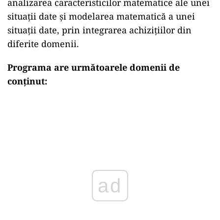
analizarea caracteristicilor matematice ale unei
situaţii date și modelarea matematică a unei
situaţii date, prin integrarea achizițiilor din
diferite domenii.
Programa are următoarele domenii de
conținut:
ad