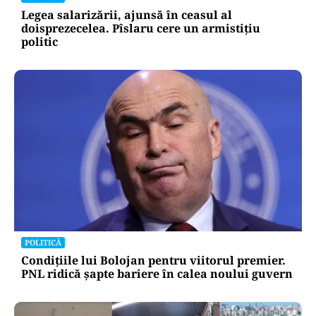
Legea salarizării, ajunsă în ceasul al
doisprezecelea. Pîslaru cere un armistițiu
politic
POLITICĂ
Condițiile lui Bolojan pentru viitorul premier.
PNL ridică șapte bariere în calea noului guvern