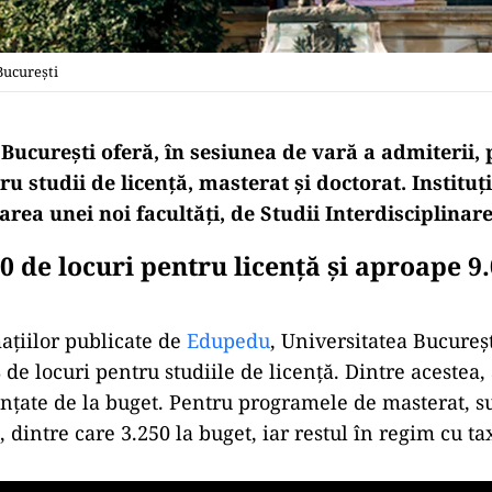
București
București oferă, în sesiunea de vară a admiterii, 
ru studii de licență, masterat și doctorat. Instituț
area unei noi facultăți, de Studii Interdisciplinare
0 de locuri pentru licență și aproape 9
mațiilor publicate de
Edupedu
, Universitatea Bucureșt
 de locuri pentru studiile de licență. Dintre acestea
anțate de la buget. Pentru programele de masterat, s
, dintre care 3.250 la buget, iar restul în regim cu ta