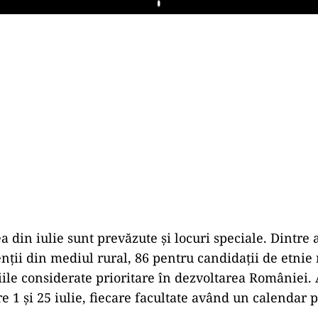
Play
 din iulie sunt prevăzute și locuri speciale. Dintre 
nții din mediul rural, 86 pentru candidații de etnie
le considerate prioritare în dezvoltarea României.
e 1 și 25 iulie, fiecare facultate având un calendar 