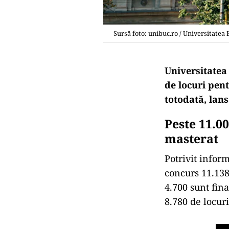
Sursă foto: unibuc.ro / Universitatea 
Universitatea 
de locuri pent
totodată, lans
Peste 11.00
masterat
Potrivit infor
concurs 11.138
4.700 sunt fin
8.780 de locuri