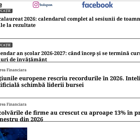
CAȚIE
alaureat 2026: calendarul complet al sesiunii de toamn
le la rezultate
CAȚIE
endar an școlar 2026-2027: când încep și se termină cur
luri de învățământ
rea Financiara
țiunile europene rescriu recordurile în 2026. Intel
ificială schimbă liderii bursei
rea Financiara
zolvările de firme au crescut cu aproape 13% în p
mestru din 2026