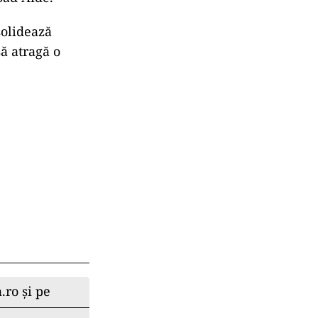
solidează
ă atragă o
.ro și pe