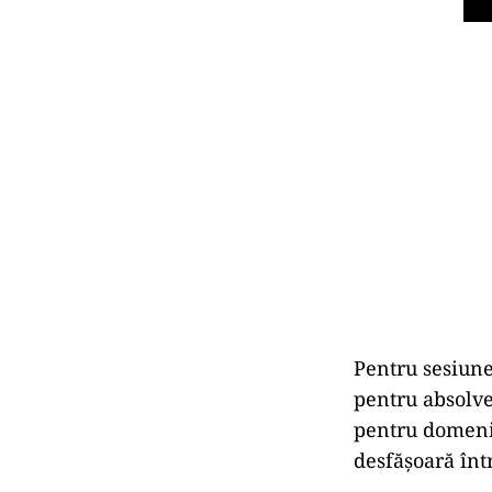
Pentru sesiunea
pentru absolve
pentru domenii
desfășoară într