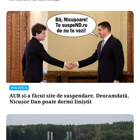
POLITICĂ
AUR și-a făcut site de suspendare. Deocamdată,
Nicușor Dan poate dormi liniștit