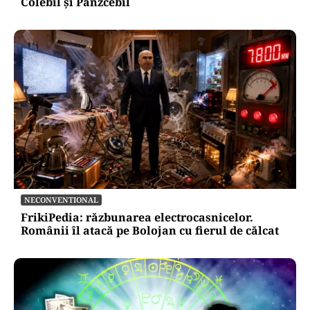
Colebil și Panzcebil
NECONVENTIONAL
FrikiPedia: răzbunarea electrocasnicelor.
Românii îl atacă pe Bolojan cu fierul de călcat