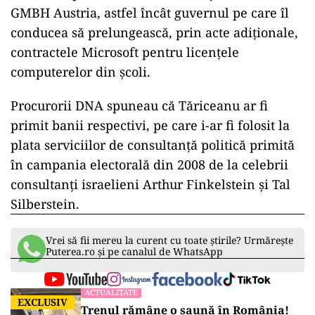
GMBH Austria, astfel încât guvernul pe care îl
conducea să prelungească, prin acte adiționale,
contractele Microsoft pentru licențele
computerelor din școli.
Procurorii DNA spuneau că Tăriceanu ar fi
primit banii respectivi, pe care i-ar fi folosit la
plata serviciilor de consultanță politică primită
în campania electorală din 2008 de la celebrii
consultanți israelieni Arthur Finkelstein și Tal
Silberstein.
Vrei să fii mereu la curent cu toate știrile? Urmărește
Puterea.ro și pe canalul de WhatsApp
ACTUALITATE
EXCLUSIV
Trenul rămâne o saună în România!