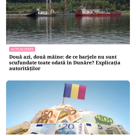
ACTUALITATE
Două azi, două mâine: de ce barjele nu sunt
scufundate toate odată în Dunăre? Explicația
autorităților