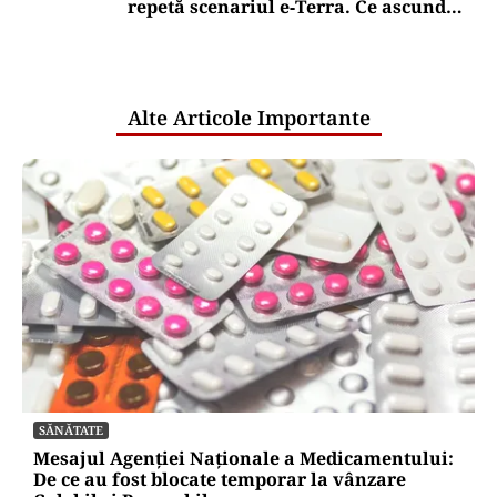
repetă scenariul e‑Terra. Ce ascund
comunicările oficiale și cine răspunde
pentru mentenanța IT a instituțiilor
publice
Alte Articole Importante
SĂNĂTATE
Mesajul Agenției Naționale a Medicamentului:
De ce au fost blocate temporar la vânzare