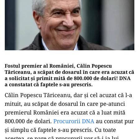
Fostul premier al României, Călin Popescu
Tăriceanu, a scăpat de dosarul în care era acuzat că
a solicitat și primit mită de 800.000 de dolari! DNA
a constatat că faptele s-au prescris.
Călin Popescu Tăriceanu, dar și cel acuzat că l-a
mituit, au scăpat de dosarul în care pe-atunci
premierul României era acuzat că a luat mită
800.000 de dolari.
Procurorii DNA
au constat pur
și simplu că faptele s-au prescris. Cu toate
acestea, se pare că procurorii vor să-i ia lui