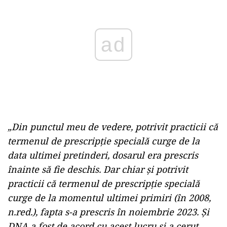
„Din punctul meu de vedere, potrivit practicii că
termenul de prescripţie specială curge de la
data ultimei pretinderi, dosarul era prescris
înainte să fie deschis. Dar chiar şi potrivit
practicii că termenul de prescripţie specială
curge de la momentul ultimei primiri (în 2008,
n.red.), fapta s-a prescris în noiembrie 2023. Şi
DNA a fost de acord cu acest lucru şi a cerut