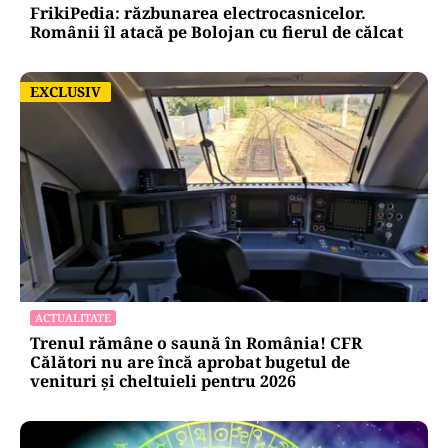
FrikiPedia: răzbunarea electrocasnicelor.
Românii îl atacă pe Bolojan cu fierul de călcat
EXCLUSIV
EXCLUSIV
ACTUALITATE
Trenul rămâne o saună în România! CFR
Călători nu are încă aprobat bugetul de
venituri și cheltuieli pentru 2026