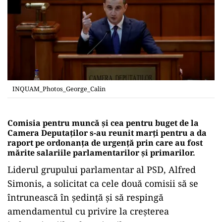
INQUAM_Photos_George_Calin
Comisia pentru muncă şi cea pentru buget de la
Camera Deputaţilor s-au reunit marţi pentru a da
raport pe ordonanţa de urgenţă prin care au fost
mărite salariile parlamentarilor şi primarilor.
Liderul grupului parlamentar al PSD, Alfred
Simonis, a solicitat ca cele două comisii să se
întrunească în şedinţă şi să respingă
amendamentul cu privire la creşterea