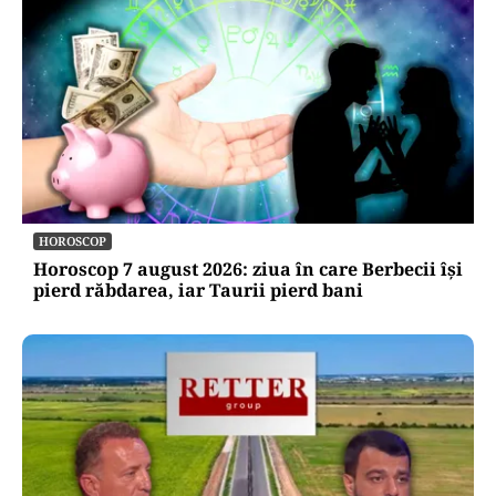
HOROSCOP
Horoscop 7 august 2026: ziua în care Berbecii își
pierd răbdarea, iar Taurii pierd bani