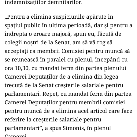
indemnizaţiilor demnitarilor.
„Pentru a elimina suspiciunile apărute în
spaţiul public în ultima perioadă, dar şi pentru a
îndrepta o eroare majoră, spun eu, făcută de
colegii noştri de la Senat, am să vă rog să
acceptaţi ca membrii Comisiei pentru muncă să
se reunească în paralel cu plenul, începând cu
ora 10,30, cu mandat ferm din partea plenului
Camerei Deputaţilor de a elimina din legea
trecută de la Senat creşterile salariale pentru
parlamentari. Repet, cu mandat ferm din partea
Camerei Deputaţilor pentru membrii comisiei
pentru muncă de a elimina acel articol care face
referire la creşterile salariale pentru
parlamentari”, a spus Simonis, în plenul
Camerei.