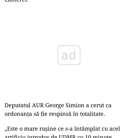
ad
Deputatul AUR George Simion a cerut ca
ordonanţa să fie respinsă în totalitate.
„Este o mare ruşine ce s-a întâmplat cu acel
artificiu introdus de UDMR cu 10 minute