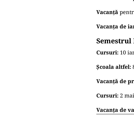
Vacanță
pentru
Vacanţa de ia
Semestrul 
Cursuri:
10 ia
Școala altfel:
Vacanță de p
Cursuri:
2 mai
Vacanța de va