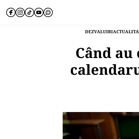
DEZVALUIRI
ACTUALITA
Când au c
calendaru