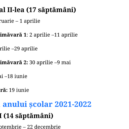
al II-lea (17 săptămâni)
uarie – 1 aprilie
rimăvară 1
: 2 aprilie –11 aprilie
ilie –29 aprilie
rimăvară 2:
30 aprilie –9 mai
i –18 iunie
ră:
19 iunie
 anului școlar 2021-2022
I (14 săptămâni)
ptembrie – 22 decembrie