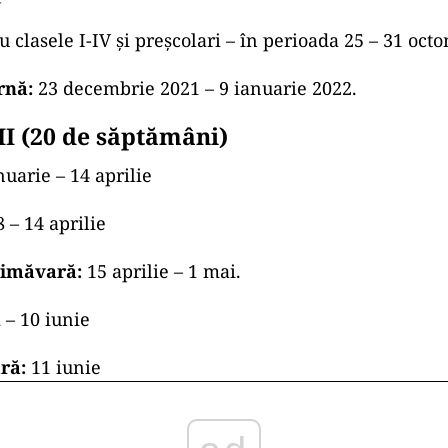
 clasele I-IV și preșcolari – în perioada 25 – 31 oct
rnă:
23 decembrie 2021 – 9 ianuarie 2022.
II (20 de săptămâni)
nuarie – 14 aprilie
8 – 14 aprilie
rimăvară:
15 aprilie – 1 mai.
 – 10 iunie
ră:
11 iunie