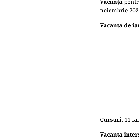
Vacanță
pentr
noiembrie 202
Vacanța de ia
Cursuri:
11 ia
Vacanţa inter