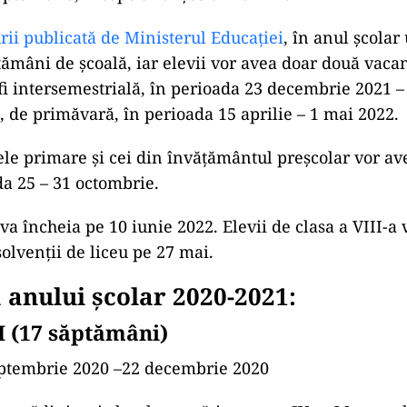
urii publicată de Ministerul Educației
, în anul școlar
tămâni de școală, iar elevii vor avea doar două vaca
 fi intersemestrială, în perioada 23 decembrie 2021 –
a, de primăvară, în perioada 15 aprilie – 1 mai 2022.
sele primare și cei din învățământul preșcolar vor av
da 25 – 31 octombrie.
va încheia pe 10 iunie 2022. Elevii de clasa a VIII-a
solvenții de liceu pe 27 mai.
 anului școlar 2020-2021:
I (17 săptămâni)
ptembrie 2020 –22 decembrie 2020