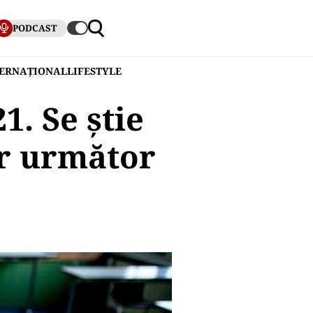
PODCAST
TERNAȚIONAL
LIFESTYLE
1. Se știe
ar următor