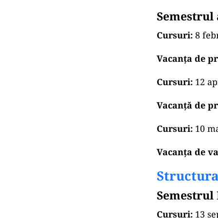
Semestrul 
Cursuri:
8 febr
Vacanţa de p
Cursuri:
12 apr
Vacanță de p
Cursuri:
10 ma
Vacanţa de va
Structura
Semestrul 
Cursuri:
13 se