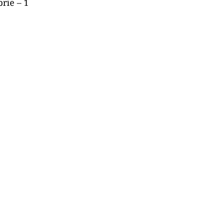
brie – 1