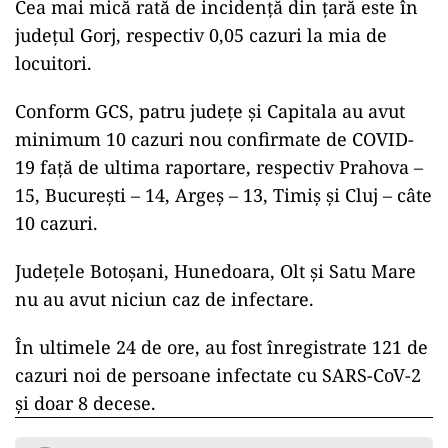
Cea mai mică rată de incidenţă din ţară este în
judeţul Gorj, respectiv 0,05 cazuri la mia de
locuitori.
ad
Conform GCS, patru judeţe şi Capitala au avut
minimum 10 cazuri nou confirmate de COVID-