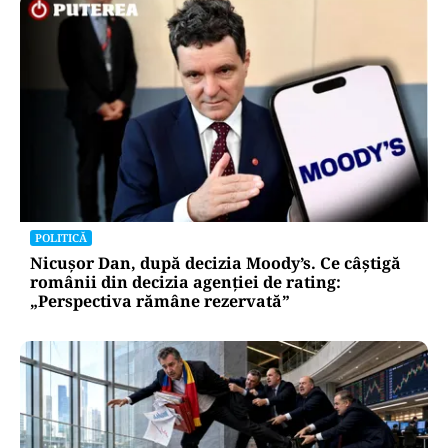
ACTUALITATE
Primele două barje, scufundate cu succes în
Dunăre. Radu Miruță: „Este o procedură lentă
pentru a se așeza cât mai bine”