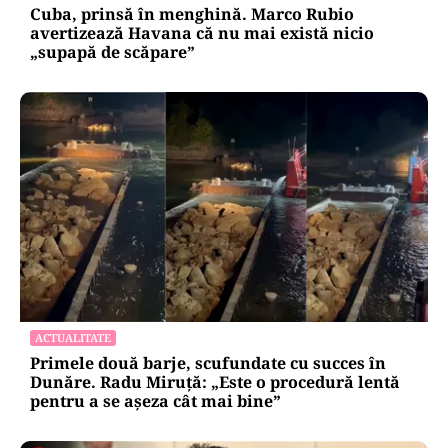
INTERNAȚIONAL
Cuba, prinsă în menghină. Marco Rubio
avertizează Havana că nu mai există nicio
„supapă de scăpare”