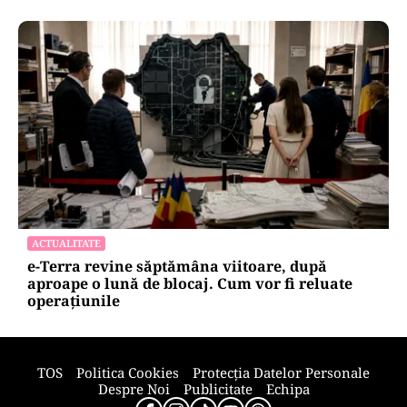
ENERGIE
Dunărea seacă, Cernavodă se apropie de
oprirea totală. Guvernul a trimis o alertă
Comisiei Europene