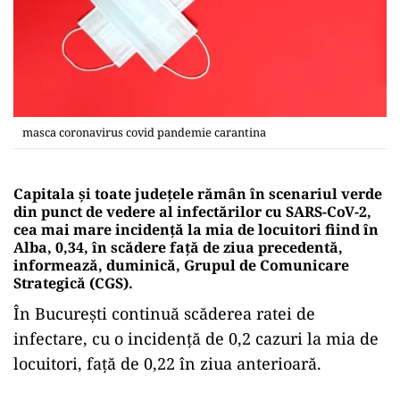
masca coronavirus covid pandemie carantina
Capitala şi toate judeţele rămân în scenariul verde
din punct de vedere al infectărilor cu SARS-CoV-2,
cea mai mare incidenţă la mia de locuitori fiind în
Alba, 0,34, în scădere faţă de ziua precedentă,
informează, duminică, Grupul de Comunicare
Strategică (CGS).
În Bucureşti continuă scăderea ratei de
infectare, cu o incidenţă de 0,2 cazuri la mia de
locuitori, faţă de 0,22 în ziua anterioară.