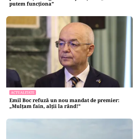
putem funcționa”
ACTUALITATE
Emil Boc refuză un nou mandat de premier:
„Mulțam fain, alții la rând!”