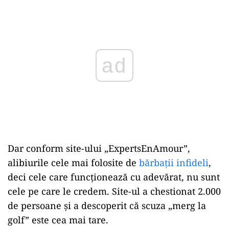
Play
Dar conform site-ului „ExpertsEnAmour”,
alibiurile cele mai folosite de
bărbații infideli
,
deci cele care funcționează cu adevărat, nu sunt
cele pe care le credem. Site-ul a chestionat 2.000
de persoane și a descoperit că scuza „merg la
golf” este cea mai tare.