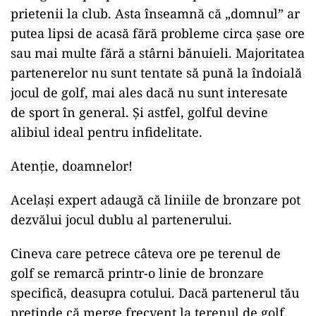
prietenii la club. Asta înseamnă că „domnul” ar
putea lipsi de acasă fără probleme circa șase ore
sau mai multe fără a stârni bănuieli. Majoritatea
partenerelor nu sunt tentate să pună la îndoială
jocul de golf, mai ales dacă nu sunt interesate
de sport în general. Și astfel, golful devine
alibiul ideal pentru infidelitate.
Atenție, doamnelor!
Același expert adaugă că liniile de bronzare pot
dezvălui jocul dublu al partenerului.
Cineva care petrece câteva ore pe terenul de
golf se remarcă printr-o linie de bronzare
specifică, deasupra cotului. Dacă partenerul tău
pretinde că merge frecvent la terenul de golf,