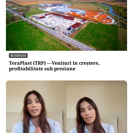
BUSINESS
TeraPlast (TRP) —Venituri în creștere,
profitabilitate sub presiune