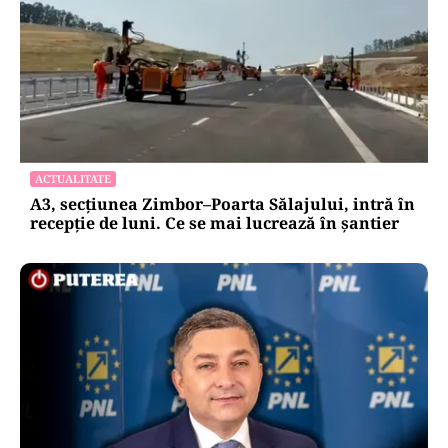
ACTUALITATE
A3, secțiunea Zimbor–Poarta Sălajului, intră în
recepție de luni. Ce se mai lucrează în șantier