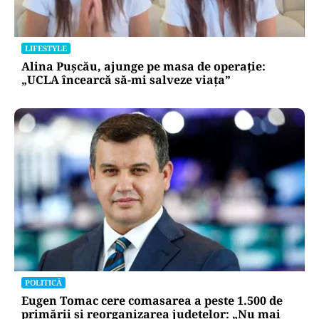
LIFESTYLE
Alina Pușcău, ajunge pe masa de operație:
„UCLA încearcă să-mi salveze viața”
POLITICĂ
Eugen Tomac cere comasarea a peste 1.500 de
primării și reorganizarea județelor: „Nu mai