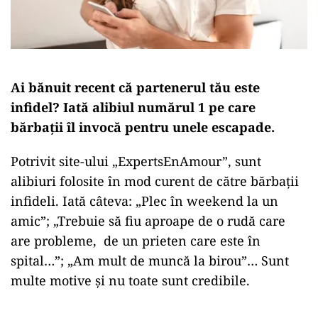
Ai bănuit recent că partenerul tău este
infidel? Iată alibiul numărul 1 pe care
bărbații îl invocă pentru unele escapade.
Potrivit site-ului „ExpertsEnAmour”, sunt
alibiuri folosite în mod curent de către bărbații
infideli. Iată câteva: „Plec în weekend la un
amic”; „Trebuie să fiu aproape de o rudă care
are probleme, de un prieten care este în
spital…”; „Am mult de muncă la birou”… Sunt
multe motive și nu toate sunt credibile.