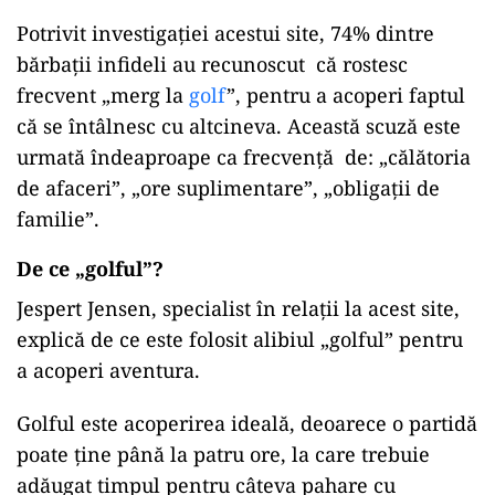
Potrivit investigației acestui site, 74% dintre
bărbații infideli au recunoscut că rostesc
frecvent „merg la
golf
”, pentru a acoperi faptul
că se întâlnesc cu altcineva. Această scuză este
urmată îndeaproape ca frecvență de: „călătoria
de afaceri”, „ore suplimentare”, „obligații de
familie”.
De ce „golful”?
Jespert Jensen, specialist în relații la acest site,
explică de ce este folosit alibiul „golful” pentru
a acoperi aventura.
Golful este acoperirea ideală, deoarece o partidă
poate ține până la patru ore, la care trebuie
adăugat timpul pentru câteva pahare cu