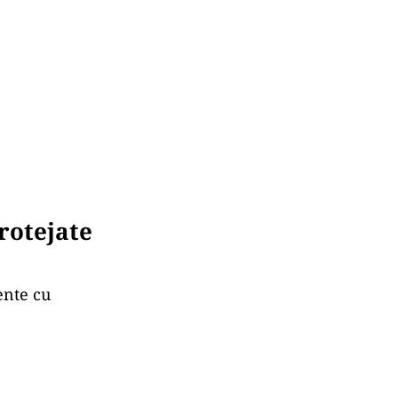
rotejate
ente cu