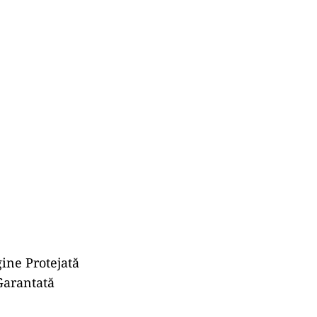
ine Protejată
Garantată