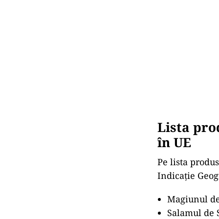
Lista pro
în UE
Pe lista produ
Indicaţie Geogr
Magiunul de
Salamul de 