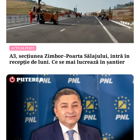
ACTUALITATE
A3, secțiunea Zimbor–Poarta Sălajului, intră în
recepție de luni. Ce se mai lucrează în șantier