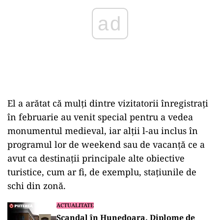
El a arătat că mulţi dintre vizitatorii înregistraţi
în februarie au venit special pentru a vedea
monumentul medieval, iar alţii l-au inclus în
programul lor de weekend sau de vacanţă ce a
avut ca destinaţii principale alte obiective
turistice, cum ar fi, de exemplu, staţiunile de
schi din zonă.
ACTUALITATE
Scandal în Hunedoara. Diplome de