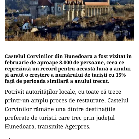
Castelul Corvinilor din Hunedoara a fost vizitat în
februarie de aproape 8.000 de persoane, ceea ce
reprezintă un record pentru această lună a anului
şi arată o creştere a numărului de turişti cu 15%
faţă de perioada similară a anului trecut.
Potrivit autorităţilor locale, cu toate că trece
printr-un amplu proces de restaurare, Castelul
Corvinilor rămâne una dintre destinaţiile
preferate de turiştii care trec prin judeţul
Hunedoara, transmite Agerpres.