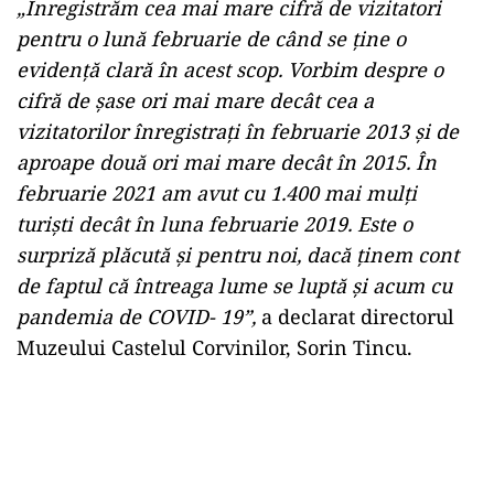
„Înregistrăm cea mai mare cifră de vizitatori
pentru o lună februarie de când se ţine o
evidenţă clară în acest scop. Vorbim despre o
cifră de şase ori mai mare decât cea a
vizitatorilor înregistraţi în februarie 2013 şi de
aproape două ori mai mare decât în 2015. În
februarie 2021 am avut cu 1.400 mai mulţi
turişti decât în luna februarie 2019. Este o
surpriză plăcută şi pentru noi, dacă ţinem cont
de faptul că întreaga lume se luptă şi acum cu
pandemia de COVID- 19”,
a declarat directorul
Muzeului Castelul Corvinilor, Sorin Tincu.
Play