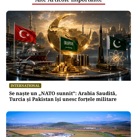
INTERNAȚIONAL
Se naște un „NATO sunnit”: Arabia Saudită,
Turcia și Pakistan își unesc forțele militare