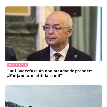
ACTUALITATE
Emil Boc refuză un nou mandat de premier:
„Mulțam fain, alții la rând!”