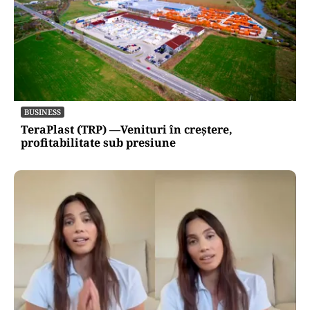
BUSINESS
TeraPlast (TRP) —Venituri în creștere,
profitabilitate sub presiune