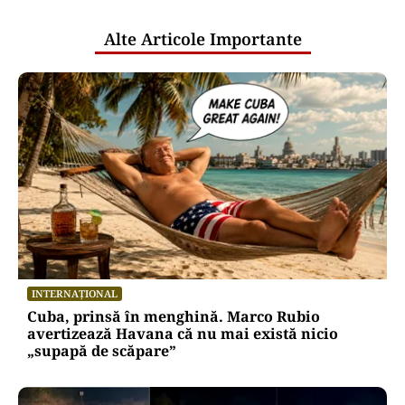
publice
Alte Articole Importante
INTERNAȚIONAL
Cuba, prinsă în menghină. Marco Rubio
avertizează Havana că nu mai există nicio
„supapă de scăpare”