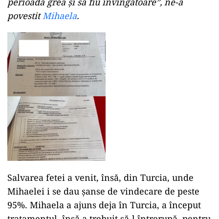
perioadă grea și să fiu învingătoare”, ne-a
povestit
Mihaela
.
Salvarea fetei a venit, însă, din Turcia, unde
Mihaelei i se dau șanse de vindecare de peste
95%. Mihaela a ajuns deja în Turcia, a început
tratamentul, însă a trebuit să-l întrerupă, pentru