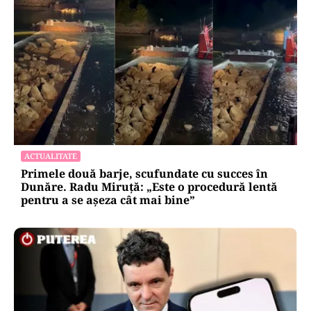
ACTUALITATE
Primele două barje, scufundate cu succes în
Dunăre. Radu Miruță: „Este o procedură lentă
pentru a se așeza cât mai bine”