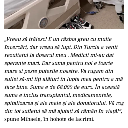
„Vreau să trăiesc! E un război greu cu multe
încercări, dar vreau să lupt. Din Turcia a venit
rezultatul la dosarul meu . Medicii mi-au dat
speranțe mari. Dar suma pentru noi e foarte
mare si peste puterile noastre. Va rugam din
suflet să-mi fiți alături în lupta mea pentru a mă
face bine. Suma e de 68.000 de euro. În această
suma e inclus transplantul, medicamentele,
spitalizarea și ale mele și ale donatorului. Vă rog
din tot sufletul să mă ajutați să rămân în viață!”,
spune Mihaela, în hohote de lacrimi.