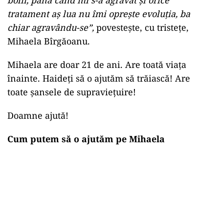
tratament aș lua nu îmi oprește evoluția, ba
chiar agravându-se”,
povestește, cu tristețe,
Mihaela Bîrgăoanu.
Mihaela are doar 21 de ani. Are toată viața
înainte. Haideți să o ajutăm să trăiască! Are
toate șansele de supraviețuire!
Doamne ajută!
Cum putem să o ajutăm pe Mihaela