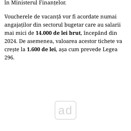
în Ministerul Finanțelor.
Voucherele de vacanță vor fi acordate numai
angajaților din sectorul bugetar care au salarii
mai mici de
14.000 de lei brut
, începând din
2024. De asemenea, valoarea acestor tichete va
crește la
1.600 de lei
, așa cum prevede Legea
296.
ad