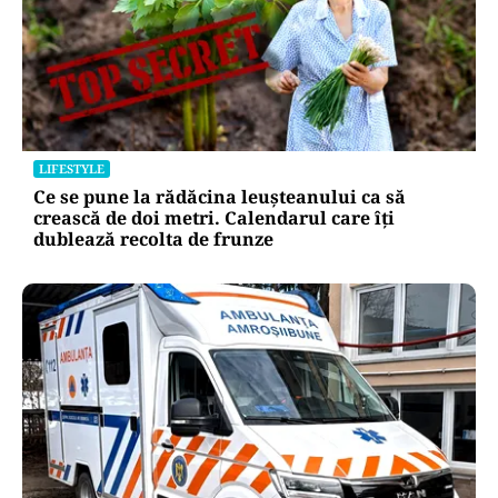
LIFESTYLE
Ce se pune la rădăcina leușteanului ca să
crească de doi metri. Calendarul care îți
dublează recolta de frunze