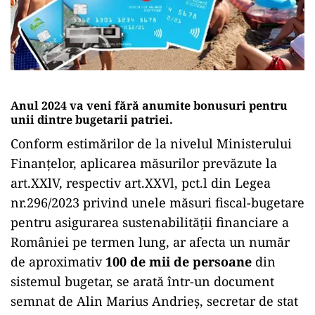
Anul 2024 va veni fără anumite bonusuri pentru
unii dintre bugetarii patriei.
Conform estimărilor de la nivelul Ministerului
Finanțelor, aplicarea măsurilor prevăzute la
art.XXlV, respectiv art.XXVl, pct.l din Legea
nr.296/2023 privind unele măsuri fiscal-bugetare
pentru asigurarea sustenabilității financiare a
României pe termen lung, ar afecta un număr
de aproximativ
100 de mii de persoane
din
sistemul bugetar, se arată într-un document
semnat de Alin Marius Andrieș, secretar de stat