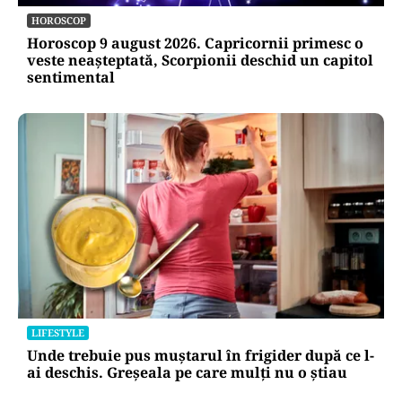
HOROSCOP
Horoscop 9 august 2026. Capricornii primesc o
veste neașteptată, Scorpionii deschid un capitol
sentimental
LIFESTYLE
Unde trebuie pus muștarul în frigider după ce l-
ai deschis. Greșeala pe care mulți nu o știau