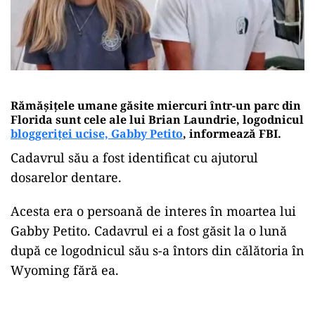
Rămășițele umane găsite miercuri într-un parc din
Florida sunt cele ale lui Brian Laundrie, logodnicul
bloggeriței ucise, Gabby Petito
, informează FBI.
Cadavrul său a fost identificat cu ajutorul
dosarelor dentare.
Acesta era o persoană de interes în moartea lui
Gabby Petito. Cadavrul ei a fost găsit la o lună
după ce logodnicul său s-a întors din călătoria în
Wyoming fără ea.