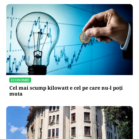
ECONOMIE
Cel mai scump kilowatt e cel pe care nu-l poți
muta