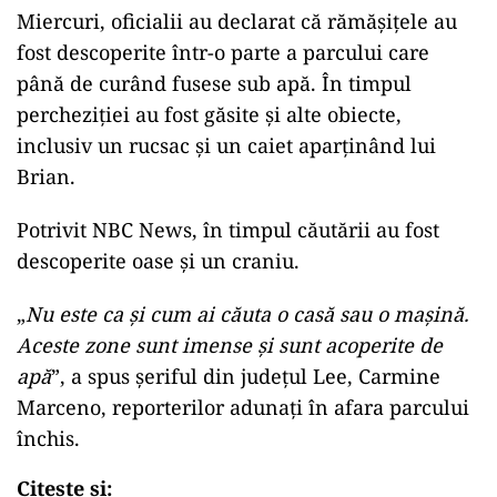
Miercuri, oficialii au declarat că rămășițele au
fost descoperite într-o parte a parcului care
până de curând fusese sub apă. În timpul
percheziției au fost găsite și alte obiecte,
inclusiv un rucsac și un caiet aparținând lui
Brian.
Potrivit NBC News, în timpul căutării au fost
descoperite oase și un craniu.
„
Nu este ca și cum ai căuta o casă sau o mașină.
Aceste zone sunt imense și sunt acoperite de
apă
”, a spus șeriful din județul Lee, Carmine
Marceno, reporterilor adunați în afara parcului
închis.
Citește și: