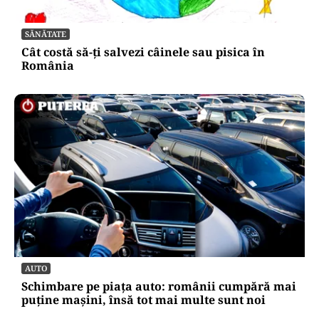
SĂNĂTATE
Cât costă să-ți salvezi câinele sau pisica în
România
AUTO
Schimbare pe piața auto: românii cumpără mai
puține mașini, însă tot mai multe sunt noi