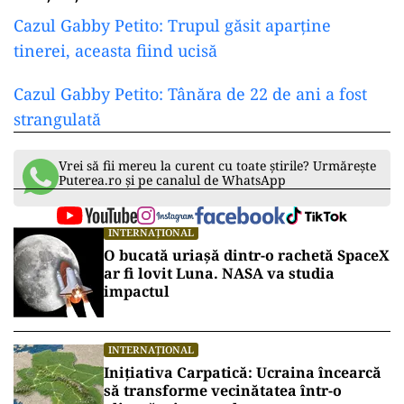
Cazul Gabby Petito: Trupul găsit aparține
tinerei, aceasta fiind ucisă
Cazul Gabby Petito: Tânăra de 22 de ani a fost
strangulată
Vrei să fii mereu la curent cu toate știrile? Urmărește
Puterea.ro și pe canalul de WhatsApp
INTERNAȚIONAL
O bucată uriașă dintr-o rachetă SpaceX
ar fi lovit Luna. NASA va studia
impactul
INTERNAȚIONAL
Inițiativa Carpatică: Ucraina încearcă
să transforme vecinătatea într-o