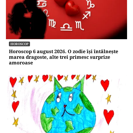
HOROSCOP
Horoscop 6 august 2026. O zodie își întâlnește
marea dragoste, alte trei primesc surprize
amoroase