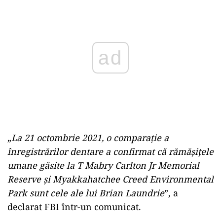
Play
„
La 21 octombrie 2021, o comparație a
înregistrărilor dentare a confirmat că rămășițele
umane găsite la T Mabry Carlton Jr Memorial
Reserve și Myakkahatchee Creed Environmental
Park sunt cele ale lui Brian Laundrie
”, a
declarat FBI într-un comunicat.