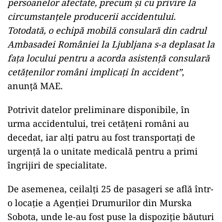
persoanelor afectate, precum și cu privire la
circumstanțele producerii accidentului.
Totodată, o echipă mobilă consulară din cadrul
Ambasadei României la Ljubljana s-a deplasat la
fața locului pentru a acorda asistență consulară
cetățenilor români implicați în accident”
,
anunță MAE.
Potrivit datelor preliminare disponibile, în
urma accidentului, trei cetățeni români au
decedat, iar alți patru au fost transportați de
urgență la o unitate medicală pentru a primi
îngrijiri de specialitate.
De asemenea, ceilalți 25 de pasageri se află într-
o locație a Agenției Drumurilor din Murska
Sobota, unde le-au fost puse la dispoziție băuturi