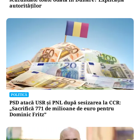
autorităților
POLITICĂ
PSD atacă USR și PNL după sesizarea la CCR:
„Sacrifică 771 de milioane de euro pentru
Dominic Fritz”