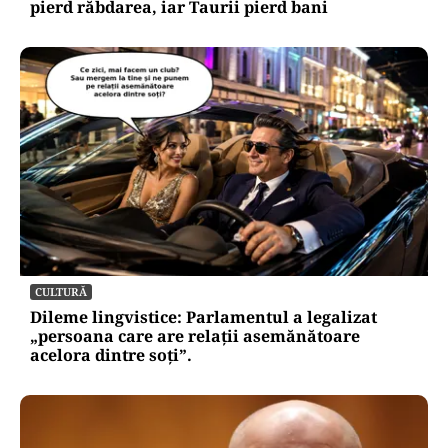
pierd răbdarea, iar Taurii pierd bani
CULTURĂ
Dileme lingvistice: Parlamentul a legalizat
„persoana care are relații asemănătoare
acelora dintre soți”.