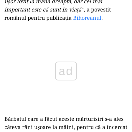
ușor lovit la mâna dreaptă, dar cel mai
important este că sunt în viață”
, a povestit
românul pentru publicaţia
Bihoreanul
.
Play
Bărbatul care a făcut aceste mărturisiri s-a ales
câteva răni ușoare la mâini, pentru că a încercat