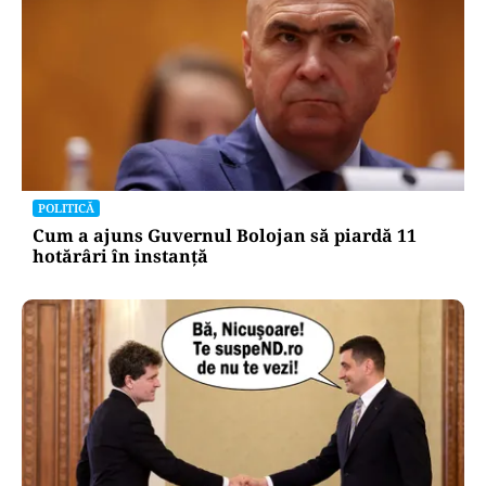
POLITICĂ
Cum a ajuns Guvernul Bolojan să piardă 11
hotărâri în instanță