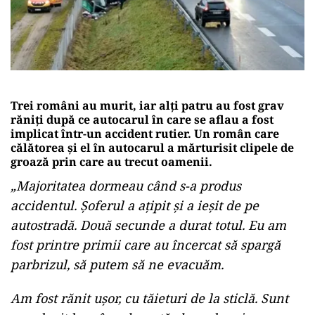
Trei români au murit, iar alți patru au fost grav
răniți după ce autocarul în care se aflau a fost
implicat într-un accident rutier. Un român care
călătorea şi el în autocarul a mărturisit clipele de
groază prin care au trecut oamenii.
„Majoritatea dormeau când s-a produs
accidentul. Șoferul a ațipit și a ieșit de pe
autostradă. Două secunde a durat totul. Eu am
fost printre primii care au încercat să spargă
parbrizul, să putem să ne evacuăm.
Am fost rănit ușor, cu tăieturi de la sticlă. Sunt