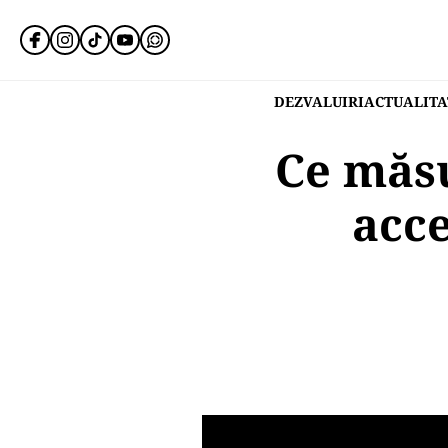
DEZVALUIRI
ACTUALITA
Ce măsu
acce