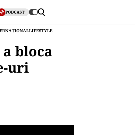
PODCAST
TERNAȚIONAL
LIFESTYLE
 a bloca
e-uri