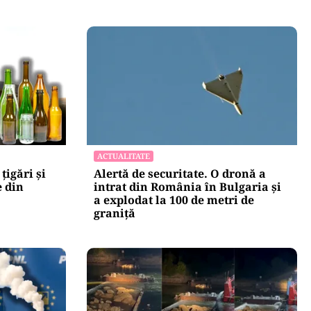
ACTUALITATE
țigări și
Alertă de securitate. O dronă a
e din
intrat din România în Bulgaria şi
a explodat la 100 de metri de
graniţă