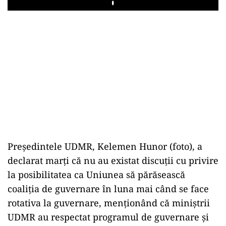
Play
Preşedintele UDMR, Kelemen Hunor (foto), a
declarat marţi că nu au existat discuţii cu privire
la posibilitatea ca Uniunea să părăsească
coaliţia de guvernare în luna mai când se face
rotativa la guvernare, menţionând că miniştrii
UDMR au respectat programul de guvernare şi