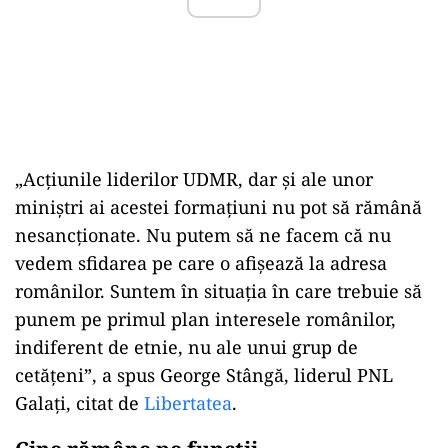
„Acțiunile liderilor UDMR, dar și ale unor
miniștri ai acestei formațiuni nu pot să rămână
nesancționate. Nu putem să ne facem că nu
vedem sfidarea pe care o afișează la adresa
românilor. Suntem în situația în care trebuie să
punem pe primul plan interesele românilor,
indiferent de etnie, nu ale unui grup de
cetățeni”, a spus George Stângă, liderul PNL
Galați, citat de
Libertatea
.