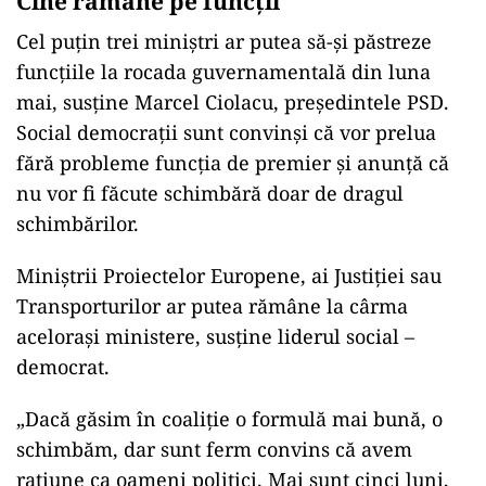
Cine rămâne pe funcții
Cel puțin trei miniștri ar putea să-și păstreze
funcțiile la rocada guvernamentală din luna
mai, susține Marcel Ciolacu, președintele PSD.
Social democrații sunt convinși că vor prelua
fără probleme funcția de premier și anunță că
nu vor fi făcute schimbără doar de dragul
schimbărilor.
Miniștrii Proiectelor Europene, ai Justiției sau
Transporturilor ar putea rămâne la cârma
acelorași ministere, susține liderul social –
democrat.
„Dacă găsim în coaliție o formulă mai bună, o
schimbăm, dar sunt ferm convins că avem
rațiune ca oameni politici. Mai sunt cinci luni,