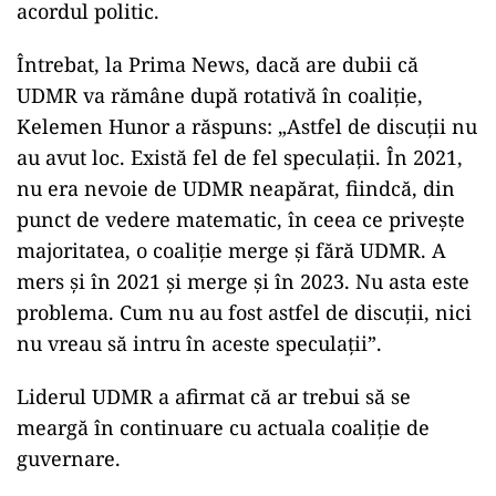
acordul politic.
Întrebat, la Prima News, dacă are dubii că
UDMR va rămâne după rotativă în coaliţie,
Kelemen Hunor a răspuns: „Astfel de discuţii nu
au avut loc. Există fel de fel speculaţii. În 2021,
nu era nevoie de UDMR neapărat, fiindcă, din
punct de vedere matematic, în ceea ce priveşte
majoritatea, o coaliţie merge şi fără UDMR. A
mers şi în 2021 şi merge şi în 2023. Nu asta este
problema. Cum nu au fost astfel de discuţii, nici
nu vreau să intru în aceste speculaţii”.
Liderul UDMR a afirmat că ar trebui să se
meargă în continuare cu actuala coaliţie de
guvernare.