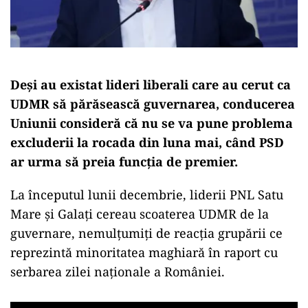
Deși au existat lideri liberali care au cerut ca
UDMR să părăsească guvernarea, conducerea
Uniunii consideră că nu se va pune problema
excluderii la rocada din luna mai, când PSD
ar urma să preia funcția de premier.
La începutul lunii decembrie, liderii PNL Satu
Mare și Galați cereau scoaterea UDMR de la
guvernare, nemulțumiți de reacția grupării ce
reprezintă minoritatea maghiară în raport cu
serbarea zilei naționale a României.