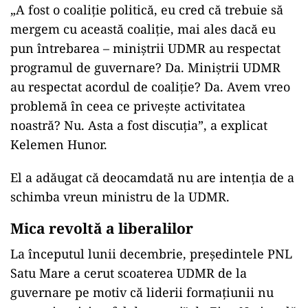
„A fost o coaliţie politică, eu cred că trebuie să
mergem cu această coaliţie, mai ales dacă eu
pun întrebarea – miniştrii UDMR au respectat
programul de guvernare? Da. Miniştrii UDMR
au respectat acordul de coaliţie? Da. Avem vreo
problemă în ceea ce priveşte activitatea
noastră? Nu. Asta a fost discuţia”, a explicat
Kelemen Hunor.
El a adăugat că deocamdată nu are intenţia de a
schimba vreun ministru de la UDMR.
Mica revoltă a liberalilor
La începutul lunii decembrie, președintele PNL
Satu Mare a cerut scoaterea UDMR de la
guvernare pe motiv că liderii formațiunii nu