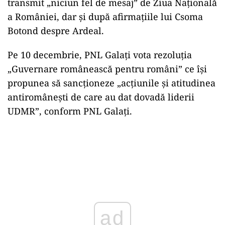
transmit „niciun fel de mesaj” de Ziua Națională
a României, dar și după afirmațiile lui Csoma
Botond despre Ardeal.
Pe 10 decembrie, PNL Galaţi vota rezoluţia
„Guvernare românească pentru români” ce își
propunea să sancţioneze „acţiunile şi atitudinea
antiromâneşti de care au dat dovadă liderii
UDMR”, conform PNL Galaţi.
ad