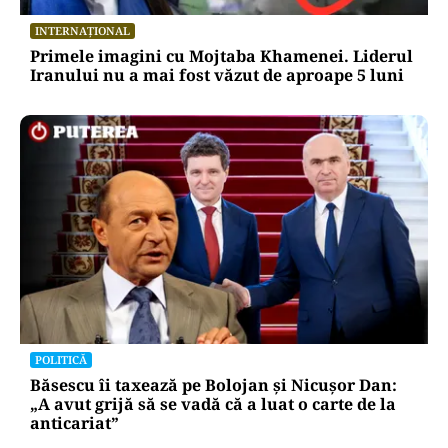
INTERNAȚIONAL
Primele imagini cu Mojtaba Khamenei. Liderul
Iranului nu a mai fost văzut de aproape 5 luni
POLITICĂ
Băsescu îi taxează pe Bolojan și Nicușor Dan:
„A avut grijă să se vadă că a luat o carte de la
anticariat”