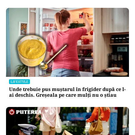
LIFESTYLE
Unde trebuie pus muștarul în frigider după ce l-
ai deschis. Greșeala pe care mulți nu o știau